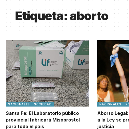
Etiqueta:
aborto
NACIONALES
SOCIEDAD
NACIONALES
P
Santa Fe: El Laboratorio público
Aborto Legal:
provincial fabricará Misoprostol
a la Ley se pr
para todo el país
justicia