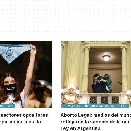
OLITICA
EL MUNDO
INFORMACIÓN GENERAL
 sectores opositores
Aborto Legal: medios del mun
eparan para ir a la
reflejaron la sanción de la nu
Ley en Argentina