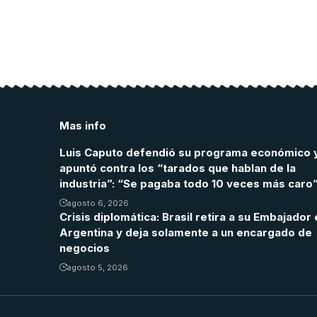
Mas info
Luis Caputo defendió su programa económico 
apuntó contra los “tarados que hablan de la
industria”: “Se pagaba todo 10 veces más caro
agosto 6, 2026
Crisis diplomática: Brasil retira a su Embajador 
Argentina y deja solamente a un encargado de
negocios
agosto 5, 2026