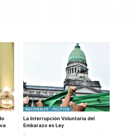
NACIONALES
POLITICA
do
La Interrupción Voluntaria del
eva
Embarazo es Ley