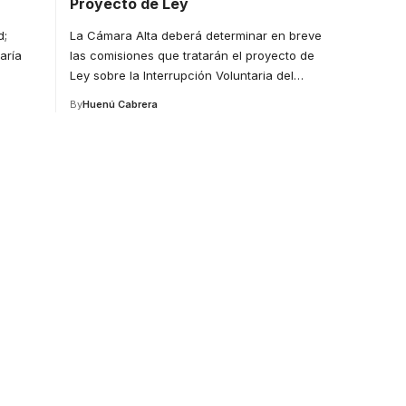
Proyecto de Ley
d;
La Cámara Alta deberá determinar en breve
aría
las comisiones que tratarán el proyecto de
Ley sobre la Interrupción Voluntaria del
…
By
Huenú Cabrera