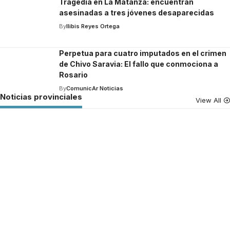
Tragedia en La Matanza: encuentran
asesinadas a tres jóvenes desaparecidas
By
Ilibis Reyes Ortega
Perpetua para cuatro imputados en el crimen
de Chivo Saravia: El fallo que conmociona a
Rosario
By
ComunicAr Noticias
Noticias provinciales
View All