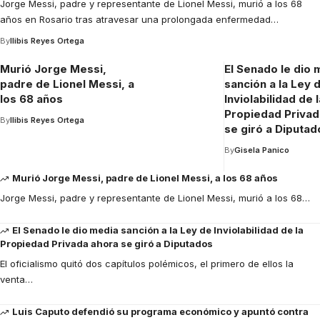
Jorge Messi, padre y representante de Lionel Messi, murió a los 68
años en Rosario tras atravesar una prolongada enfermedad
…
By
Ilibis Reyes Ortega
Murió Jorge Messi,
El Senado le dio 
padre de Lionel Messi, a
sanción a la Ley 
los 68 años
Inviolabilidad de l
Propiedad Privad
By
Ilibis Reyes Ortega
se giró a Diputad
By
Gisela Panico
Murió Jorge Messi, padre de Lionel Messi, a los 68 años
Jorge Messi, padre y representante de Lionel Messi, murió a los 68
…
El Senado le dio media sanción a la Ley de Inviolabilidad de la
Propiedad Privada ahora se giró a Diputados
El oficialismo quitó dos capítulos polémicos, el primero de ellos la
venta
…
Luis Caputo defendió su programa económico y apuntó contra