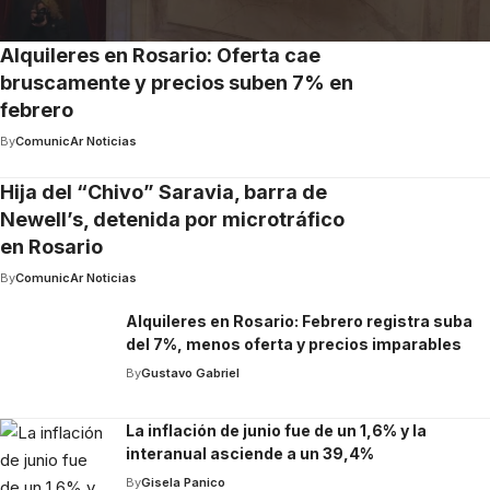
Alquileres en Rosario: Oferta cae
bruscamente y precios suben 7% en
febrero
By
ComunicAr Noticias
Hija del “Chivo” Saravia, barra de
Newell’s, detenida por microtráfico
en Rosario
By
ComunicAr Noticias
Alquileres en Rosario: Febrero registra suba
del 7%, menos oferta y precios imparables
By
Gustavo Gabriel
La inflación de junio fue de un 1,6% y la
interanual asciende a un 39,4%
By
Gisela Panico