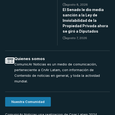
agosto 8, 2026
El Senado le dio media
sanción a la Ley de
Inviolabilidad de la
Propiedad Privada ahora
se giró a Diputados
agosto 7, 2026
Quienes somos
ComunicAr Noticias es un medio de comunicación,
perteneciente a CnAr Latam, con información de
Contenido de noticias en general, y toda la actividad
mundial.
Nuestra Comunidad
ComunicAr Noticias una realizacion de Cnar Latam 2024.