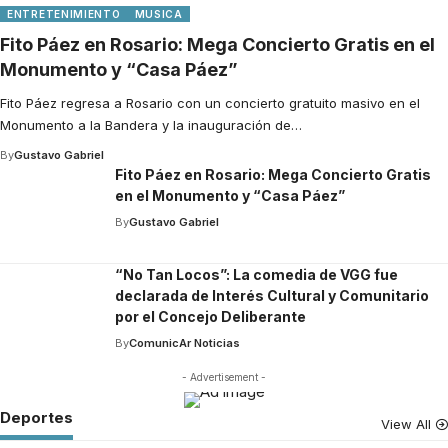
ENTRETENIMIENTO
MUSICA
Fito Páez en Rosario: Mega Concierto Gratis en el
Monumento y “Casa Páez”
Fito Páez regresa a Rosario con un concierto gratuito masivo en el
Monumento a la Bandera y la inauguración de
…
By
Gustavo Gabriel
Fito Páez en Rosario: Mega Concierto Gratis
en el Monumento y “Casa Páez”
By
Gustavo Gabriel
“No Tan Locos”: La comedia de VGG fue
declarada de Interés Cultural y Comunitario
por el Concejo Deliberante
By
ComunicAr Noticias
- Advertisement -
Deportes
View All