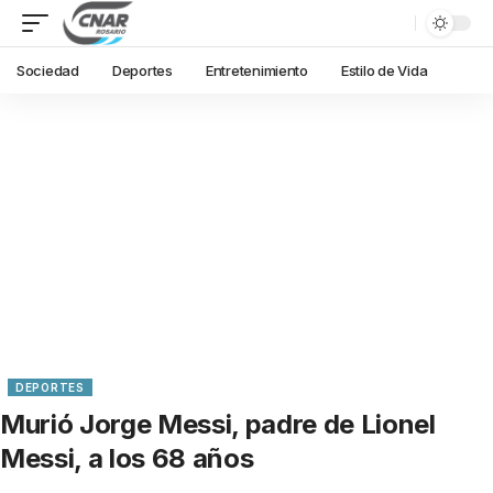
Sociedad
Deportes
Entretenimiento
Estilo de Vida
DEPORTES
Murió Jorge Messi, padre de Lionel
Messi, a los 68 años