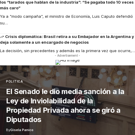
los “tarados que hablan de la industria”: “Se pagaba todo 10 veces
más caro”
Ya a "modo campaña", el ministro de Economía, Luis Caputo defendió
su
…
Crisis diplomática: Brasil retira a su Embajador en la Argentina y
deja solamente a un encargado de negocios
La decisión, sin precedentes y además es la primera vez que ocurre,
…
- Advertisement -
POLITICA
El Senado le dio media sanción a la
Ley de Inviolabilidad de la
Propiedad Privada ahora se giró a
Diputados
By
Gisela Panico