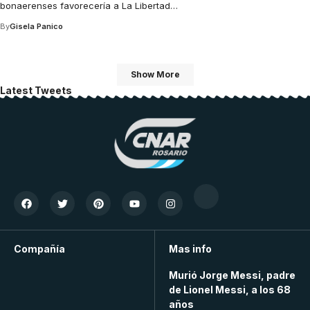
bonaerenses favorecería a La Libertad
…
By
Gisela Panico
Show More
Latest Tweets
Compañía
Mas info
Murió Jorge Messi, padre
de Lionel Messi, a los 68
años