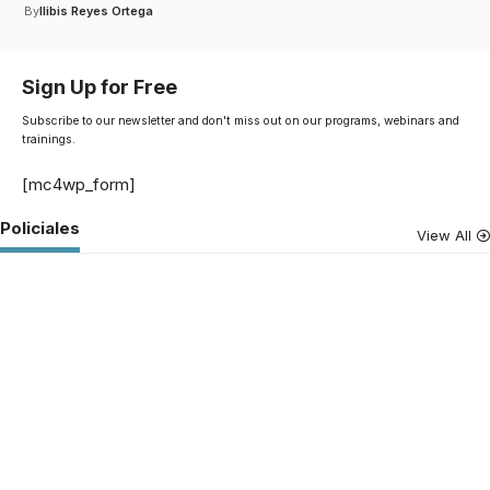
By
Ilibis Reyes Ortega
Sign Up for Free
Subscribe to our newsletter and don't miss out on our programs, webinars and
trainings.
[mc4wp_form]
Policiales
View All