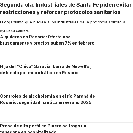
Segunda ola: Industriales de Santa Fe piden evitar
restricciones y reforzar protocolos sanitarios
El organismo que nuclea a los industriales de la provincia solicitó a
…
By
Huenú Cabrera
Alquileres en Rosario: Oferta cae
bruscamente y precios suben 7% en febrero
Hija del “Chivo” Saravia, barra de Newell’s,
detenida por microtráfico en Rosario
Controles de alcoholemia en el río Paraná de
Rosario: seguridad náutica en verano 2025
Preso de alto perfil en Piñero se traga un
tenedor y es hospitalizado