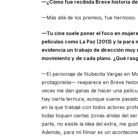
—¿Cómo fue recibida Breve historia del
—Más allá de los premios, fue hermoso. 
—Tu cine suele poner el foco en mujer
películas como La Paz (2013) y la para
evidencia un trabajo de dirección muy
movimiento y de cada plano. ¿Qué rasg
—El personaje de Nubecita Vargas en M
protagonista— reaparece en Breve histori
veces me dan ganas de hacer una películ
hay cierta ternura, aunque suene pasado
en la que trabajé con todos actores pro
todas toquen ciertas zonas áridas del se
parte, no existe la idea del extra, me gu
Además, para mí filmar es un acontecimi