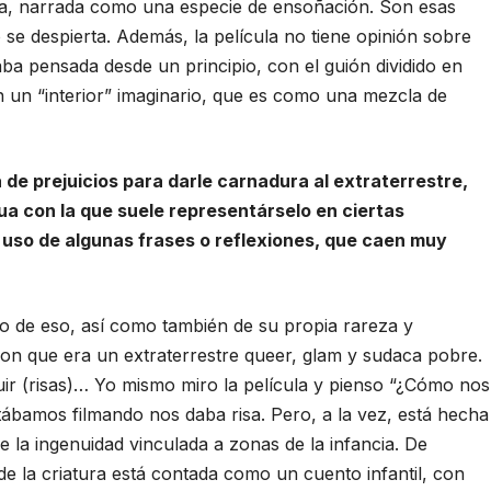
a, narrada como una especie de ensoñación. Son esas
se despierta. Además, la película no tiene opinión sobre
taba pensada desde un principio, con el guión dividido en
n un “interior” imaginario, que es como una mezcla de
 de prejuicios para darle carnadura al extraterrestre,
a con la que suele representárselo en ciertas
l uso de algunas frases o reflexiones, que caen muy
o de eso, así como también de su propia rareza y
 que era un extraterrestre queer, glam y sudaca pobre.
uir (risas)… Yo mismo miro la película y pienso “¿Cómo nos
bamos filmando nos daba risa. Pero, a la vez, está hecha
 la ingenuidad vinculada a zonas de la infancia. De
de la criatura está contada como un cuento infantil, con