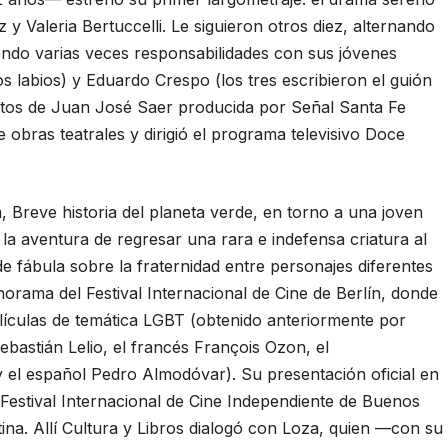
 y Valeria Bertuccelli. Le siguieron otros diez, alternando
endo varias veces responsabilidades con sus jóvenes
s labios) y Eduardo Crespo (los tres escribieron el guión
latos de Juan José Saer producida por Señal Santa Fe
 obras teatrales y dirigió el programa televisivo Doce
, Breve historia del planeta verde, en torno a una joven
la aventura de regresar una rara e indefensa criatura al
de fábula sobre la fraternidad entre personajes diferentes
orama del Festival Internacional de Cine de Berlín, donde
lículas de temática LGBT (obtenido anteriormente por
ebastián Lelio, el francés François Ozon, el
el español Pedro Almodóvar). Su presentación oficial en
 (Festival Internacional de Cine Independiente de Buenos
ina. Allí Cultura y Libros dialogó con Loza, quien —con su