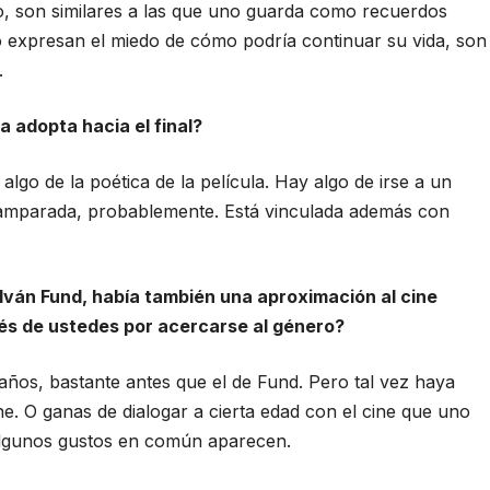
ro, son similares a las que uno guarda como recuerdos
o expresan el miedo de cómo podría continuar su vida, son
.
 adopta hacia el final?
lgo de la poética de la película. Hay algo de irse a un
amparada, probablemente. Está vinculada además con
Iván Fund, había también una aproximación al cine
rés de ustedes por acercarse al género?
os, bastante antes que el de Fund. Pero tal vez haya
ne. O ganas de dialogar a cierta edad con el cine que uno
algunos gustos en común aparecen.