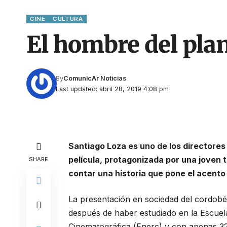
CINE
CULTURA
El hombre del pla
By
ComunicAr Noticias
Last updated: abril 28, 2019 4:08 pm
Santiago Loza es uno de los directores
película, protagonizada por una joven t
SHARE
contar una historia que pone el acento 
La presentación en sociedad del cordob
después de haber estudiado en la Escuel
Cinematográfica (Enerc) y con apenas 3