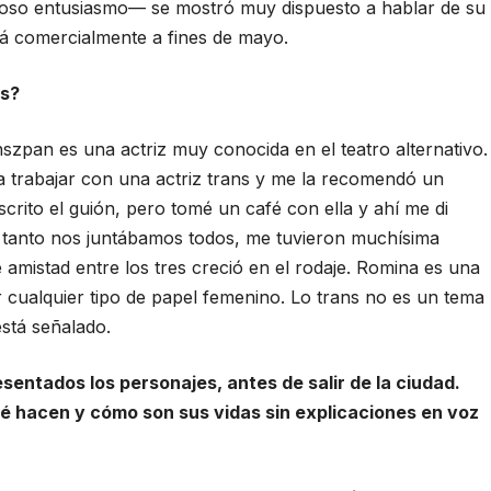
ioso entusiasmo— se mostró muy dispuesto a hablar de su
rá comercialmente a fines de mayo.
es?
szpan es una actriz muy conocida en el teatro alternativo.
 trabajar con una actriz trans y me la recomendó un
crito el guión, pero tomé un café con ella y ahí me di
a tanto nos juntábamos todos, me tuvieron muchísima
 amistad entre los tres creció en el rodaje. Romina es una
 cualquier tipo de papel femenino. Lo trans no es un tema
está señalado.
entados los personajes, antes de salir de la ciudad.
 hacen y cómo son sus vidas sin explicaciones en voz