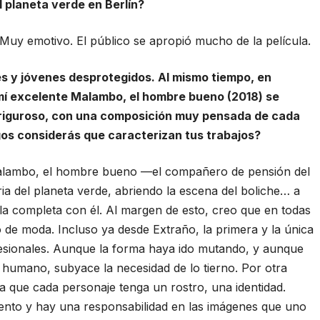
 planeta verde en Berlín?
Muy emotivo. El público se apropió mucho de la película.
es y jóvenes desprotegidos. Al mismo tiempo, en
 mí excelente Malambo, el hombre bueno (2018) se
 riguroso, con una composición muy pensada de cada
os considerás que caracterizan tus trabajos?
alambo, el hombre bueno —el compañero de pensión del
a del planeta verde, abriendo la escena del boliche… a
a completa con él. Al margen de esto, creo que en todas
 de moda. Incluso ya desde Extraño, la primera y la única
fesionales. Aunque la forma haya ido mutando, y aunque
r humano, subyace la necesidad de lo tierno. Por otra
sta que cada personaje tenga un rostro, una identidad.
ento y hay una responsabilidad en las imágenes que uno