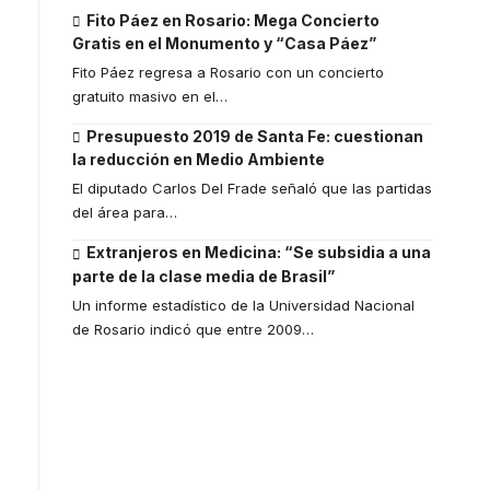
Fito Páez en Rosario: Mega Concierto
Gratis en el Monumento y “Casa Páez”
Fito Páez regresa a Rosario con un concierto
gratuito masivo en el
…
Presupuesto 2019 de Santa Fe: cuestionan
la reducción en Medio Ambiente
El diputado Carlos Del Frade señaló que las partidas
del área para
…
Extranjeros en Medicina: “Se subsidia a una
parte de la clase media de Brasil”
Un informe estadístico de la Universidad Nacional
de Rosario indicó que entre 2009
…
Your one-stop