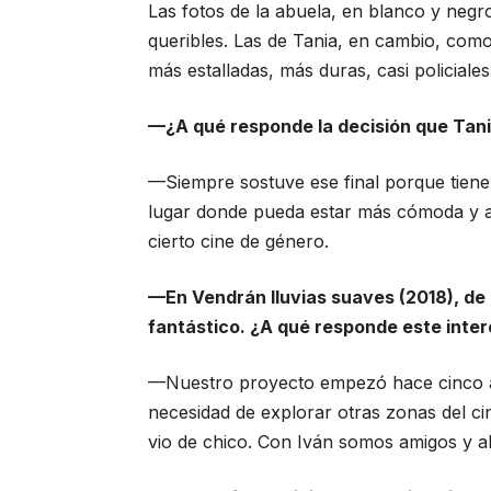
Las fotos de la abuela, en blanco y neg
queribles. Las de Tania, en cambio, com
más estalladas, más duras, casi policiales
—¿A qué responde la decisión que Tania
—Siempre sostuve ese final porque tiene a
lugar donde pueda estar más cómoda y 
cierto cine de género.
—En Vendrán lluvias suaves (2018), de 
fantástico. ¿A qué responde este inte
—Nuestro proyecto empezó hace cinco añ
necesidad de explorar otras zonas del ci
vio de chico. Con Iván somos amigos y 