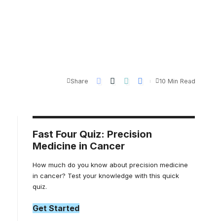
Share
10 Min Read
Fast Four Quiz: Precision
Medicine in Cancer
How much do you know about precision medicine
in cancer? Test your knowledge with this quick
quiz.
Get Started