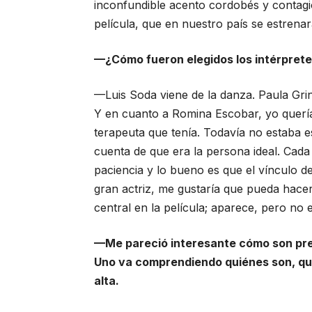
inconfundible acento cordobés y contag
película, que en nuestro país se estrena
—¿Cómo fueron elegidos los intérpret
—Luis Soda viene de la danza. Paula Grin
Y en cuanto a Romina Escobar, yo quería
terapeuta que tenía. Todavía no estaba es
cuenta de que era la persona ideal. Cad
paciencia y lo bueno es que el vínculo de
gran actriz, me gustaría que pueda hacer
central en la película; aparece, pero no 
—Me pareció interesante cómo son pres
Uno va comprendiendo quiénes son, qué
alta.