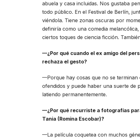
abuela y casa incluidas. Nos gustaba pen
todo público. En el Festival de Berlín, j
viéndola. Tiene zonas oscuras por momen
definiría como una comedia melancólica, 
ciertos toques de ciencia ficción. Tambié
—¿Por qué cuando el ex amigo del perso
rechaza el gesto?
—Porque hay cosas que no se terminan d
ofendidos y puede haber una suerte de p
latiendo permanentemente.
—¿Por qué recurriste a fotografías par
Tania (Romina Escobar)?
—La película coquetea con muchos géneros