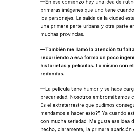
—En ese comienzo hay una idea de rutin
primeras imágenes que uno tiene cuando 
los personajes. La salida de la ciudad es
una primera parte urbana y otra parte e
muchas provincias.
—También me llamó la atención tu falta
recurriendo a esa forma un poco ingenu
historietas y películas. Lo mismo con e
redondas.
—La película tiene humor y se hace carg
precariedad. Nosotros embromábamos con
Es el extraterrestre que pudimos conseg
mandamos a hacer esto?”. Ya cuando está
con mucha seriedad. Me gusta esa idea de
hecho, claramente, la primera aparición 