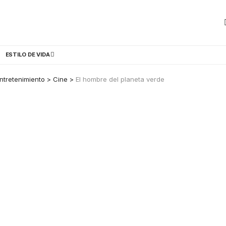
ESTILO DE VIDA
ntretenimiento
>
Cine
>
El hombre del planeta verde