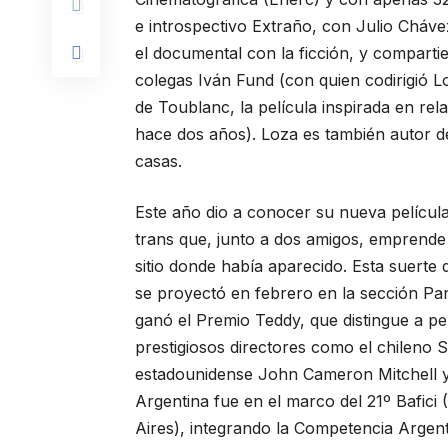
e introspectivo Extraño, con Julio Chávez
el documental con la ficción, y comparti
colegas Iván Fund (con quien codirigió Lo
de Toublanc, la película inspirada en re
hace dos años). Loza es también autor de
casas.
Este año dio a conocer su nueva película
trans que, junto a dos amigos, emprende 
sitio donde había aparecido. Esta suerte 
se proyectó en febrero en la sección Pan
ganó el Premio Teddy, que distingue a pe
prestigiosos directores como el chileno S
estadounidense John Cameron Mitchell y 
Argentina fue en el marco del 21º Bafici
Aires), integrando la Competencia Argent