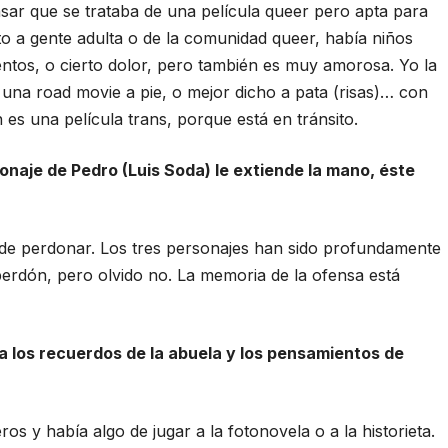
sar que se trataba de una película queer pero apta para
unto a gente adulta o de la comunidad queer, había niños
tos, o cierto dolor, pero también es muy amorosa. Yo la
una road movie a pie, o mejor dicho a pata (risas)… con
n es una película trans, porque está en tránsito.
naje de Pedro (Luis Soda) le extiende la mano, éste
e perdonar. Los tres personajes han sido profundamente
erdón, pero olvido no. La memoria de la ofensa está
a los recuerdos de la abuela y los pensamientos de
 y había algo de jugar a la fotonovela o a la historieta.