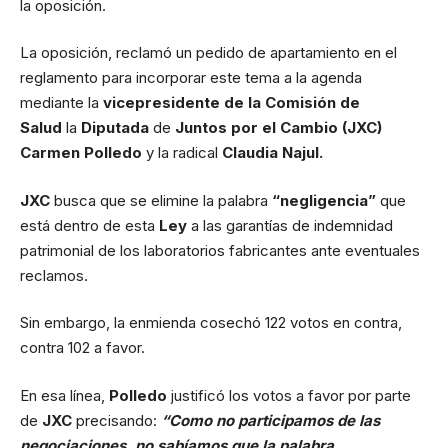
la oposición.
La oposición, reclamó un pedido de apartamiento en el
reglamento para incorporar este tema a la agenda
mediante la
vicepresidente de la Comisión de
Salud
la
Diputada
de
Juntos por el Cambio (JXC)
Carmen Polledo
y la radical
Claudia Najul.
JXC
busca que se elimine la palabra
“negligencia”
que
está dentro de esta
Ley
a las garantías de indemnidad
patrimonial de los laboratorios fabricantes ante eventuales
reclamos.
Sin embargo, la enmienda cosechó 122 votos en contra,
contra 102 a favor.
En esa línea,
Polledo
justificó los votos a favor por parte
de
JXC
precisando:
“Como no participamos de las
negociaciones, no sabíamos que la palabra