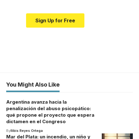
Sign Up for Free
You Might Also Like
Argentina avanza hacia la
penalización del abuso psicopático:
qué propone el proyecto que espera
dictamen en el Congreso
By
Ilibis Reyes Ortega
Mar del Plata: un incendio, un niño y