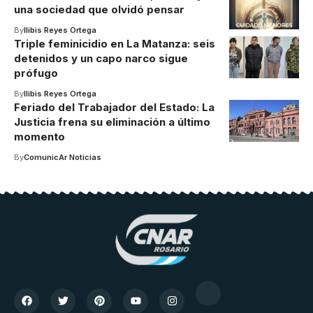
una sociedad que olvidó pensar
By
Ilibis Reyes Ortega
Triple feminicidio en La Matanza: seis
detenidos y un capo narco sigue
prófugo
By
Ilibis Reyes Ortega
Feriado del Trabajador del Estado: La
Justicia frena su eliminación a último
momento
By
ComunicAr Noticias