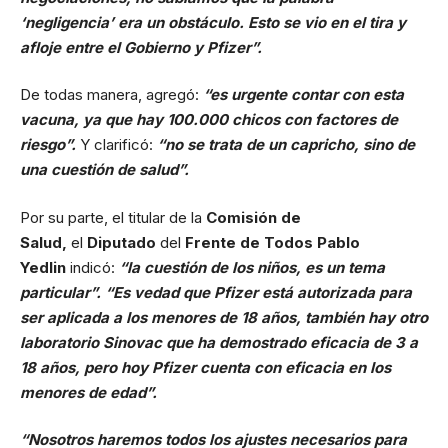
‘negligencia’ era un obstáculo. Esto se vio en el tira y
afloje entre el Gobierno y Pfizer”.
De todas manera, agregó:
“es urgente contar con esta
vacuna, ya que hay 100.000 chicos con factores de
riesgo”.
Y clarificó:
“no se trata de un capricho, sino de
una cuestión de salud”.
Por su parte, el titular de la
Comisión de
Salud,
el
Diputado
del
Frente de Todos Pablo
Yedlin
indicó:
“la cuestión de los niños, es un tema
particular”. “Es vedad que Pfizer está autorizada para
ser aplicada a los menores de 18 años, también hay otro
laboratorio Sinovac que ha demostrado eficacia de 3 a
18 años, pero hoy Pfizer cuenta con eficacia en los
menores de edad”.
“Nosotros haremos todos los ajustes necesarios para