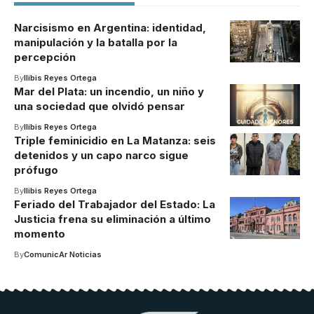
Narcisismo en Argentina: identidad,
manipulación y la batalla por la
percepción
By
Ilibis Reyes Ortega
Mar del Plata: un incendio, un niño y
una sociedad que olvidó pensar
By
Ilibis Reyes Ortega
Triple feminicidio en La Matanza: seis
detenidos y un capo narco sigue
prófugo
By
Ilibis Reyes Ortega
Feriado del Trabajador del Estado: La
Justicia frena su eliminación a último
momento
By
ComunicAr Noticias