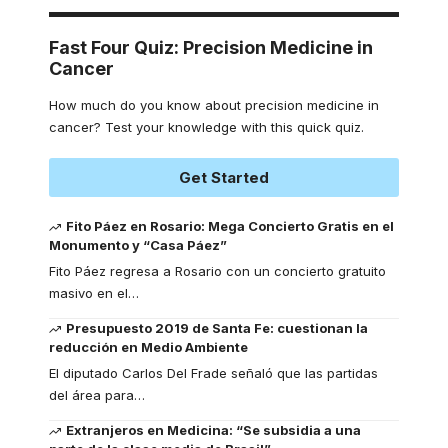
Fast Four Quiz: Precision Medicine in
Cancer
How much do you know about precision medicine in
cancer? Test your knowledge with this quick quiz.
Get Started
Fito Páez en Rosario: Mega Concierto Gratis en el
Monumento y “Casa Páez”
Fito Páez regresa a Rosario con un concierto gratuito
masivo en el
…
Presupuesto 2019 de Santa Fe: cuestionan la
reducción en Medio Ambiente
El diputado Carlos Del Frade señaló que las partidas
del área para
…
Extranjeros en Medicina: “Se subsidia a una