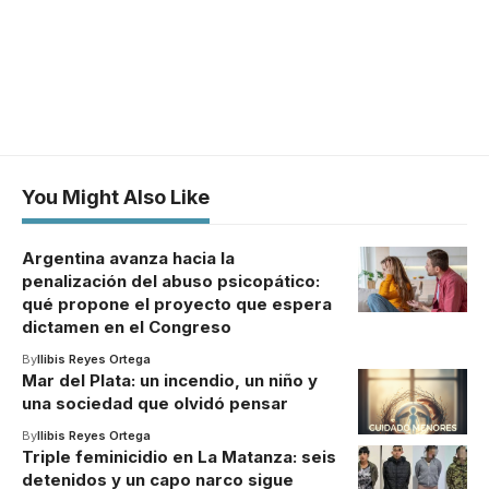
You Might Also Like
Argentina avanza hacia la
penalización del abuso psicopático:
qué propone el proyecto que espera
dictamen en el Congreso
By
Ilibis Reyes Ortega
Mar del Plata: un incendio, un niño y
una sociedad que olvidó pensar
By
Ilibis Reyes Ortega
Triple feminicidio en La Matanza: seis
detenidos y un capo narco sigue