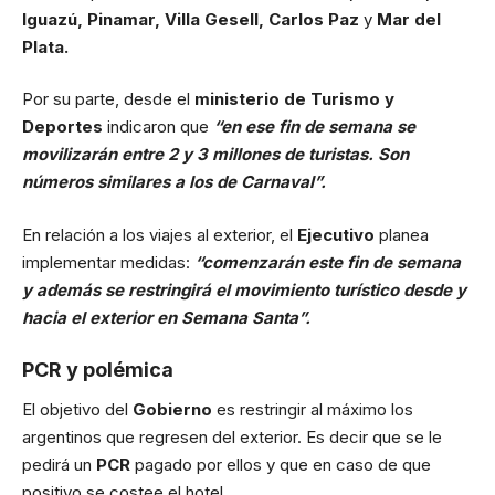
Iguazú, Pinamar, Villa Gesell, Carlos Paz
y
Mar del
Plata.
Por su parte, desde el
ministerio de Turismo y
Deportes
indicaron que
“en ese fin de semana se
movilizarán entre 2 y 3 millones de turistas. Son
números similares a los de Carnaval”.
En relación a los viajes al exterior, el
Ejecutivo
planea
implementar medidas:
“comenzarán este fin de semana
y además se restringirá el movimiento turístico desde y
hacia el exterior en Semana Santa”.
PCR y polémica
El objetivo del
Gobierno
es restringir al máximo los
argentinos que regresen del exterior. Es decir que se le
pedirá un
PCR
pagado por ellos y que en caso de que
positivo se costee el hotel.