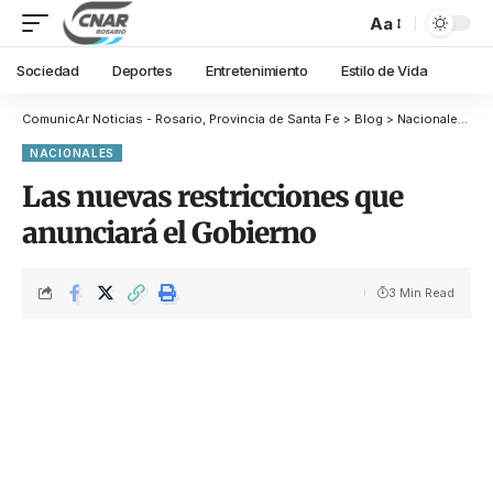
Aa
Sociedad
Deportes
Entretenimiento
Estilo de Vida
ComunicAr Noticias - Rosario, Provincia de Santa Fe
>
Blog
>
Nacionales
>
La
NACIONALES
Las nuevas restricciones que
anunciará el Gobierno
3 Min Read