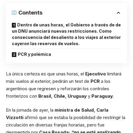
Contents
Dentro de unas horas, el Gobierno a través de de
un DNU anunciará nuevas restricciones. Como
consecuencia del desaliento a los viajes al exterior
cayeron las reservas de vuelos.
PCR y polémica
La única certeza es que unas horas, el
Ejecutivo
limitará
más vuelos al exterior, pedirán un test de
PCR
a los
argentinos que regresen y reforzarán los controles
fronterizos con
Brasil, Chile, Uruguay
y
Paraguay.
En la jornada de ayer, la
ministra de Salud, Carla
Vizzotti
afirmó que se estaba la posibilidad de restringir la
circulación en diversas franjas horarias, pero fue
desmentida por
Casa Rosada:
“no se está analizando