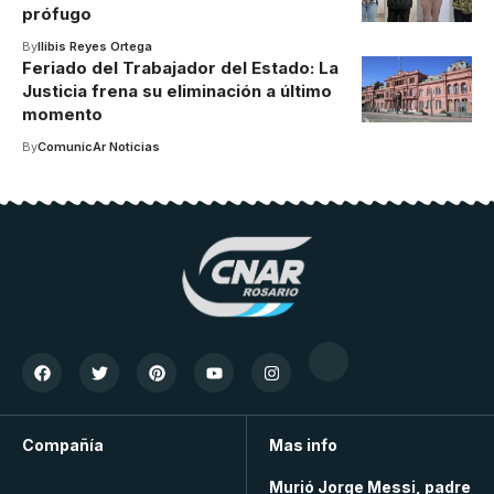
prófugo
By
Ilibis Reyes Ortega
Feriado del Trabajador del Estado: La
Justicia frena su eliminación a último
momento
By
ComunicAr Noticias
Compañía
Mas info
Murió Jorge Messi, padre