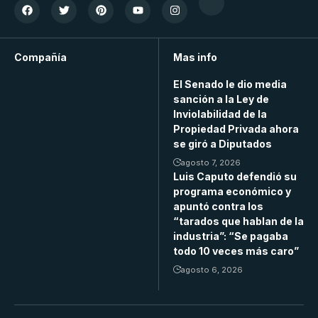
Compañía
Mas info
El Senado le dio media
sanción a la Ley de
Inviolabilidad de la
Propiedad Privada ahora
se giró a Diputados
agosto 7, 2026
Luis Caputo defendió su
programa económico y
apuntó contra los
“tarados que hablan de la
industria”: “Se pagaba
todo 10 veces más caro”
agosto 6, 2026