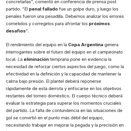
concretarlas”, comentó en conferencia de prensa post
partido. “El
penal fallado
fue un golpe duro, y luego los
penales fueron una pesadilla. Debemos analizar los errores
cometidos y corregirlos para afrontar los
próximos
desafíos
“.
El rendimiento del equipo en la
Copa Argentina
genera
interrogantes sobre el futuro del equipo en el campeonato
local. La
eliminación
temprana pone en evidencia la
necesidad de reforzar ciertos aspectos del juego, como la
efectividad en la definición y la capacidad de mantener la
calma bajo presión. El plantel deberá reponerse
rápidamente de esta derrota y enfocarse en los objetivos
restantes del torneo doméstico. El cuerpo técnico deberá
evaluar la estrategia para superar los momentos cruciales
del partido. La falta de contundencia en las situaciones de
gol se convirtió en el punto más débil del equipo,
necesitando trabajar en mejorar la pegada y la precisión en