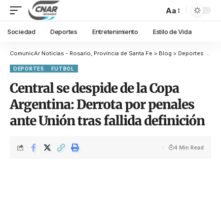
Aa
Sociedad
Deportes
Entretenimiento
Estilo de Vida
ComunicAr Noticias - Rosario, Provincia de Santa Fe
>
Blog
>
Deportes
>
Dep
DEPORTES
FUTBOL
Central se despide de la Copa
Argentina: Derrota por penales
ante Unión tras fallida definición
4 Min Read