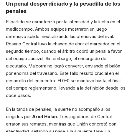
Un penal desperdiciado y la pesadilla de los
penales
El partido se caracterizó por la intensidad y la lucha en el
mediocampo. Ambos equipos mostraron un juego
defensivo sólido, neutralizando las ofensivas del rival.
Rosario Central tuvo la chance de abrir el marcador en el
segundo tiempo, cuando el árbitro cobró un penal a favor
del equipo auriazul. Sin embargo, el encargado de
ejecutarlo, Malcorra no logró convertir, enviando el balón
por encima del travesaño. Este fallo resultó crucial en el
desarrollo del encuentro. El 0-0 se mantuvo hasta el final
del tiempo reglamentario, llevando a la definición desde los
doce pasos.
En la tanda de penales, la suerte no acompañó a los
dirigidos por
Ariel Holan.
Tres jugadores de Central
erraron sus remates, mientras que Unión concretó con
efectividad, sellando su pase a la siguiente fase. La