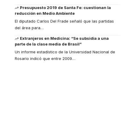
Presupuesto 2019 de Santa Fe: cuestionan la
reducción en Medio Ambiente
El diputado Carlos Del Frade señaló que las partidas
del área para
…
Extranjeros en Medicina: “Se subsidia a una
parte de la clase media de Brasil”
Un informe estadístico de la Universidad Nacional de
Rosario indicó que entre 2009
…
Your one-stop
resource for medical
news and education.