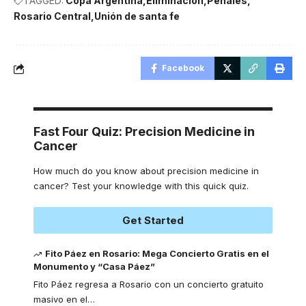
TAGGED:
Copa Argentina
Eliminación
Penales
Rosario Central
Unión de santa fe
Facebook
Fast Four Quiz: Precision Medicine in
Cancer
How much do you know about precision medicine in
cancer? Test your knowledge with this quick quiz.
Get Started
Fito Páez en Rosario: Mega Concierto Gratis en el
Monumento y “Casa Páez”
Fito Páez regresa a Rosario con un concierto gratuito
masivo en el
…