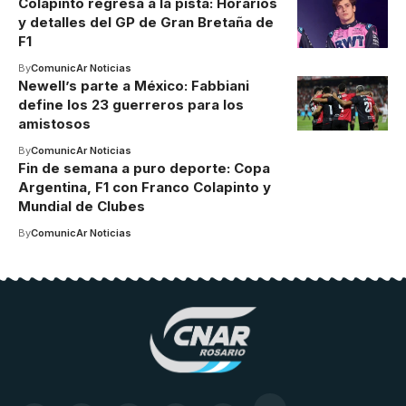
Colapinto regresa a la pista: Horarios
y detalles del GP de Gran Bretaña de
F1
By
ComunicAr Noticias
Newell’s parte a México: Fabbiani
define los 23 guerreros para los
amistosos
By
ComunicAr Noticias
Fin de semana a puro deporte: Copa
Argentina, F1 con Franco Colapinto y
Mundial de Clubes
By
ComunicAr Noticias