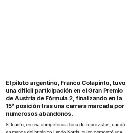
El piloto argentino, Franco Colapinto, tuvo
una difícil participación en el Gran Premio
de Austria de Fórmula 2, finalizando en la
15° posición tras una carrera marcada por
numerosos
abandono
s.
El triunfo, en una competencia llena de imprevistos, quedó
en manos del británico Lando Norris, quien demostró una