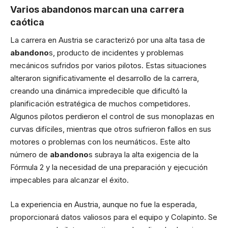
Varios
abandono
s marcan una carrera
caótica
La carrera en Austria se caracterizó por una alta tasa de
abandono
s, producto de incidentes y problemas
mecánicos sufridos por varios pilotos. Estas situaciones
alteraron significativamente el desarrollo de la carrera,
creando una dinámica impredecible que dificultó la
planificación estratégica de muchos competidores.
Algunos pilotos perdieron el control de sus monoplazas en
curvas difíciles, mientras que otros sufrieron fallos en sus
motores o problemas con los neumáticos. Este alto
número de
abandono
s subraya la alta exigencia de la
Fórmula 2 y la necesidad de una preparación y ejecución
impecables para alcanzar el éxito.
La experiencia en Austria, aunque no fue la esperada,
proporcionará datos valiosos para el equipo y Colapinto. Se