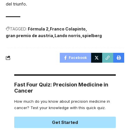
del triunfo.
TAGGED:
Fórmula 2
Franco Colapinto
gran premio de austria
Lando norris
spielberg
Facebook
Fast Four Quiz: Precision Medicine in
Cancer
How much do you know about precision medicine in
cancer? Test your knowledge with this quick quiz.
Get Started