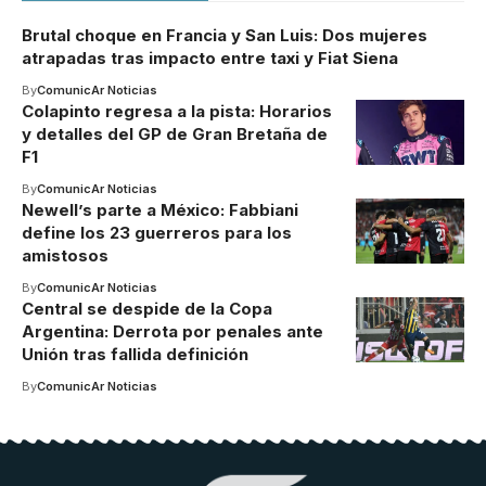
Brutal choque en Francia y San Luis: Dos mujeres
atrapadas tras impacto entre taxi y Fiat Siena
By
ComunicAr Noticias
Colapinto regresa a la pista: Horarios
y detalles del GP de Gran Bretaña de
F1
By
ComunicAr Noticias
Newell’s parte a México: Fabbiani
define los 23 guerreros para los
amistosos
By
ComunicAr Noticias
Central se despide de la Copa
Argentina: Derrota por penales ante
Unión tras fallida definición
By
ComunicAr Noticias