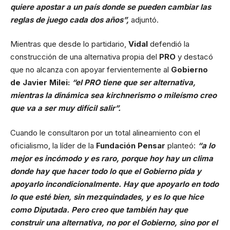
quiere apostar a un país donde se pueden cambiar las
reglas de juego cada dos años”,
adjuntó.
Mientras que desde lo partidario,
Vidal
defendió la
construcción de una alternativa propia del
PRO
y destacó
que no alcanza con apoyar fervientemente al
Gobierno
de Javier Milei:
“el PRO tiene que ser alternativa,
mientras la dinámica sea kirchnerismo o mileísmo creo
que va a ser muy difícil salir”.
Cuando le consultaron por un total alineamiento con el
oficialismo, la líder de la
Fundación Pensar
planteó:
“a lo
mejor es incómodo y es raro, porque hoy hay un clima
donde hay que hacer todo lo que el Gobierno pida y
apoyarlo incondicionalmente. Hay que apoyarlo en todo
lo que esté bien, sin mezquindades, y es lo que hice
como Diputada. Pero creo que también hay que
construir una alternativa, no por el Gobierno, sino por el