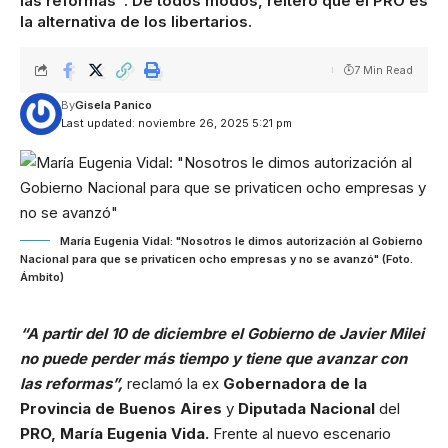
las reformas". De todos modos, reiteró que el PRO es
la alternativa de los libertarios.
7 Min Read
By
Gisela Panico
Last updated: noviembre 26, 2025 5:21 pm
María Eugenia Vidal: "Nosotros le dimos autorización al Gobierno
Nacional para que se privaticen ocho empresas y no se avanzó" (Foto.
Ámbito)
“A partir del 10 de diciembre el Gobierno de Javier Milei
no puede perder más tiempo y tiene que avanzar con
las reformas”,
reclamó la ex
Gobernadora de la
Provincia de Buenos Aires
y
Diputada Nacional
del
PRO, María Eugenia Vida.
Frente al nuevo escenario