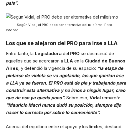
país”.
Según Vidal, el PRO debe ser alternativa del mileísmo| Foto.
Infobae
Los que se alejaron del PRO para irse a LLA
Entre tanto, la
Legisladora
del
PRO
se desmarcó de
aquellos que se acercaron a
LLA
en la
Ciudad de Buenos
Aires,
y defendió la vigencia de su espacio:
“la etapa de
pintarse de violeta se va agotando, los que querían irse
a LLA ya se fueron. El PRO está de pie y trabajando para
construir esta alternativa y no irnos a ningún lugar, creo
que de eso ya queda poco”.
Sobre eso,
Vidal
remarcó:
“Mauricio Macri nunca dudó su posición, siempre dijo
hacer lo correcto por sobre lo conveniente”.
Acerca del equilibrio entre el apoyo y los límites, destacó: