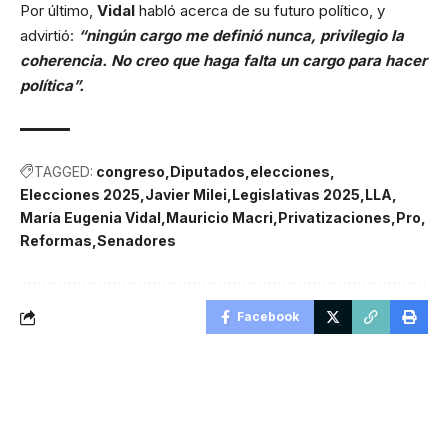
Por último,
Vidal
habló acerca de su futuro político, y
advirtió:
“ningún cargo me definió nunca, privilegio la
coherencia. No creo que haga falta un cargo para hacer
política”.
TAGGED:
congreso
Diputados
elecciones
Elecciones 2025
Javier Milei
Legislativas 2025
LLA
María Eugenia Vidal
Mauricio Macri
Privatizaciones
Pro
Reformas
Senadores
Facebook