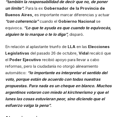
“también la responsabilidad de decir que no, de poner
un límite”.
Para la ex
Gobernador de la Provincia de
Buenos Aires,
es importante marcar diferencias y actuar
“con coherencia”
cuando el
Gobierno Nacional
se
equivoca.
“Lo que te ayuda es que cuando te equivocás,
alguien te lo marque o te lo diga”,
disparó.
En relación al aplastante triunfo de
LLA
en las
Elecciones
Legislativas
del pasado 26 de octubre,
Vidal
recalcó que
el
Poder Ejecutivo
recibió apoyo para llevar a cabo
reformas, pero la ciudadanía no otorgó alineamiento
automático:
“lo importante es interpretar el sentido del
voto, porque están de acuerdo con todas nuestras
propuestas. Para nada es un cheque en blanco. Muchos
argentinos votaron con miedo al kirchnerismo y que el
lunes las cosas estuvieran peor, sino diciendo que el
esfuerzo valga la pena”.