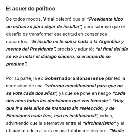
El acuerdo político
De todos modos,
Vidal
celebró que el
“Presidente hizo
un esfuerzo para dejar de insultar”,
pero subrayó que el
desafío es transformar esa actitud en consensos
concretos.
“El insulto no le suma nada a la Argentina y
menos del Presidente”,
precisó y adjuntó:
“al final del día
se va a notar el diálogo sincero, si el acuerdo se
produce”.
Por su parte, la ex
Gobernadora Bonaerense
planteó la
necesidad de una
“reforma constitucional para que no
se vote cada dos años”,
ya que se pone en riesgo
“cada
dos años todas las decisiones que vos tomaste”. “Hay
que ir a seis años de mandato sin reelección, y de
Elecciones cada tres, eso es institucional”,
indicó,
advirtiendo que la alternativa entre el
“kirchnerismo”
y el
oficialismo deja al país en una total incertidumbre.
“Nadie