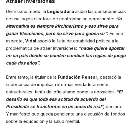
Atraer inversiones
Del mismo modo, la
Legisladora
aludió las consecuencias
de una lógica electoral de confrontación permanente:
“la
alternativa es siempre kirchnerismo y eso sirve para
ganar Elecciones, pero no sirve para gobernar”.
En ese
aspecto,
Vidal
asoció la falta de estabilidad política a la
problemática de atraer inversiones:
“nadie quiere apostar
en un país donde se pueden cambiar las reglas de juego
cada dos años”.
Entre tanto, la titular de la
Fundación Pensar,
destacó la
importancia de impulsar reformas verdaderamente
estructurales, tanto del oficialismo como la oposición.
“El
desafío es que toda esa actitud de acuerdo del
Presidente se transforme en un acuerdo real”,
declaró.
Y manifestó que queda pendiente una discusión de fondos
sobre la educación y la salud mental.