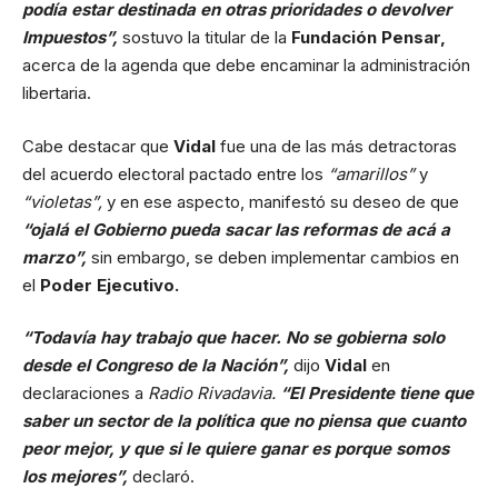
podía estar destinada en otras prioridades o devolver
Impuestos”,
sostuvo la titular de la
Fundación Pensar,
acerca de la agenda que debe encaminar la administración
libertaria.
Cabe destacar que
Vidal
fue una de las más detractoras
del acuerdo electoral pactado entre los
“amarillos”
y
“violetas”,
y en ese aspecto, manifestó su deseo de que
“ojalá el Gobierno pueda sacar las reformas de acá a
marzo”,
sin embargo, se deben implementar cambios en
el
Poder Ejecutivo.
“Todavía hay trabajo que hacer. No se gobierna solo
desde el Congreso de la Nación”,
dijo
Vidal
en
declaraciones a
Radio Rivadavia.
“El Presidente tiene que
saber un sector de la política que no piensa que cuanto
peor mejor, y que si le quiere ganar es porque somos
los mejores”,
declaró.