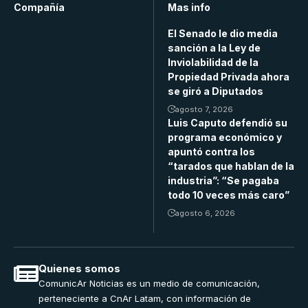
Compañía
Mas info
El Senado le dio media
sanción a la Ley de
Inviolabilidad de la
Propiedad Privada ahora
se giró a Diputados
agosto 7, 2026
Luis Caputo defendió su
programa económico y
apuntó contra los
“tarados que hablan de la
industria”: “Se pagaba
todo 10 veces más caro”
agosto 6, 2026
Quienes somos
ComunicAr Noticias es un medio de comunicación,
perteneciente a CnAr Latam, con información de