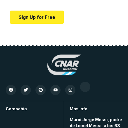
education.
Sign Up for Free
Compañía
Mas info
Murió Jorge Messi, padre
de Lionel Messi, a los 68