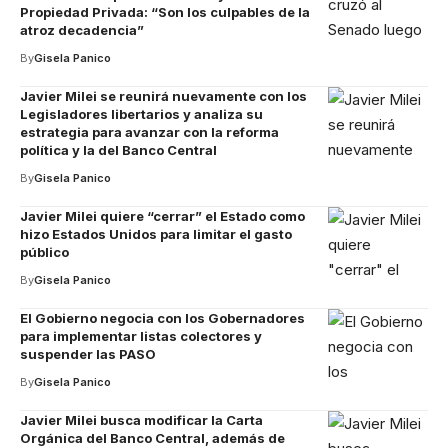
Propiedad Privada: “Son los culpables de la
atroz decadencia”
By
Gisela Panico
Javier Milei se reunirá nuevamente con los
Legisladores libertarios y analiza su
estrategia para avanzar con la reforma
política y la del Banco Central
By
Gisela Panico
Javier Milei quiere “cerrar” el Estado como
hizo Estados Unidos para limitar el gasto
público
By
Gisela Panico
El Gobierno negocia con los Gobernadores
para implementar listas colectores y
suspender las PASO
By
Gisela Panico
Javier Milei busca modificar la Carta
Orgánica del Banco Central, además de