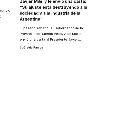
Javier Milei y le envió una carta:
“Su ajuste está destruyendo a la
auricio
sociedad y a la industria de la
,
Argentina”
El pasado sábado, el Gobernador de la
Provincia de Buenos Aires, Axel Kicillof le
envió una carta al Presidente Javier
…
By
Gisela Panico