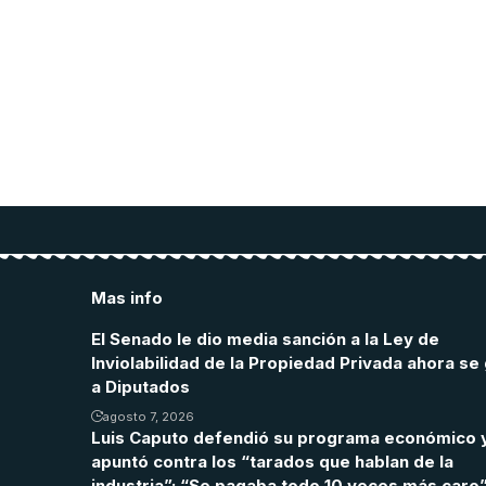
ducation.
Mas info
El Senado le dio media sanción a la Ley de
Inviolabilidad de la Propiedad Privada ahora se 
a Diputados
agosto 7, 2026
Luis Caputo defendió su programa económico 
apuntó contra los “tarados que hablan de la
industria”: “Se pagaba todo 10 veces más caro