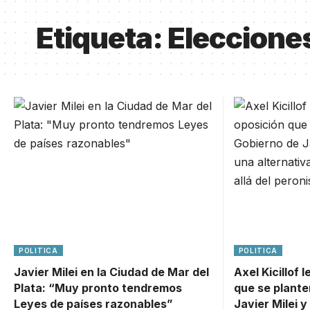
Etiqueta:
Eleccione
POLITICA
POLITICA
Javier Milei en la Ciudad de Mar del
Axel Kicillof l
Plata: “Muy pronto tendremos
que se plante
Leyes de países razonables”
Javier Milei y