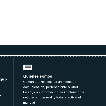
Quienes somos
giró
ComunicAr Noticias es un medio de
comunicación, perteneciente a CnAr
Latam, con información de Contenido de
y
noticias en general, y toda la actividad
mundial.
”