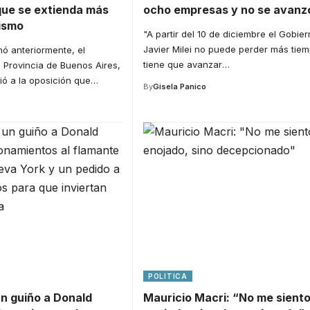
que se extienda más
ocho empresas y no se avanz
nismo
"A partir del 10 de diciembre el Gobie
Javier Milei no puede perder más tiem
 anteriormente, el
tiene que avanzar
…
 Provincia de Buenos Aires,
idió a la oposición que
…
By
Gisela Panico
POLITICA
un guiño a Donald
Mauricio Macri: “No me sient