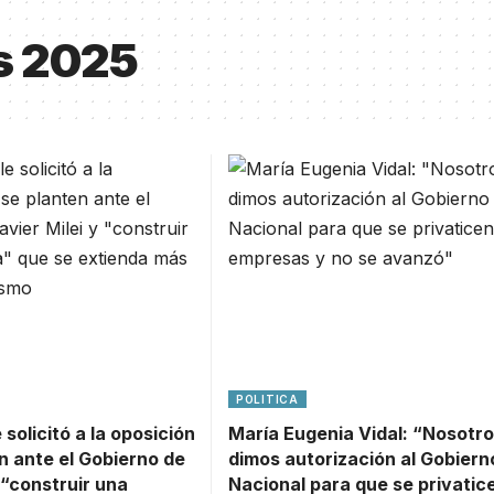
s 2025
POLITICA
e solicitó a la oposición
María Eugenia Vidal: “Nosotro
n ante el Gobierno de
dimos autorización al Gobiern
 “construir una
Nacional para que se privatic