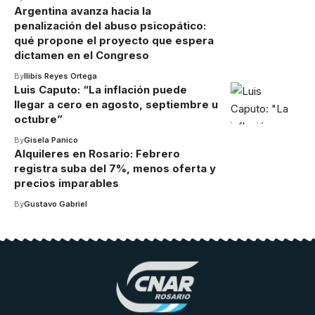
Argentina avanza hacia la
penalización del abuso psicopático:
qué propone el proyecto que espera
dictamen en el Congreso
By
Ilibis Reyes Ortega
Luis Caputo: “La inflación puede
llegar a cero en agosto, septiembre u
octubre”
By
Gisela Panico
Alquileres en Rosario: Febrero
registra suba del 7%, menos oferta y
precios imparables
By
Gustavo Gabriel