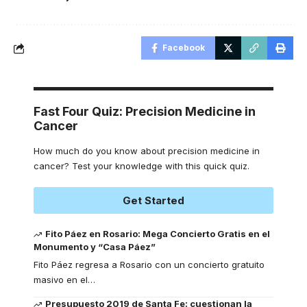
Facebook
Fast Four Quiz: Precision Medicine in
Cancer
How much do you know about precision medicine in
cancer? Test your knowledge with this quick quiz.
Get Started
Fito Páez en Rosario: Mega Concierto Gratis en el
Monumento y “Casa Páez”
Fito Páez regresa a Rosario con un concierto gratuito
masivo en el
…
Presupuesto 2019 de Santa Fe: cuestionan la