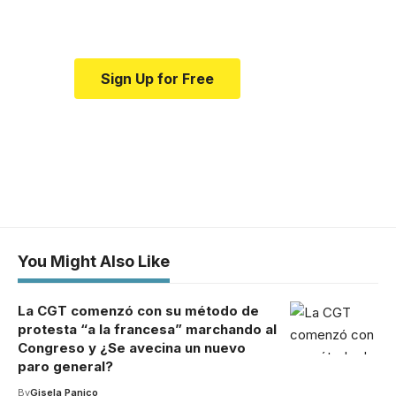
medical news and education.
Sign Up for Free
You Might Also Like
La CGT comenzó con su método de
protesta “a la francesa” marchando al
Congreso y ¿Se avecina un nuevo
paro general?
By
Gisela Panico