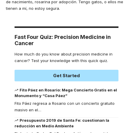
de nacimiento, rosarina por adopción. Tengo gatos, o ellos me
tienen a mí, no estoy segura.
Fast Four Quiz: Precision Medicine in
Cancer
How much do you know about precision medicine in
cancer? Test your knowledge with this quick quiz.
Get Started
Fito Páez en Rosario: Mega Concierto Gratis en el
Monumento y “Casa Páez”
Fito Páez regresa a Rosario con un concierto gratuito
masivo en el
…
Presupuesto 2019 de Santa Fe: cuestionan la
reducción en Medio Ambiente