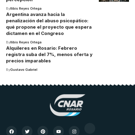
By
Ilibis Reyes Ortega
Argentina avanza hacia la
penalización del abuso psicopático:
qué propone el proyecto que espera
dictamen en el Congreso
By
Ilibis Reyes Ortega
Alquileres en Rosario: Febrero
registra suba del 7%, menos oferta y
precios imparables
By
Gustavo Gabriel