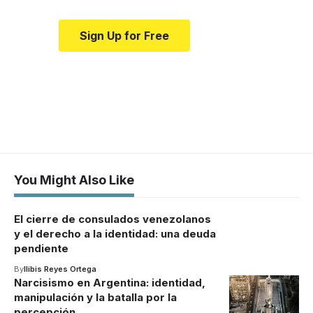
Sign Up for Free
You Might Also Like
El cierre de consulados venezolanos
y el derecho a la identidad: una deuda
pendiente
By
Ilibis Reyes Ortega
Narcisismo en Argentina: identidad,
manipulación y la batalla por la
percepción