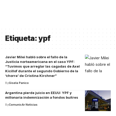
Etiqueta:
ypf
Javier Milei habló sobre el fallo de la
Justicia norteamericana en el caso YPF:
“Tuvimos que arreglar las cagadas de Axel
Kicillof durante el segundo Gobierno de la
‘chorra’ de Cristina Kirchner”
By
Gisela Panico
Argentina pierde juicio en EEUU: YPF y
millonaria indemnización a fondos buitres
By
ComunicAr Noticias