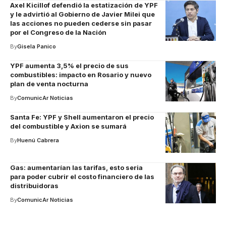
Axel Kicillof defendió la estatización de YPF
y le advirtió al Gobierno de Javier Milei que
las acciones no pueden cederse sin pasar
por el Congreso de la Nación
By
Gisela Panico
YPF aumenta 3,5% el precio de sus
combustibles: impacto en Rosario y nuevo
plan de venta nocturna
By
ComunicAr Noticias
Santa Fe: YPF y Shell aumentaron el precio
del combustible y Axion se sumará
By
Huenú Cabrera
Gas: aumentarían las tarifas, esto seria
para poder cubrir el costo financiero de las
distribuidoras
By
ComunicAr Noticias