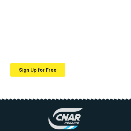
Your one-stop resource for
medical news and
education.
Your one-stop resource for medical news and
education.
Sign Up for Free