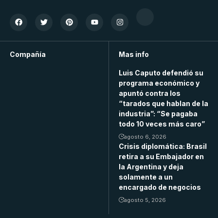
Compañía
Mas info
Luis Caputo defendió su
programa económico y
apuntó contra los
“tarados que hablan de la
industria”: “Se pagaba
todo 10 veces más caro”
agosto 6, 2026
Crisis diplomática: Brasil
retira a su Embajador en
la Argentina y deja
solamente a un
encargado de negocios
agosto 5, 2026