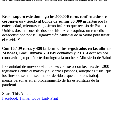
Brasil superó este domingo los 500.000 casos confirmados de
coronavirus
y quedó
al borde de sumar 30.000 muertes
por la
enfermedad, mientras el gobierno informó que recibió de Estados
Unidos dos millones de dosis de hidroxicloroquina, un remedio
desaconsejado por la Organización Mundial de la Salud para tratar
el covid-19.
Con
16.409 casos y 480 fallecimientos registrados en las últimas
24 horas
, Brasil sumaba 514.849 contagios y 29.314 decesos por
coronavirus, reportó este domingo a la noche el Ministerio de Salud.
La cantidad de nuevas defunciones contrasta con las más de 1.000
registradas entre el martes y el viernes pasados, aunque es usual que
los fines de semana sea menor debido a que entonces trabajan
menos personas en el procesamiento de las estadísticas de la
pandemia.
Share This Article
Facebook
Twitter
Copy Link
Print