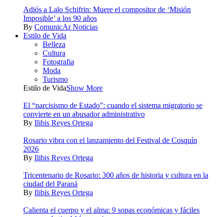
Adiós a Lalo Schifrin: Muere el compositor de ‘Misión
Imposible’ a los 90 años
By
ComunicAr Noticias
Estilo de Vida
Belleza
Cultura
Fotografia
Moda
Turismo
Estilo de Vida
Show More
El “narcisismo de Estado”: cuando el sistema migratorio se
convierte en un abusador administrativo
By
Ilibis Reyes Ortega
Rosario vibra con el lanzamiento del Festival de Cosquín
2026
By
Ilibis Reyes Ortega
Tricentenario de Rosario: 300 años de historia y cultura en la
ciudad del Paraná
By
Ilibis Reyes Ortega
Calienta el cuerpo y el alma: 9 sopas económicas y fáciles