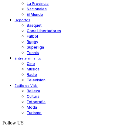
La Provincia
Nacionales
El Mundo
Deportes
Basquet
Copa Libertadores
Futbol
Rugby
Superliga
Tennis
Entretenimiento
Cine
Musica
Radio
Television
Estilo de Vida
Belleza
Cultura
Fotografia
Moda
Turismo
Follow US