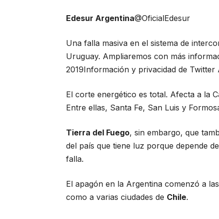
Edesur Argentina
@OficialEdesur
Una falla masiva en el sistema de interco
Uruguay. Ampliaremos con más informa
2019
Información y privacidad de Twitter
El corte energético es total. Afecta a la C
Entre ellas, Santa Fe, San Luis y Formos
Tierra del Fuego
, sin embargo, que tamb
del país que tiene luz porque depende de
falla.
El apagón en la Argentina comenzó a las
como a varias ciudades de
Chile
.