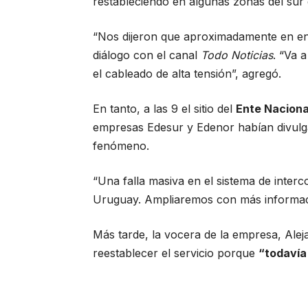
restableciendo en algunas zonas del sur d
“Nos dijeron que aproximadamente en entr
diálogo con el canal
Todo Noticias
. “Va 
el cableado de alta tensión”, agregó.
En tanto, a las 9 el sitio del
Ente Nacional
empresas Edesur y Edenor habían divulga
fenómeno.
“Una falla masiva en el sistema de interc
Uruguay. Ampliaremos con más información
Más tarde, la vocera de la empresa, Aleja
reestablecer el servicio porque
“todavía