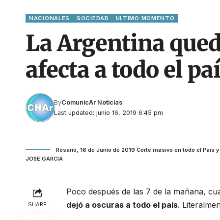
NACIONALES
SOCIEDAD
ULTIMO MOMENTO
La Argentina qued
afecta a todo el pa
By
ComunicAr Noticias
Last updated: junio 16, 2019 6:45 pm
Rosario, 16 de Junio de 2019 Corte masivo en todo el Pais y
JOSE GARCIA
Poco después de las 7 de la mañana, c
dejó a oscuras a todo el país
. Literalmen
SHARE