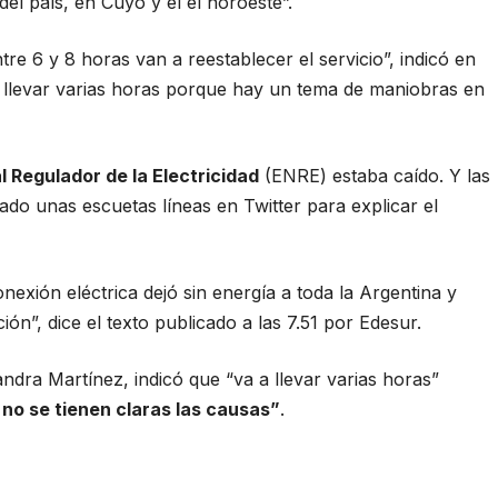
el país, en Cuyo y el el noroeste”.
e 6 y 8 horas van a reestablecer el servicio”, indicó en
a llevar varias horas porque hay un tema de maniobras en
 Regulador de la Electricidad
(ENRE) estaba caído. Y las
do unas escuetas líneas en Twitter para explicar el
onexión eléctrica dejó sin energía a toda la Argentina y
”, dice el texto publicado a las 7.51 por Edesur.
ndra Martínez, indicó que “va a llevar varias horas”
 no se tienen claras las causas”
.