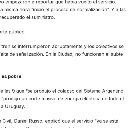
o empezaron a reportar que había vuelto el servicio.
a misma hora “inició el proceso de normalización”. Y a las
 recuperado el suministro.
rte público.
e tren se interrumpieron abruptamente y los colectivos se
alta de señalización. En la Ciudad, no funcionan el subte
o es pobre
.
e las 9 que “se produjo el colapso del Sistema Argentino
“produjo un corte masivo de energía eléctrica en todo el
a a Uruguay.
 Civil, Daniel Russo, explicó que el servicio “ya se está