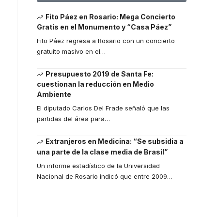
Fito Páez en Rosario: Mega Concierto
Gratis en el Monumento y “Casa Páez”
Fito Páez regresa a Rosario con un concierto
gratuito masivo en el
…
Presupuesto 2019 de Santa Fe:
cuestionan la reducción en Medio
Ambiente
El diputado Carlos Del Frade señaló que las
partidas del área para
…
Extranjeros en Medicina: “Se subsidia a
una parte de la clase media de Brasil”
Un informe estadístico de la Universidad
Nacional de Rosario indicó que entre 2009
…
Your one-stop resource for
medical news and education.