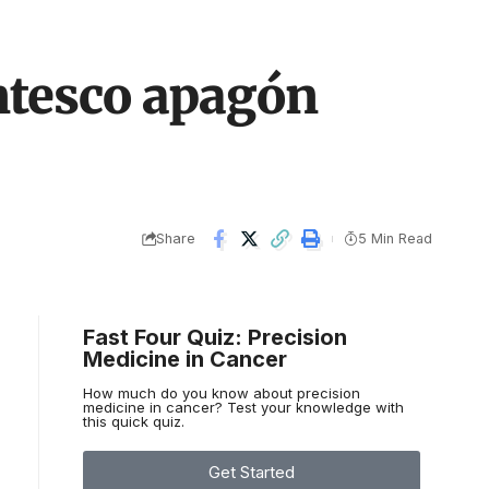
ntesco apagón
Share
5 Min Read
Fast Four Quiz: Precision
Medicine in Cancer
How much do you know about precision
medicine in cancer? Test your knowledge with
this quick quiz.
Get Started