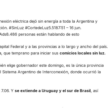
nexión eléctrica dejó sin energía a toda la Argentina y
ción.
#SinLuz
#CortedeLuz
5.518
7:51 – 16 jun.
 Ads
8.486 personas están hablando de esto
apital Federal y a las provincias a lo largo y ancho del país.
a, que temprano para iniciar sus
comicios locales sin luz.
ién elige gobernador este domingo, es la única provincia
l Sistema Argentino de Interconexión, donde ocurrió la
 7.06. Y
se extiende a Uruguay y el sur de Brasil
, así