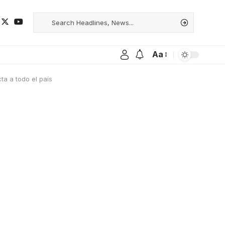
Aa
a a todo el país