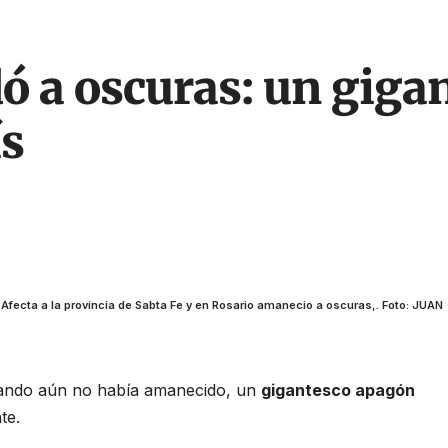
ó a oscuras: un giga
ís
 Afecta a la provincia de Sabta Fe y en Rosario amanecio a oscuras,. Foto: JUAN
uando aún no había amanecido, un
gigantesco apagón
te.