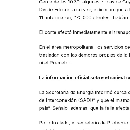
Cerca de las 10.30, algunas zonas de Cuy
Desde Edesur, a su vez, indicaron que a l
11, informaron, “75.000 clientes” habían
El corte afectó inmediatamente al transpo
En el área metropolitana, los servicios d
trasladan con las demoras propias de la f
ni el Premetro.
La información oficial sobre el siniestr
La Secretaría de Energía informó cerca d
de Interconexión (SADI)” y que el mismo 
país”. Señaló, además, que la falla afect
Por otro lado, el secretario de Protección