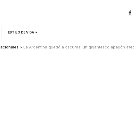
ESTILO DE VIDA
acionales
>
La Argentina quedó a oscuras: un gigantesco apagón afect