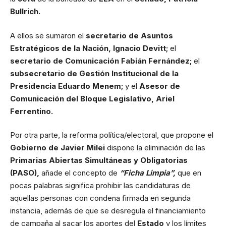
Bullrich.
A ellos se sumaron el
secretario de Asuntos
Estratégicos de la Nación, Ignacio Devitt;
el
secretario de Comunicación Fabián Fernández;
el
subsecretario de Gestión Institucional de la
Presidencia Eduardo Menem;
y el
Asesor de
Comunicación del Bloque Legislativo, Ariel
Ferrentino.
Por otra parte, la reforma política/electoral, que propone el
Gobierno de Javier Milei
dispone la eliminación de las
Primarias Abiertas Simultáneas y Obligatorias
(PASO),
añade el concepto de
“Ficha Limpia”,
que en
pocas palabras significa prohibir las candidaturas de
aquellas personas con condena firmada en segunda
instancia, además de que se desregula el financiamiento
de campaña al sacar los aportes del
Estado
y los límites