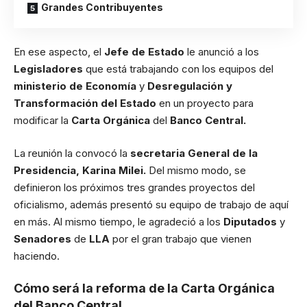
Grandes Contribuyentes
En ese aspecto, el
Jefe de Estado
le anunció a los
Legisladores
que está trabajando con los equipos del
ministerio de Economía
y
Desregulación y
Transformación del Estado
en un proyecto para
modificar la
Carta Orgánica
del
Banco Central.
La reunión la convocó la
secretaria General de la
Presidencia, Karina Milei.
Del mismo modo, se
definieron los próximos tres grandes proyectos del
oficialismo, además presentó su equipo de trabajo de aquí
en más. Al mismo tiempo, le agradeció a los
Diputados
y
Senadores
de
LLA
por el gran trabajo que vienen
haciendo.
Cómo será la reforma de la Carta Orgánica
del Banco Central