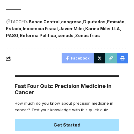
TAGGED:
Banco Central
congreso
Diputados
Emisión
Estado
Inocencia Fiscal
Javier Milei
Karina Milei
LLA
PASO
Reforma Política
senado
Zonas frías
Facebook
Fast Four Quiz: Precision Medicine in
Cancer
How much do you know about precision medicine in
cancer? Test your knowledge with this quick quiz.
Get Started