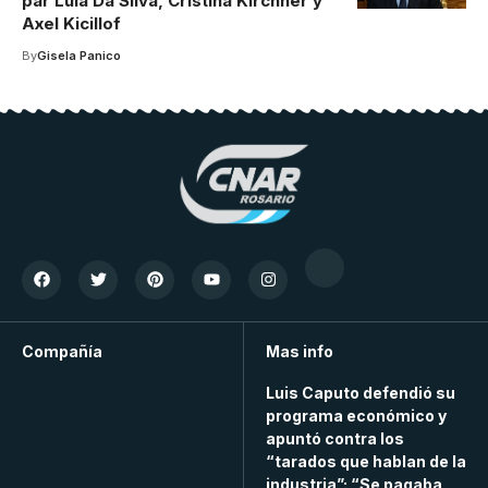
par Lula Da Silva, Cristina Kirchner y
Axel Kicillof
By
Gisela Panico
Compañía
Mas info
Luis Caputo defendió su
programa económico y
apuntó contra los
“tarados que hablan de la
industria”: “Se pagaba