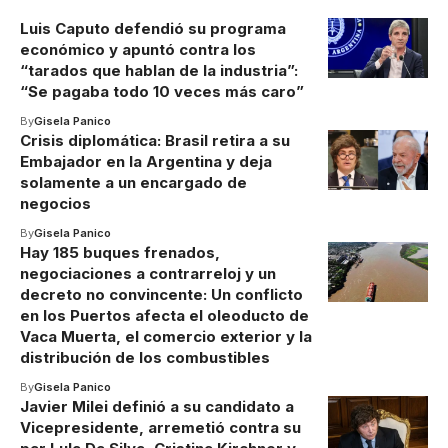
Luis Caputo defendió su programa
económico y apuntó contra los
“tarados que hablan de la industria”:
“Se pagaba todo 10 veces más caro”
By
Gisela Panico
Crisis diplomática: Brasil retira a su
Embajador en la Argentina y deja
solamente a un encargado de
negocios
By
Gisela Panico
Hay 185 buques frenados,
negociaciones a contrarreloj y un
decreto no convincente: Un conflicto
en los Puertos afecta el oleoducto de
Vaca Muerta, el comercio exterior y la
distribución de los combustibles
By
Gisela Panico
Javier Milei definió a su candidato a
Vicepresidente, arremetió contra su