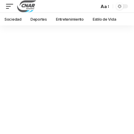
Aa
Sociedad
Deportes
Entretenimiento
Estilo de Vida