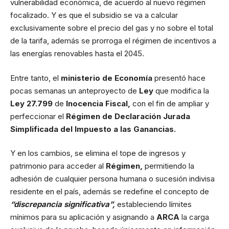
vulnerabilidad económica, de acuerdo al nuevo régimen
focalizado. Y es que el subsidio se va a calcular
exclusivamente sobre el precio del gas y no sobre el total
de la tarifa, además se prorroga el régimen de incentivos a
las energías renovables hasta el 2045.
Entre tanto, el
ministerio de Economía
presentó hace
pocas semanas un anteproyecto de
Ley
que modifica la
Ley 27.799
de
Inocencia Fiscal,
con el fin de ampliar y
perfeccionar el
Régimen de Declaración Jurada
Simplificada del Impuesto a las Ganancias.
Y en los cambios, se elimina el tope de ingresos y
patrimonio para acceder al
Régimen,
permitiendo la
adhesión de cualquier persona humana o sucesión indivisa
residente en el país, además se redefine el concepto de
“discrepancia significativa”,
estableciendo límites
mínimos para su aplicación y asignando a
ARCA
la carga