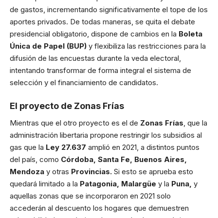
de gastos, incrementando significativamente el tope de los
aportes privados. De todas maneras, se quita el debate
presidencial obligatorio, dispone de cambios en la
Boleta
Única de Papel (BUP)
y flexibiliza las restricciones para la
difusión de las encuestas durante la veda electoral,
intentando transformar de forma integral el sistema de
selección y el financiamiento de candidatos.
El proyecto de Zonas Frías
Mientras que el otro proyecto es el de
Zonas Frías
, que la
administración libertaria propone restringir los subsidios al
gas que la
Ley 27.637
amplió en 2021, a distintos puntos
del país, como
Córdoba, Santa Fe, Buenos Aires,
Mendoza
y otras
Provincias.
Si esto se aprueba esto
quedará limitado a la
Patagonia, Malargüe
y la
Puna,
y
aquellas zonas que se incorporaron en 2021 solo
accederán al descuento los hogares que demuestren