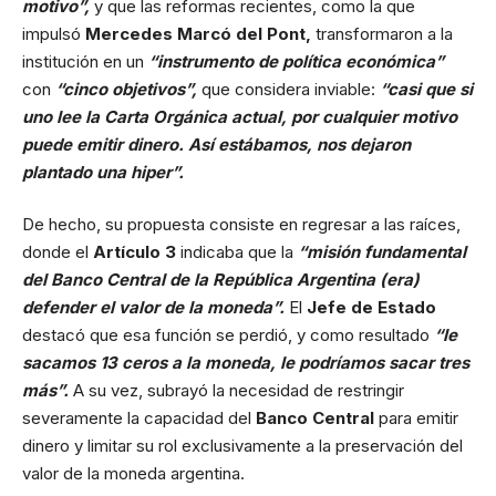
motivo”,
y que las reformas recientes, como la que
impulsó
Mercedes Marcó del Pont,
transformaron a la
institución en un
“instrumento de política económica”
con
“cinco objetivos”,
que considera inviable:
“casi que si
uno lee la Carta Orgánica actual, por cualquier motivo
puede emitir dinero. Así estábamos, nos dejaron
plantado una hiper”.
De hecho, su propuesta consiste en regresar a las raíces,
donde el
Artículo 3
indicaba que la
“misión fundamental
del Banco Central de la República Argentina (era)
defender el valor de la moneda”.
El
Jefe de Estado
destacó que esa función se perdió, y como resultado
“le
sacamos 13 ceros a la moneda, le podríamos sacar tres
más”.
A su vez, subrayó la necesidad de restringir
severamente la capacidad del
Banco Central
para emitir
dinero y limitar su rol exclusivamente a la preservación del
valor de la moneda argentina.