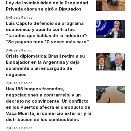
Ley de Inviolabilidad de la Propiedad
Privada ahora se giró a Diputados
By
Gisela Panico
Luis Caputo defendió su programa
económico y apuntó contra los
“tarados que hablan de la industria”:
“Se pagaba todo 10 veces más caro”
By
Gisela Panico
Crisis diplomática: Brasil retira a su
Embajador en la Argentina y deja
solamente a un encargado de
negocios
By
Gisela Panico
Hay 185 buques frenados,
negociaciones a contrarreloj y un
decreto no convincente: Un conflicto
en los Puertos afecta el oleoducto de
Vaca Muerta, el comercio exterior y la
distribución de los combustibles
By
Gisela Panico