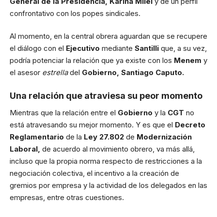
General de la Presidencia, Karina Milei
y de un perfil
confrontativo con los popes sindicales.
Al momento, en la central obrera aguardan que se recupere
el diálogo con el
Ejecutivo
mediante
Santilli
que, a su vez,
podría potenciar la relación que ya existe con los
Menem
y
el asesor
estrella
del
Gobierno, Santiago Caputo.
Una relación que atraviesa su peor momento
Mientras que la relación entre el
Gobierno
y la
CGT
no
está atravesando su mejor momento. Y es que el
Decreto
Reglamentario
de la
Ley 27.802
de
Modernización
Laboral,
de acuerdo al movimiento obrero, va más allá,
incluso que la propia norma respecto de restricciones a la
negociación colectiva, el incentivo a la creación de
gremios por empresa y la actividad de los delegados en las
empresas, entre otras cuestiones.