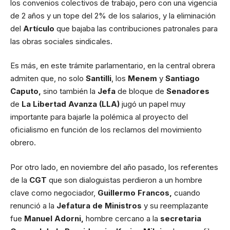
los convenios colectivos de trabajo, pero con una vigencia
de 2 años y un tope del 2% de los salarios, y la eliminación
del
Artículo
que bajaba las contribuciones patronales para
las obras sociales sindicales.
Es más, en este trámite parlamentario, en la central obrera
admiten que, no solo
Santilli
, los
Menem
y
Santiago
Caputo,
sino también la
Jefa
de bloque de
Senadores
de
La Libertad Avanza (LLA)
jugó un papel muy
importante para bajarle la polémica al proyecto del
oficialismo en función de los reclamos del movimiento
obrero.
Por otro lado, en noviembre del año pasado, los referentes
de la
CGT
que son dialoguistas perdieron a un hombre
clave como negociador,
Guillermo Francos,
cuando
renunció a la
Jefatura de Ministros
y su reemplazante
fue
Manuel Adorni,
hombre cercano a la
secretaria