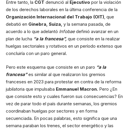
Entre tanto, la
CGT
denunció al
Ejecutivo
por la violación
de los derechos laborales en la última conferencia de la
Organización Internacional del Trabajo (OIT)
, que
debatió en
Ginebra, Suiza,
y la semana pasada, de
acuerdo a lo que adelantó
Infobae
definió avanzar en un
plan de lucha
“a la francesa”,
que consiste en la realizar
huelgas sectoriales y rotativos en un período extenso que
concluiría con un paro general.
Pero este esquema que consiste en un paro
“a la
francesa”
es similar al que realizaron los gremios
franceses en 2023 para protestar en contra de la reforma
jubilatoria que impulsaba
Emmanuel Macron.
Pero ¿En
que consiste esto y cuales fueron sus consecuencias? En
vez de parar todo el país durante semanas, los gremios
coordinaban huelgas por sectores y en forma
secuenciada. En pocas palabras, esto significa que una
semana paraban los trenes, el sector energético y las