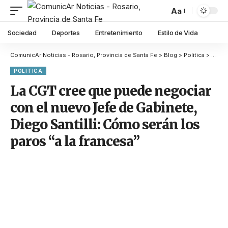
Aa
Sociedad
Deportes
Entretenimiento
Estilo de Vida
ComunicAr Noticias - Rosario, Provincia de Santa Fe
>
Blog
>
Politica
>
La CG
POLITICA
La CGT cree que puede negociar
con el nuevo Jefe de Gabinete,
Diego Santilli: Cómo serán los
paros “a la francesa”