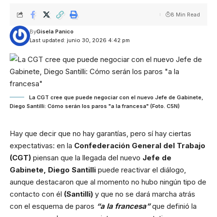
8 Min Read
By
Gisela Panico
Last updated: junio 30, 2026 4:42 pm
La CGT cree que puede negociar con el nuevo Jefe de Gabinete,
Diego Santilli: Cómo serán los paros "a la francesa" (Foto. C5N)
Hay que decir que no hay garantías, pero sí hay ciertas
expectativas: en la
Confederación General del Trabajo
(CGT)
piensan que la llegada del nuevo
Jefe de
Gabinete, Diego Santilli
puede reactivar el diálogo,
aunque destacaron que al momento no hubo ningún tipo de
contacto con él
(Santilli)
y que no se dará marcha atrás
con el esquema de paros
“a la francesa”
que definió la