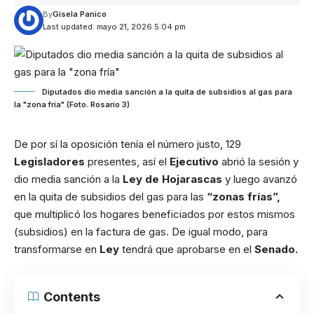
By
Gisela Panico
Last updated: mayo 21, 2026 5:04 pm
Diputados dio media sanción a la quita de subsidios al gas para
la "zona fría" (Foto. Rosario 3)
De por sí la oposición tenía el número justo, 129
Legisladores
presentes, así el
Ejecutivo
abrió la sesión y
dio media sanción a la
Ley de Hojarascas
y luego avanzó
en la quita de subsidios del gas para las
“zonas frías”,
que multiplicó los hogares beneficiados por estos mismos
(subsidios) en la factura de gas. De igual modo, para
transformarse en
Ley
tendrá que aprobarse en el
Senado.
Contents