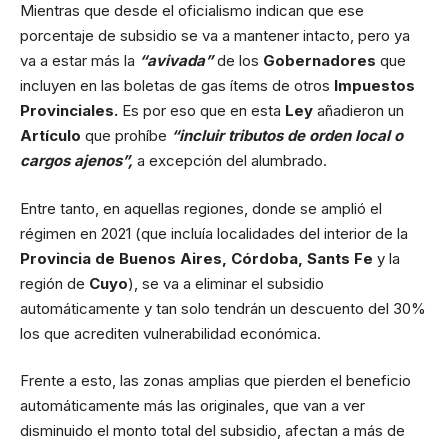
Mientras que desde el oficialismo indican que ese
porcentaje de subsidio se va a mantener intacto, pero ya
va a estar más la
“avivada”
de los
Gobernadores
que
incluyen en las boletas de gas ítems de otros
Impuestos
Provinciales.
Es por eso que en esta
Ley
añadieron un
Artículo
que prohíbe
“incluir tributos de orden local o
cargos ajenos”,
a excepción del alumbrado.
Entre tanto, en aquellas regiones, donde se amplió el
régimen en 2021 (que incluía localidades del interior de la
Provincia de Buenos Aires, Córdoba, Sants Fe
y la
región de
Cuyo
), se va a eliminar el subsidio
automáticamente y tan solo tendrán un descuento del 30%
los que acrediten vulnerabilidad económica.
Frente a esto, las zonas amplias que pierden el beneficio
automáticamente más las originales, que van a ver
disminuido el monto total del subsidio, afectan a más de