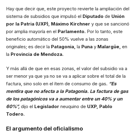
Hay que decir que, este proyecto revierte la ampliación del
sistema de subsidios que impulsó el
Diputado
de
Unión
por la Patria (UXP), Máximo Kirchner
y que se sancionó
por amplia mayoría en el
Parlamento.
Por lo tanto, este
beneficio automático del 50% vuelve a las zonas
originales; es decir la
Patagonia,
la
Puna
y
Malargüe,
en
la
Provincia de Mendoza.
Y más allá de que en esas zonas, el valor del subsidio va a
ser menor ya que ya no se va a aplicar sobre el total de la
factura, sino solo en el ítem de consumo de gas.
“Es
mentira que no afecta a la Patagonia. La factura de gas
de los patagónicos va a aumentar entre un 40% y un
60%”,
dijo el
Legislador
neuquino de
UXP, Pablo
Todero.
El argumento del oficialismo