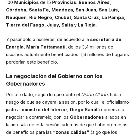
100
Municipios
de 15
Provincias: Buenos Aires,
Córdoba, Santa Fe, Mendoza, San Juan, San Luis,
Neuquén, Río Negro, Chubut, Santa Cruz, La Pampa,
Tierra del Fuego, Jujuy, Salta
y
La Rioja.
Y pasándolo a números, de acuerdo a la
secretaria de
Energía, María Tettamanti,
de los 3,4 millones de
usuarios actualmente beneficiados, 1,6 millones de hogares
perderían este beneficio.
La negociación del Gobierno con los
Gobernadores
Por otro lado, según lo que contó el
Diario Clarín,
había
riesgo de que se cayera la sesión, por lo cual, el oficialismo
junto al
ministro del Interior, Diego Santilli
comenzó a
negociar a contrarreloj con los
Gobernadores
aliados en
la antesala de esta sesión, además de que hubo promesas
de beneficios para las
“zonas cálidas”
(algo que los