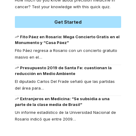
cancer? Test your knowledge with this quick quiz.
Get Started
Fito Páez en Rosario: Mega Concierto Gratis en el
Monumento y “Casa Páez”
Fito Páez regresa a Rosario con un concierto gratuito
masivo en el
…
Presupuesto 2019 de Santa Fe: cuestionan la
reducción en Medio Ambiente
El diputado Carlos Del Frade señaló que las partidas
del área para
…
Extranjeros en Medicina: “Se subsidia a una
parte de la clase media de Brasil”
Un informe estadístico de la Universidad Nacional de
Rosario indicó que entre 2009
…