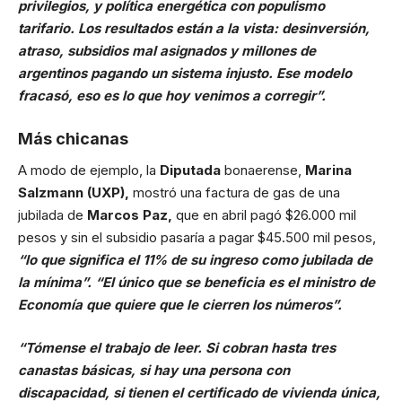
privilegios, y política energética con populismo
tarifario. Los resultados están a la vista: desinversión,
atraso, subsidios mal asignados y millones de
argentinos pagando un sistema injusto. Ese modelo
fracasó, eso es lo que hoy venimos a corregir”.
Más chicanas
A modo de ejemplo, la
Diputada
bonaerense,
Marina
Salzmann (UXP),
mostró una factura de gas de una
jubilada de
Marcos Paz,
que en abril pagó $26.000 mil
pesos y sin el subsidio pasaría a pagar $45.500 mil pesos,
“lo que significa el 11% de su ingreso como jubilada de
la mínima”. “El único que se beneficia es el ministro de
Economía que quiere que le cierren los números”.
“Tómense el trabajo de leer. Si cobran hasta tres
canastas básicas, si hay una persona con
discapacidad, si tienen el certificado de vivienda única,