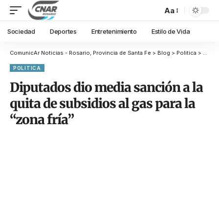
Aa
Sociedad
Deportes
Entretenimiento
Estilo de Vida
ComunicAr Noticias - Rosario, Provincia de Santa Fe
>
Blog
>
Politica
>
Diputa
POLITICA
Diputados dio media sanción a la
quita de subsidios al gas para la
“zona fría”