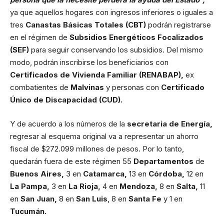
ya que aquellos hogares con ingresos inferiores o iguales a
tres
Canastas Básicas Totales (CBT)
podrán registrarse
en el régimen de
Subsidios Energéticos Focalizados
(SEF)
para seguir conservando los subsidios. Del mismo
modo, podrán inscribirse los beneficiarios con
Certificados de Vivienda Familiar (RENABAP),
ex
combatientes de
Malvinas
y personas con
Certificado
Único de Discapacidad (CUD).
Y de acuerdo a los números de la
secretaria de Energía,
regresar al esquema original va a representar un ahorro
fiscal de $272.099 millones de pesos. Por lo tanto,
quedarán fuera de este régimen 55
Departamentos
de
Buenos Aires,
3 en
Catamarca,
13 en
Córdoba,
12 en
La Pampa,
3 en
La Rioja,
4 en
Mendoza,
8 en
Salta,
11
en
San Juan,
8 en
San Luis
, 8 en
Santa Fe
y 1 en
Tucumán.