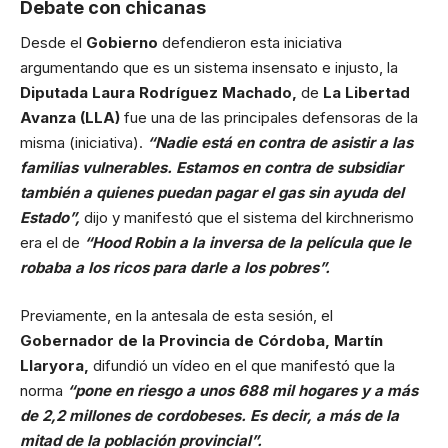
Debate con chicanas
Desde el
Gobierno
defendieron esta iniciativa
argumentando que es un sistema insensato e injusto, la
Diputada Laura Rodríguez Machado,
de
La Libertad
Avanza (LLA)
fue una de las principales defensoras de la
misma (iniciativa).
“Nadie está en contra de asistir a las
familias vulnerables. Estamos en contra de subsidiar
también a quienes puedan pagar el gas sin ayuda del
Estado”,
dijo y manifestó que el sistema del kirchnerismo
era el de
“Hood Robin a la inversa de la película que le
robaba a los ricos para darle a los pobres”.
Previamente, en la antesala de esta sesión, el
Gobernador de la Provincia de Córdoba, Martín
Llaryora,
difundió un vídeo en el que manifestó que la
norma
“pone en riesgo a unos 688 mil hogares y a más
de 2,2 millones de cordobeses. Es decir, a más de la
mitad de la población provincial”.