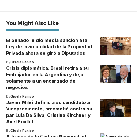
You Might Also Like
El Senado le dio media sanción a la
Ley de Inviolabilidad de la Propiedad
Privada ahora se giró a Diputados
By
Gisela Panico
Crisis diplomática: Brasil retira a su
Embajador en la Argentina y deja
solamente a un encargado de
negocios
By
Gisela Panico
Javier Milei definió a su candidato a
Vicepresidente, arremetió contra su
par Lula Da Silva, Cristina Kirchner y
Axel Kicillof
By
Gisela Panico
A través de la Cadena Nacional, el