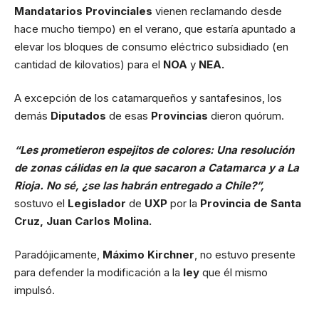
Mandatarios Provinciales
vienen reclamando desde
hace mucho tiempo) en el verano, que estaría apuntado a
elevar los bloques de consumo eléctrico subsidiado (en
cantidad de kilovatios) para el
NOA
y
NEA.
A excepción de los catamarqueños y santafesinos, los
demás
Diputados
de esas
Provincias
dieron quórum.
“Les prometieron espejitos de colores: Una resolución
de zonas cálidas en la que sacaron a Catamarca y a La
Rioja. No sé, ¿se las habrán entregado a Chile?”,
sostuvo el
Legislador
de
UXP
por la
Provincia de Santa
Cruz, Juan Carlos Molina.
Paradójicamente,
Máximo Kirchner
, no estuvo presente
para defender la modificación a la
ley
que él mismo
impulsó.