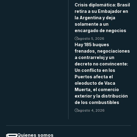
Crisis diplomática: Brasil
retira a su Embajador en
la Argentina y deja
solamente a un
encargado de negocios
agosto 5, 2026
Hay 185 buques
frenados, negociaciones
a contrarreloj y un
decreto no convincente:
Un conflicto en los
Puertos afecta el
oleoducto de Vaca
Muerta, el comercio
exterior y la distribución
de los combustibles
agosto 4, 2026
Quienes somos