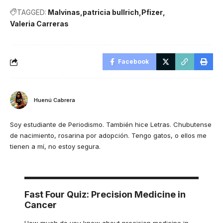
TAGGED:
Malvinas
patricia bullrich
Pfizer
Valeria Carreras
Facebook
Huenú Cabrera
Soy estudiante de Periodismo. También hice Letras. Chubutense
de nacimiento, rosarina por adopción. Tengo gatos, o ellos me
tienen a mí, no estoy segura.
Fast Four Quiz: Precision Medicine in
Cancer