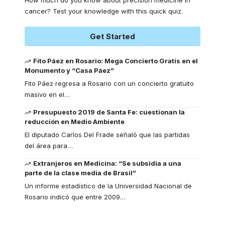
How much do you know about precision medicine in
cancer? Test your knowledge with this quick quiz.
Get Started
Fito Páez en Rosario: Mega Concierto Gratis en el
Monumento y “Casa Páez”
Fito Páez regresa a Rosario con un concierto gratuito
masivo en el
…
Presupuesto 2019 de Santa Fe: cuestionan la
reducción en Medio Ambiente
El diputado Carlos Del Frade señaló que las partidas
del área para
…
Extranjeros en Medicina: “Se subsidia a una
parte de la clase media de Brasil”
Un informe estadístico de la Universidad Nacional de
Rosario indicó que entre 2009
…