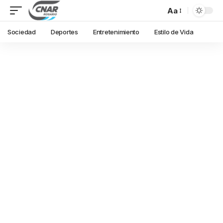
Aa
Sociedad
Deportes
Entretenimiento
Estilo de Vida