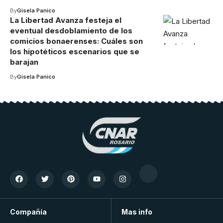
By
Gisela Panico
La Libertad Avanza festeja el
eventual desdoblamiento de los
comicios bonaerenses: Cuáles son
los hipotéticos escenarios que se
barajan
By
Gisela Panico
Compañía
Mas info