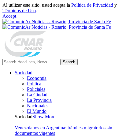
Al utilizar este sitio, usted acepta la
Política de Privacidad
y
Términos de Uso
.
Accept
Sociedad
Economía
Politica
Policiales
La Ciudad
La Provincia
Nacionales
El Mundo
Sociedad
Show More
Venezolanos en Argentina: trámites migratorios sin
documentos vigentes