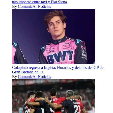
tras impacto entre taxi y Fiat Siena
By
ComunicAr Noticias
Colapinto regresa a la pista: Horarios y detalles del GP de
Gran Bretaña de F1
By
ComunicAr Noticias