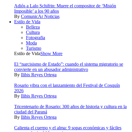
Adiós a Lalo Schifrin: Muere el compositor de ‘Misión
Imposible’ a los 90 años
By
ComunicAr Noticias
Estilo de Vida
Belleza
Cultura
Fotografia
Moda
Turismo
Estilo de Vida
Show More
El “narcisismo de Estado”: cuando el sistema migratorio se
convierte en un abusador administrativo
By
Ilibis Reyes Ortega
Rosario vibra con el lanzamiento del Festival de Cosquín
2026
By
Ilibis Reyes Ortega
Tricentenario de Rosario: 300 años de historia y cultura en la
ciudad del Paraná
By
Ilibis Reyes Ortega
Calienta el cuerpo y el alma: 9 sopas económicas y fáciles