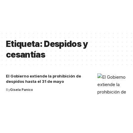
Etiqueta:
Despidos y
cesantías
El Gobierno extiende la prohibición de
despidos hasta el 31 de mayo
By
Gisela Panico
Your one-stop resource for