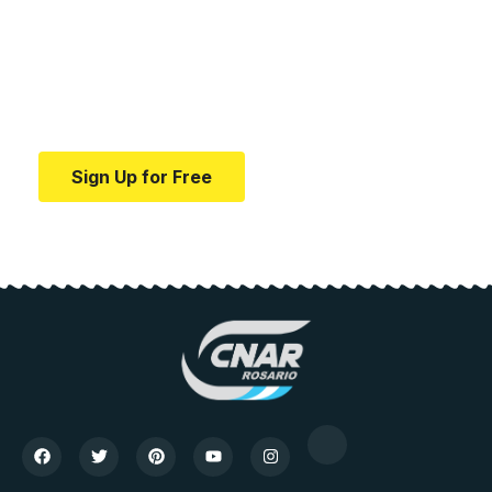
medical news and
education.
Your one-stop resource for medical news and
education.
Sign Up for Free