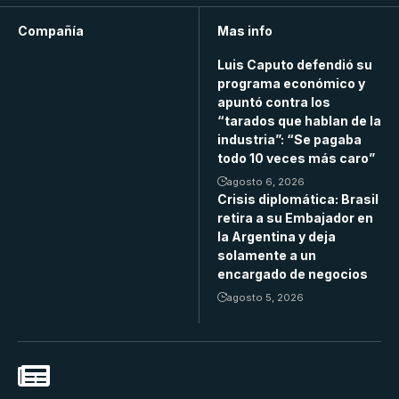
Compañía
Mas info
Luis Caputo defendió su
programa económico y
apuntó contra los
“tarados que hablan de la
industria”: “Se pagaba
todo 10 veces más caro”
agosto 6, 2026
Crisis diplomática: Brasil
retira a su Embajador en
la Argentina y deja
solamente a un
encargado de negocios
agosto 5, 2026