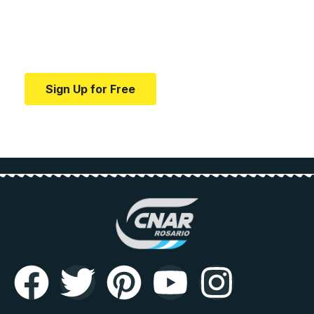
education.
Your one-stop resource for medical news and
education.
Sign Up for Free