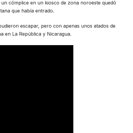
a un cómplice en un kiosco de zona noroeste quedó
ntana que había entrado.
pudieron escapar, pero con apenas unos atados de
ana en La República y Nicaragua.