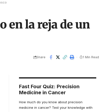
iosco
 en la reja de un
Share
1 Min Read
Fast Four Quiz: Precision
Medicine in Cancer
How much do you know about precision
medicine in cancer? Test your knowledge with