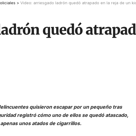
oliciales
>
Video: arriesgado ladrón quedó atrapado en la reja de un k
ladrón quedó atrapado
elincuentes quisieron escapar por un pequeño tras
uridad registró cómo uno de ellos se quedó atascado,
 apenas unos atados de cigarrillos.