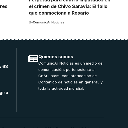
tres
el crimen de Chivo Saravia: El fallo
que conmociona a Rosario
By
ComunicAr Noticias
Quienes somos
ComunicAr Noticias es un medio de
s 68
comunicación, perteneciente a
CnAr Latam, con información de
Contenido de noticias en general, y
toda la actividad mundial.
giró