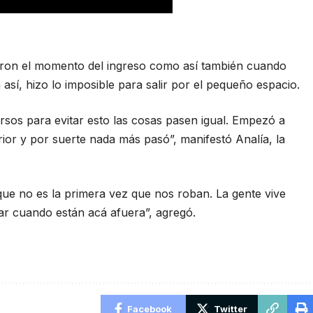
taron el momento del ingreso como así también cuando
así, hizo lo imposible para salir por el pequeño espacio.
rsos para evitar esto las cosas pasen igual. Empezó a
rior y por suerte nada más pasó”, manifestó Analía, la
ue no es la primera vez que nos roban. La gente vive
ular cuando están acá afuera”, agregó.
Facebook
Twitter