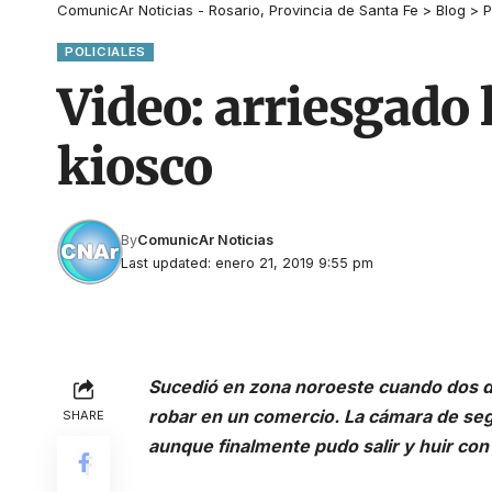
ComunicAr Noticias - Rosario, Provincia de Santa Fe
>
Blog
>
P
POLICIALES
Video: arriesgado 
kiosco
By
ComunicAr Noticias
Last updated: enero 21, 2019 9:55 pm
Sucedió en zona noroeste cuando dos d
robar en un comercio. La cámara de seg
SHARE
aunque finalmente pudo salir y huir con