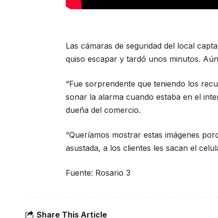
Las cámaras de seguridad del local cap
quiso escapar y tardó unos minutos. Aún 
“Fue sorprendente que teniendo los recu
sonar la alarma cuando estaba en el inte
dueña del comercio.
“Queríamos mostrar estas imágenes porq
asustada, a los clientes les sacan el cel
Fuente: Rosario 3
Share This Article