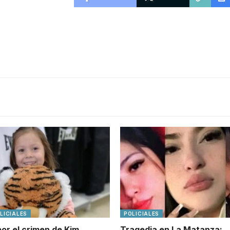
LICIALES
POLICIALES
por el crimen de Kim
Tragedia en La Matanza: