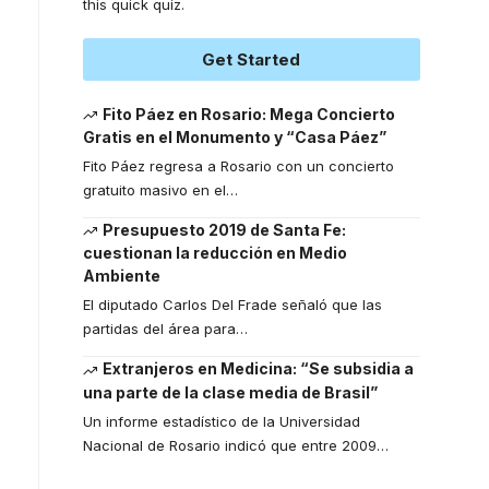
this quick quiz.
Get Started
Fito Páez en Rosario: Mega Concierto
Gratis en el Monumento y “Casa Páez”
Fito Páez regresa a Rosario con un concierto
gratuito masivo en el
…
Presupuesto 2019 de Santa Fe:
cuestionan la reducción en Medio
Ambiente
El diputado Carlos Del Frade señaló que las
partidas del área para
…
Extranjeros en Medicina: “Se subsidia a
una parte de la clase media de Brasil”
Un informe estadístico de la Universidad
Nacional de Rosario indicó que entre 2009
…