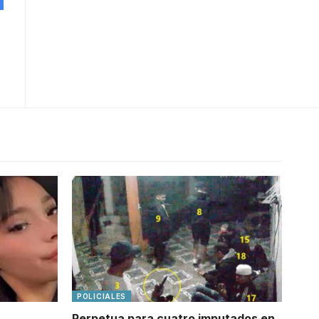
POLICIALES
Perpetua para cuatro imputados en