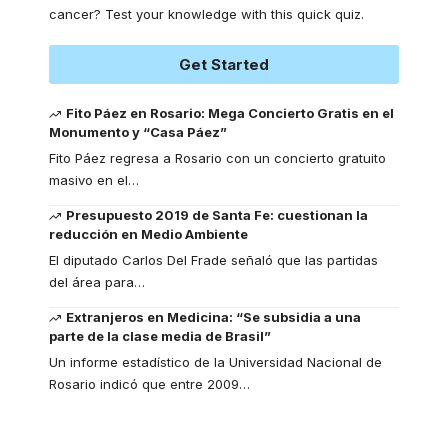
cancer? Test your knowledge with this quick quiz.
Get Started
Fito Páez en Rosario: Mega Concierto Gratis en el
Monumento y “Casa Páez”
Fito Páez regresa a Rosario con un concierto gratuito
masivo en el
…
Presupuesto 2019 de Santa Fe: cuestionan la
reducción en Medio Ambiente
El diputado Carlos Del Frade señaló que las partidas
del área para
…
Extranjeros en Medicina: “Se subsidia a una
parte de la clase media de Brasil”
Un informe estadístico de la Universidad Nacional de
Rosario indicó que entre 2009
…