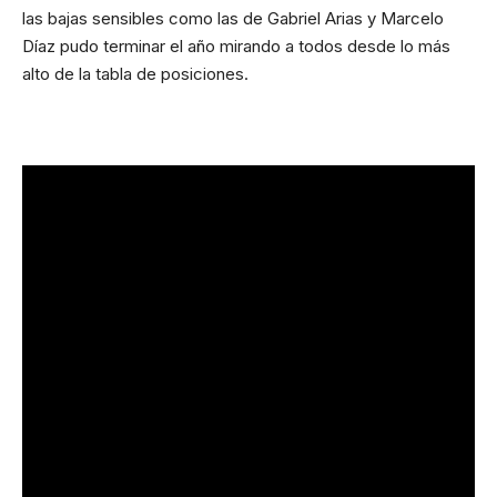
las bajas sensibles como las de Gabriel Arias y Marcelo
Díaz pudo terminar el año mirando a todos desde lo más
alto de la tabla de posiciones.