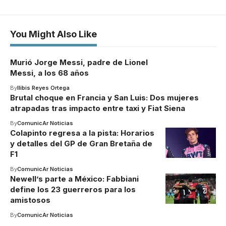
You Might Also Like
Murió Jorge Messi, padre de Lionel
Messi, a los 68 años
By
Ilibis Reyes Ortega
Brutal choque en Francia y San Luis: Dos mujeres
atrapadas tras impacto entre taxi y Fiat Siena
By
ComunicAr Noticias
Colapinto regresa a la pista: Horarios
y detalles del GP de Gran Bretaña de
F1
By
ComunicAr Noticias
Newell’s parte a México: Fabbiani
define los 23 guerreros para los
amistosos
By
ComunicAr Noticias