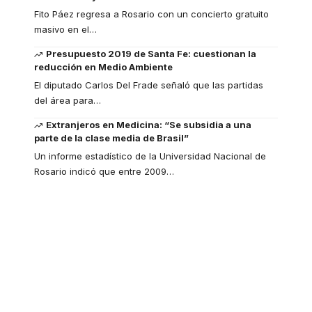
Fito Páez regresa a Rosario con un concierto gratuito
masivo en el
…
Presupuesto 2019 de Santa Fe: cuestionan la
reducción en Medio Ambiente
El diputado Carlos Del Frade señaló que las partidas
del área para
…
Extranjeros en Medicina: “Se subsidia a una
parte de la clase media de Brasil”
Un informe estadístico de la Universidad Nacional de
Rosario indicó que entre 2009
…
Your one-stop
resource for medical