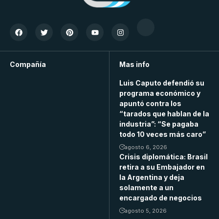
Compañía
Mas info
Luis Caputo defendió su
programa económico y
apuntó contra los
“tarados que hablan de la
industria”: “Se pagaba
todo 10 veces más caro”
agosto 6, 2026
Crisis diplomática: Brasil
retira a su Embajador en
la Argentina y deja
solamente a un
encargado de negocios
agosto 5, 2026