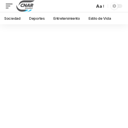
Aa
Sociedad
Deportes
Entretenimiento
Estilo de Vida