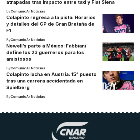
atrapadas tras impacto entre taxi y Fiat Siena
By
ComunicAr Noticias
Colapinto regresa a la pista: Horarios
y detalles del GP de Gran Bretaña de
F1
By
ComunicAr Noticias
Newell’s parte a México: Fabbiani
define los 23 guerreros para los
amistosos
By
ComunicAr Noticias
Colapinto lucha en Austria: 15° puesto
tras una carrera accidentada en
Spielberg
By
ComunicAr Noticias