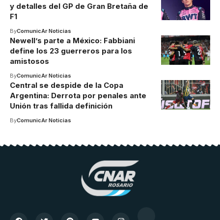
y detalles del GP de Gran Bretaña de
F1
By
ComunicAr Noticias
Newell’s parte a México: Fabbiani
define los 23 guerreros para los
amistosos
By
ComunicAr Noticias
Central se despide de la Copa
Argentina: Derrota por penales ante
Unión tras fallida definición
By
ComunicAr Noticias