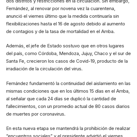
dos distritos y restricciones en la circulación. Sin embargo,
Fernández, al renovar por novena vez la cuarentena,
anunció el viernes último que la medida continuaría sin
flexibilizaciones hasta el 16 de agosto debido al aumento
de contagios y de la tasa de mortalidad en el Amba.
Además, el jefe de Estado sostuvo que en otros lugares
del país, como Córdoba, Mendoza, Jujuy, Chaco y el sur de
Santa Fe, crecieron los casos de Covid-19, producto de la
irradiación de la circulación del virus.
Fernández fundamentó la continuidad del aislamiento en las
mismas condiciones que en los últimos 15 días en el Amba,
al señalar que cada 24 días se duplicó la cantidad de
fallecimientos, con un promedio actual de 80 casos diarios
de muertes por coronavirus.
En esta nueva etapa se mantendrá la prohibición de realizar
“encuentros sociales” y el presidente advirtió el viernes