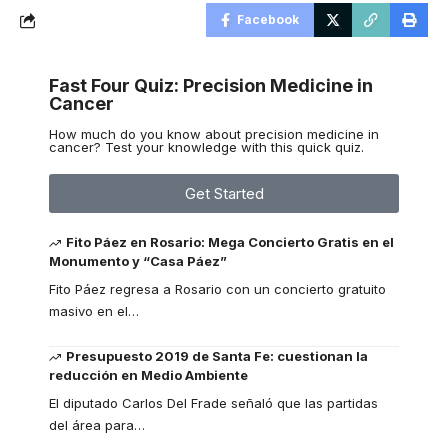
Facebook
Fast Four Quiz: Precision Medicine in
Cancer
How much do you know about precision medicine in
cancer? Test your knowledge with this quick quiz.
Get Started
Fito Páez en Rosario: Mega Concierto Gratis en el
Monumento y “Casa Páez”
Fito Páez regresa a Rosario con un concierto gratuito
masivo en el
…
Presupuesto 2019 de Santa Fe: cuestionan la
reducción en Medio Ambiente
El diputado Carlos Del Frade señaló que las partidas
del área para
…