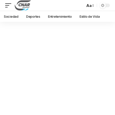
Aa
Sociedad
Deportes
Entretenimiento
Estilo de Vida