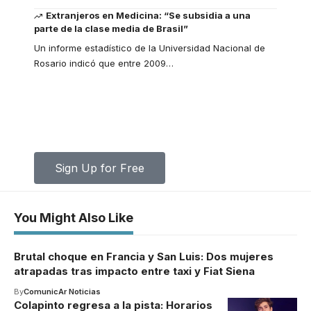
Extranjeros en Medicina: “Se subsidia a una
parte de la clase media de Brasil”
Un informe estadístico de la Universidad Nacional de
Rosario indicó que entre 2009
…
Your one-stop resource for medical
news and education.
Your one-stop resource for medical news and
education.
Sign Up for Free
You Might Also Like
Brutal choque en Francia y San Luis: Dos mujeres
atrapadas tras impacto entre taxi y Fiat Siena
By
ComunicAr Noticias
Colapinto regresa a la pista: Horarios