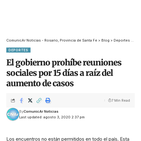
ComunicAr Noticias - Rosario, Provincia de Santa Fe
>
Blog
>
Deportes
>
Dep
DEPORTES
El gobierno prohíbe reuniones
sociales por 15 días a raíz del
aumento de casos
7 Min Read
By
ComunicAr Noticias
Last updated: agosto 3, 2020 2:37 pm
Los encuentros no están permitidos en todo el país. Esta