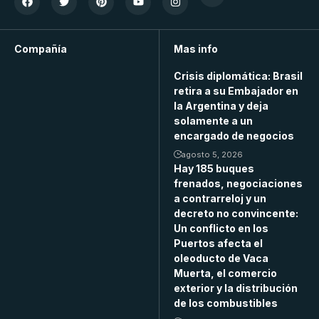
Compañía
Mas info
Crisis diplomática: Brasil
retira a su Embajador en
la Argentina y deja
solamente a un
encargado de negocios
agosto 5, 2026
Hay 185 buques
frenados, negociaciones
a contrarreloj y un
decreto no convincente:
Un conflicto en los
Puertos afecta el
oleoducto de Vaca
Muerta, el comercio
exterior y la distribución
de los combustibles