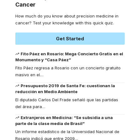
Cancer
How much do you know about precision medicine in
cancer? Test your knowledge with this quick quiz.
Get Started
Fito Páez en Rosario: Mega Concierto Gratis en el
Monumento y “Casa Páez”
Fito Páez regresa a Rosario con un concierto gratuito
masivo en el
…
Presupuesto 2019 de Santa Fe: cuestionan la
reducción en Medio Ambiente
El diputado Carlos Del Frade señaló que las partidas
del área para
…
Extranjeros en Medicina: “Se subsidia a una
parte de la clase media de Brasil”
Un informe estadístico de la Universidad Nacional de
Rosario indicó que entre 2009
…