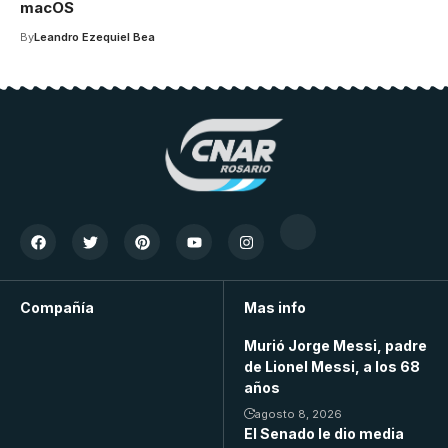
macOS
By
Leandro Ezequiel Bea
Compañía
Mas info
Murió Jorge Messi, padre
de Lionel Messi, a los 68
años
agosto 8, 2026
El Senado le dio media