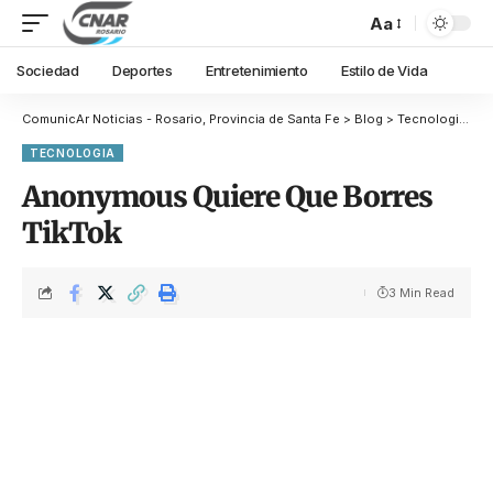
Aa
Sociedad
Deportes
Entretenimiento
Estilo de Vida
ComunicAr Noticias - Rosario, Provincia de Santa Fe
>
Blog
>
Tecnologia
>
A
TECNOLOGIA
Anonymous Quiere Que Borres
TikTok
3 Min Read