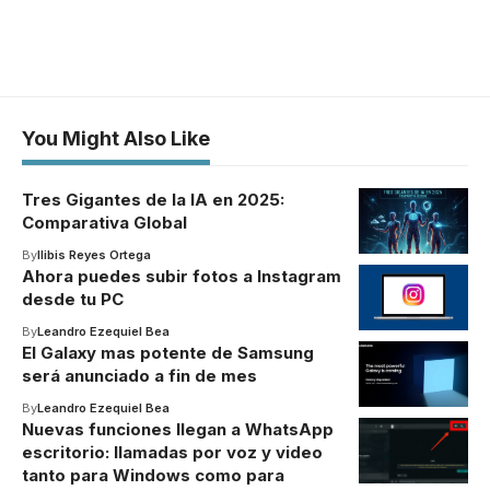
You Might Also Like
Tres Gigantes de la IA en 2025:
Comparativa Global
By
Ilibis Reyes Ortega
Ahora puedes subir fotos a Instagram
desde tu PC
By
Leandro Ezequiel Bea
El Galaxy mas potente de Samsung
será anunciado a fin de mes
By
Leandro Ezequiel Bea
Nuevas funciones llegan a WhatsApp
escritorio: llamadas por voz y video
tanto para Windows como para