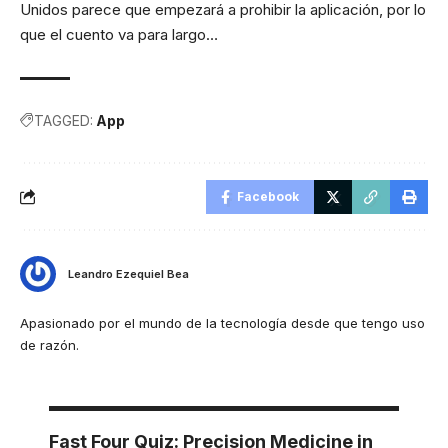
Unidos parece que empezará a prohibir la aplicación, por lo
que el cuento va para largo…
TAGGED:
App
Facebook
Leandro Ezequiel Bea
Apasionado por el mundo de la tecnología desde que tengo uso
de razón.
Fast Four Quiz: Precision Medicine in