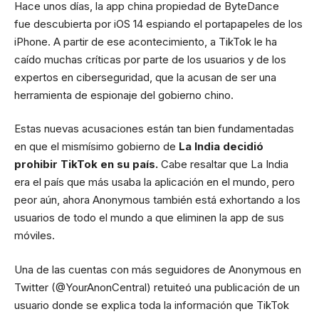
Hace unos días, la app china propiedad de ByteDance
fue descubierta por iOS 14 espiando el portapapeles de los
iPhone. A partir de ese acontecimiento, a TikTok le ha
caído muchas críticas por parte de los usuarios y de los
expertos en ciberseguridad, que la acusan de ser una
herramienta de espionaje del gobierno chino.
Estas nuevas acusaciones están tan bien fundamentadas
en que el mismísimo gobierno de
La India decidió
prohibir TikTok en su país.
Cabe resaltar que La India
era el país que más usaba la aplicación en el mundo, pero
peor aún, ahora Anonymous también está exhortando a los
usuarios de todo el mundo a que eliminen la app de sus
móviles.
Una de las cuentas con más seguidores de Anonymous en
Twitter (@YourAnonCentral)
retuiteó
una publicación de un
usuario donde se explica toda la información que TikTok