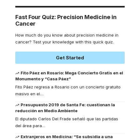
Fast Four Quiz: Precision Medicine in
Cancer
How much do you know about precision medicine in
cancer? Test your knowledge with this quick quiz.
Get Started
Fito Páez en Rosario: Mega Concierto Gratis en el
Monumento y “Casa Páez”
Fito Páez regresa a Rosario con un concierto gratuito
masivo en el
…
Presupuesto 2019 de Santa Fe: cuestionan la
reducción en Medio Ambiente
El diputado Carlos Del Frade señaló que las partidas
del área para
…
Extranjeros en Medicina: “Se subsidia a una