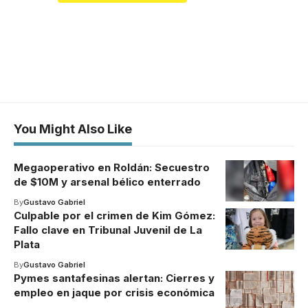
You Might Also Like
Megaoperativo en Roldán: Secuestro
de $10M y arsenal bélico enterrado
By
Gustavo Gabriel
Culpable por el crimen de Kim Gómez:
Fallo clave en Tribunal Juvenil de La
Plata
By
Gustavo Gabriel
Pymes santafesinas alertan: Cierres y
empleo en jaque por crisis económica