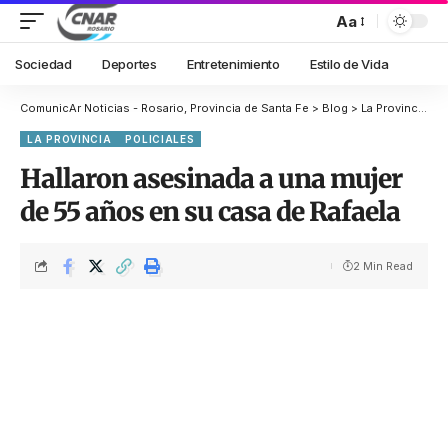
Aa
Sociedad
Deportes
Entretenimiento
Estilo de Vida
ComunicAr Noticias - Rosario, Provincia de Santa Fe
>
Blog
>
La Provincia
>
H
LA PROVINCIA
POLICIALES
Hallaron asesinada a una mujer
de 55 años en su casa de Rafaela
2 Min Read