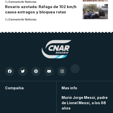
By
ComunicAr Noticias
Rosario azotada: Ráfaga de 102 km/h
causa estragos y bloquea rutas
By
ComunicAr Noticias
Compañía
Mas info
Murió Jorge Messi, padre
de Lionel Messi, a los 68
años