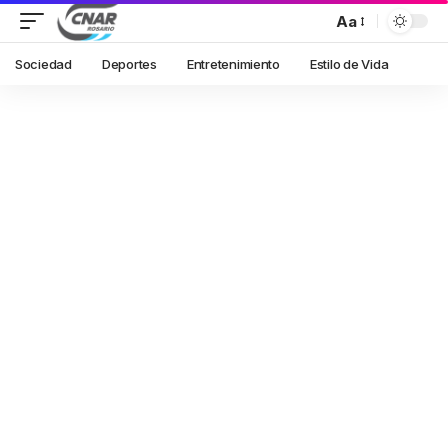
Aa
Sociedad
Deportes
Entretenimiento
Estilo de Vida