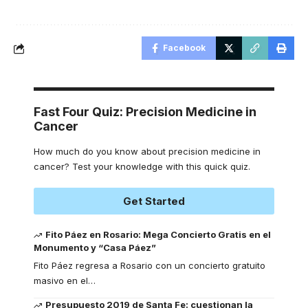
Facebook
Fast Four Quiz: Precision Medicine in
Cancer
How much do you know about precision medicine in
cancer? Test your knowledge with this quick quiz.
Get Started
Fito Páez en Rosario: Mega Concierto Gratis en el
Monumento y “Casa Páez”
Fito Páez regresa a Rosario con un concierto gratuito
masivo en el
…
Presupuesto 2019 de Santa Fe: cuestionan la