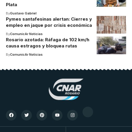
Plata
By
Gustavo Gabriel
Pymes santafesinas alertan: Cierres y
empleo en jaque por crisis económica
By
ComunicAr Noticias
Rosario azotada: Ráfaga de 102 km/h
causa estragos y bloquea rutas
By
ComunicAr Noticias