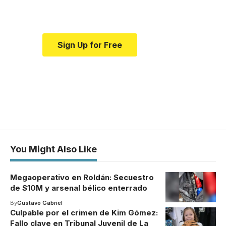
medical news and education.
Sign Up for Free
You Might Also Like
Megaoperativo en Roldán: Secuestro
de $10M y arsenal bélico enterrado
By
Gustavo Gabriel
Culpable por el crimen de Kim Gómez:
Fallo clave en Tribunal Juvenil de La