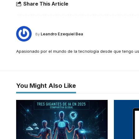
Share This Article
Leandro Ezequiel Bea
By
Apasionado por el mundo de la tecnología desde que tengo us
You Might Also Like