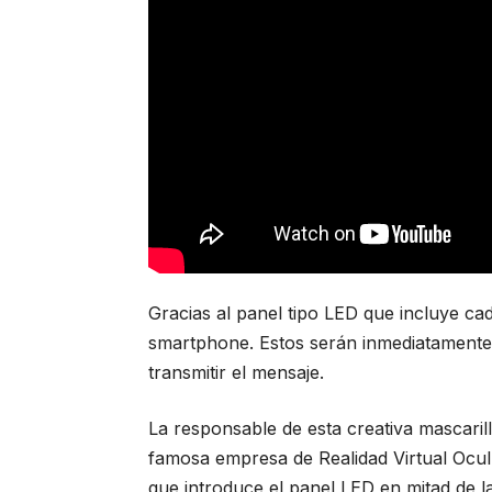
Gracias al panel tipo LED que incluye ca
smartphone. Estos serán inmediatamente
transmitir el mensaje.
La responsable de esta creativa mascaril
famosa empresa de Realidad Virtual Ocul
que introduce el panel LED en mitad de la