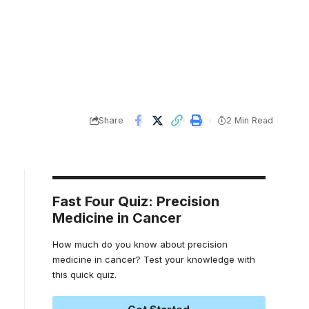
Share
2 Min Read
Fast Four Quiz: Precision
Medicine in Cancer
How much do you know about precision
medicine in cancer? Test your knowledge with
this quick quiz.