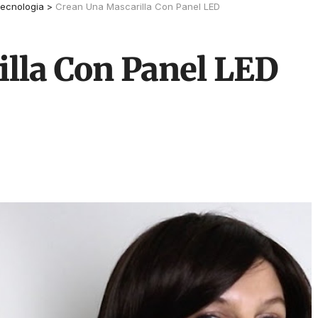
ecnologia
>
Crean Una Mascarilla Con Panel LED
lla Con Panel LED