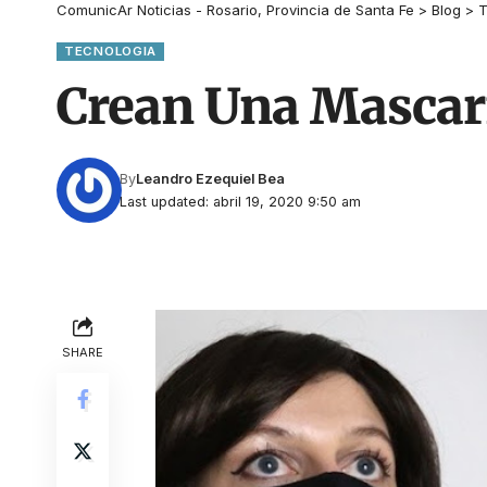
ComunicAr Noticias - Rosario, Provincia de Santa Fe
>
Blog
>
T
TECNOLOGIA
Crean Una Mascari
By
Leandro Ezequiel Bea
Last updated: abril 19, 2020 9:50 am
SHARE