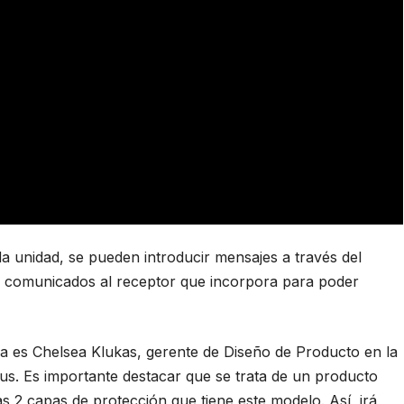
da unidad, se pueden introducir mensajes a través del
 comunicados al receptor que incorpora para poder
la es Chelsea Klukas, gerente de Diseño de Producto en la
us. Es importante destacar que se trata de un producto
s 2 capas de protección que tiene este modelo. Así, irá