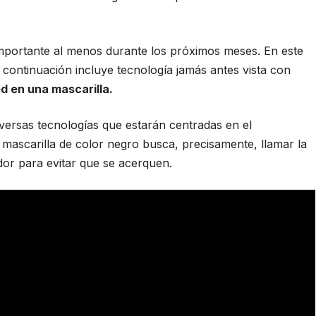
mportante al menos durante los próximos meses. En este
continuación incluye tecnología jamás antes vista con
ed en una mascarilla.
ersas tecnologías que estarán centradas en el
a mascarilla de color negro busca, precisamente, llamar la
dor para evitar que se acerquen.