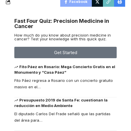
Facebook
Fast Four Quiz: Precision Medicine in
Cancer
How much do you know about precision medicine in
cancer? Test your knowledge with this quick quiz.
Get Started
Fito Páez en Rosario: Mega Concierto Gratis en el
Monumento y “Casa Páez”
Fito Páez regresa a Rosario con un concierto gratuito
masivo en el
…
Presupuesto 2019 de Santa Fe: cuestionan la
reducción en Medio Ambiente
El diputado Carlos Del Frade señaló que las partidas
del área para
…