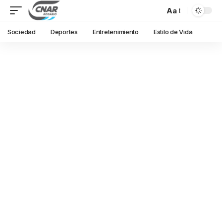
Aa
Sociedad
Deportes
Entretenimiento
Estilo de Vida