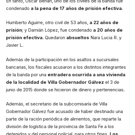
En tanto, Oscar Berlari, uno de los civiles de la banda fue
condenado
a la pena de 17 años de prisión efectiva
.
Humberto Aguirre, otro civil de 53 años,
a 22 años de
prisión
; y Damián López, fue condenado
a 20 años de
prisión efectiva
. Quedaron
absueltos
Nara Lucia R. y
Javier L.
Además de la participación en los asaltos a sucursales
bancarias, los fiscales acusaron a los distintos integrantes
de la banda por una
entradera ocurrida a una vivienda
de la localidad de Villa Gobernador Gálvez
el 3 de
junio de 2015 donde se hicieron de dinero y pertenencias.
Además, el secretario de la subcomisaría de Villa
Gobernador Gálvez fue acusado de haber destinado una
parte de la ración periódica de alimentos, que reparte la
división de logística de la provincia de Santa Fe a los
detenidos y del personal policial, para otros fines.
Los