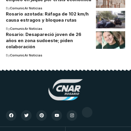
By
ComunicAr Noticias
Rosario azotada: Ráfaga de 102 km/h
causa estragos y bloquea rutas
By
ComunicAr Noticias
Rosario: Desapareció joven de 26
años en zona sudoeste; piden
colaboración
By
ComunicAr Noticias