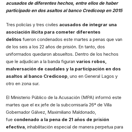
acusados de diferentes hechos, entre ellos de haber
participado en dos asaltos al banco Credicoop en 2015
Tres policías y tres civiles
acusados de integrar una
asociación ilícita para cometer diferentes
delitos
fueron condenados este martes a penas que van
de los seis a los 22 años de prisión. En tanto, dos
uniformados quedaron absueltos. Dentro de los hechos
que le adjudican a la banda figuran
varios robos,
malversación de caudales y la participación en dos
asaltos al banco Credicoop
, uno en General Lagos y
otro en zona sur.
El Ministerio Público de la Acusación (MPA) informó este
martes que el ex jefe de la subcomisaría 26ª de Villa
Gobernador Gálvez, Maximiliano Maldonado,
fue
condenado a la pena de 21 años de prisión
efectiva
, inhabilitación especial de manera perpetua para