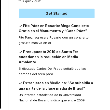
this quick quiz.
Get Started
Fito Páez en Rosario: Mega Concierto
Gratis en el Monumento y “Casa Páez”
Fito Páez regresa a Rosario con un concierto
gratuito masivo en el
…
Presupuesto 2019 de Santa Fe:
cuestionan la reducción en Medio
Ambiente
El diputado Carlos Del Frade señaló que las
partidas del área para
…
Extranjeros en Medicina: “Se subsidia a
una parte de la clase media de Brasil”
Un informe estadístico de la Universidad
Nacional de Rosario indicó que entre 2009
…