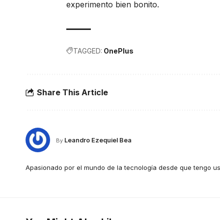
experimento bien bonito.
TAGGED:
OnePlus
Share This Article
Leandro Ezequiel Bea
By
Apasionado por el mundo de la tecnología desde que tengo us