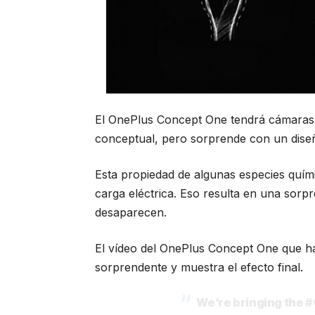
El OnePlus Concept One tendrá cámaras
conceptual, pero sorprende con un dise
Esta propiedad de algunas especies quími
carga eléctrica. Eso resulta en una sorp
desaparecen.
El vídeo del OnePlus Concept One que han
sorprendente y muestra el efecto final.
We’re bringing the
#