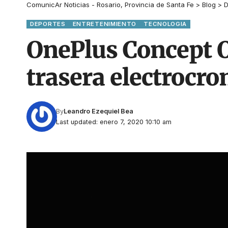
ComunicAr Noticias - Rosario, Provincia de Santa Fe
>
Blog
>
D
DEPORTES
ENTRETENIMIENTO
TECNOLOGIA
OnePlus Concept 
trasera electrocro
By
Leandro Ezequiel Bea
Last updated: enero 7, 2020 10:10 am