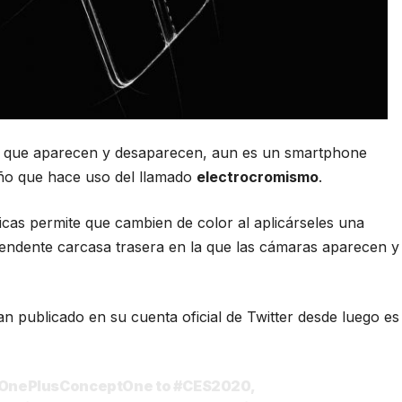
 que aparecen y desaparecen, aun es un smartphone
ño que hace uso del llamado
electrocromismo
.
cas permite que cambien de color al aplicárseles una
rendente carcasa trasera en la que las cámaras aparecen y
 publicado en su cuenta oficial de Twitter desde luego es
OnePlusConceptOne
to
#CES2020
,