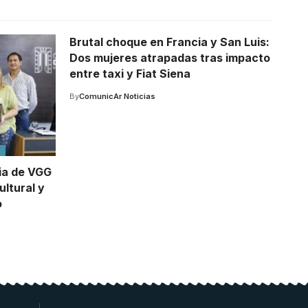
Brutal choque en Francia y San Luis:
Dos mujeres atrapadas tras impacto
entre taxi y Fiat Siena
By
ComunicAr Noticias
O
ia de VGG
ultural y
o