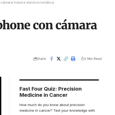
 cámara trasera electrocromática
tphone con cámara
Share
2 Min Read
Fast Four Quiz: Precision
Medicine in Cancer
How much do you know about precision
medicine in cancer? Test your knowledge with