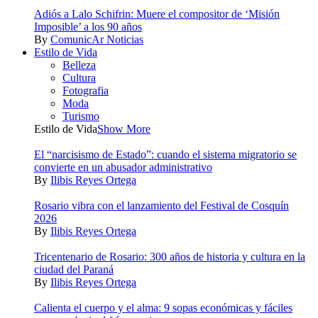
Adiós a Lalo Schifrin: Muere el compositor de ‘Misión
Imposible’ a los 90 años
By
ComunicAr Noticias
Estilo de Vida
Belleza
Cultura
Fotografia
Moda
Turismo
Estilo de Vida
Show More
El “narcisismo de Estado”: cuando el sistema migratorio se
convierte en un abusador administrativo
By
Ilibis Reyes Ortega
Rosario vibra con el lanzamiento del Festival de Cosquín
2026
By
Ilibis Reyes Ortega
Tricentenario de Rosario: 300 años de historia y cultura en la
ciudad del Paraná
By
Ilibis Reyes Ortega
Calienta el cuerpo y el alma: 9 sopas económicas y fáciles