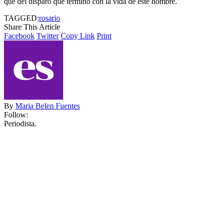
que del disparo que termino con la vida de este hombre.
TAGGED:
rosario
Share This Article
Facebook
Twitter
Copy Link
Print
By
Maria Belen Fuentes
Follow:
Periodista.