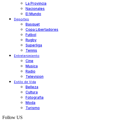
La Provincia
Nacionales
El Mundo
Deportes
Basquet
Copa Libertadores
Futbol
Rugby
Superliga
Tennis
Entretenimiento
Cine
Musica
Radio
Television
Estilo de Vida
Belleza
Cultura
Fotografia
Moda
Turismo
Follow US