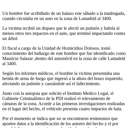
Un hombre fue acribillado de un balazo este sábado a la madrugada,
cuando circulaba en un auto en la zona de Lamadrid al 3400.
La victima recibió un disparo que le afectó un pulmón y habría al
menos otros tres impactos en el auto, que terminó impactando contra
un árbol.
El fiscal a cargo de la Unidad de Homicidios Dolosos, tomó
conocimiento del hallazgo de este hombre que fue identificado como
Mauricio Salazar ,dentro del automóvil en la zona de calle Lamadrid
al 3400.
Según los informes médicos, el hombre la victima presentaba una
herida de arma de fuego que ingresó a la altura del brazo izquierdo,
afectando un pulmón y causándole así el fallecimiento.
Junto con la autopsia que solicito el Instituto Medico Legal, el
Gabinete Criminalístico de la PDI realizó el relevamiento de
cámaras de la zona. Acorde a las primeras investigaciones realizadas
en el lugar del hecho, el vehículo presenta cuatro impactos de bala.
Por el momento se indica que no se encontraron testimonios que
aporten datos a la identificación de los autores del hecho y el por