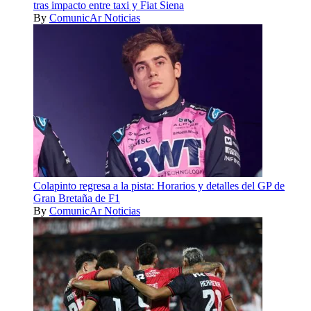
tras impacto entre taxi y Fiat Siena
By
ComunicAr Noticias
Colapinto regresa a la pista: Horarios y detalles del GP de
Gran Bretaña de F1
By
ComunicAr Noticias