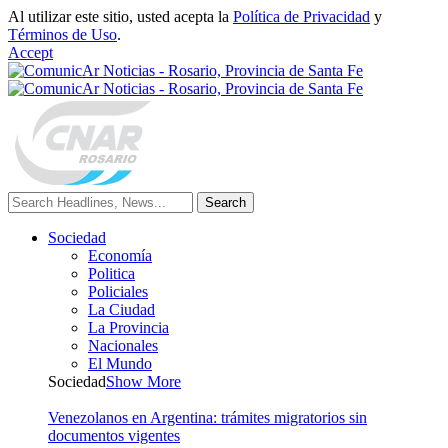
Al utilizar este sitio, usted acepta la
Política de Privacidad
y
Términos de Uso
.
Accept
Sociedad
Economía
Politica
Policiales
La Ciudad
La Provincia
Nacionales
El Mundo
Sociedad
Show More
Venezolanos en Argentina: trámites migratorios sin
documentos vigentes