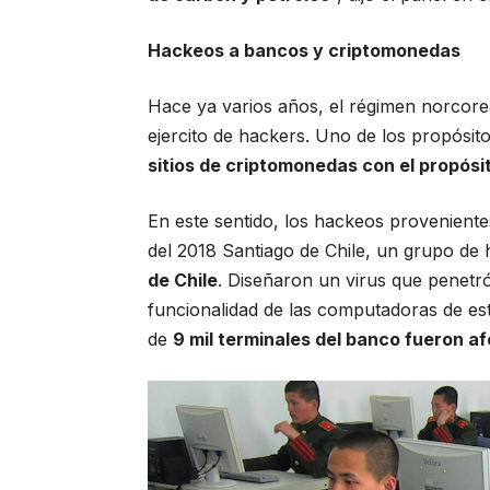
Hackeos a bancos y criptomonedas
Hace ya varios años, el régimen norcore
ejercito de hackers. Uno de los propósit
sitios de criptomonedas con el propós
En este sentido, los hackeos provenien
del 2018 Santiago de Chile, un grupo d
de Chile
. Diseñaron un virus que penetró
funcionalidad de las computadoras de est
de
9 mil terminales del banco fueron a