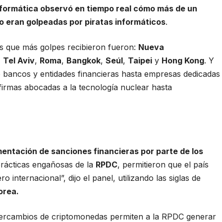
nformática observó en tiempo real cómo más de un
o eran golpeadas por piratas informáticos
.
s que más golpes recibieron fueron:
Nueva
,
Tel Aviv
,
Roma
,
Bangkok
,
Seúl
,
Taipei
y
Hong Kong
. Y
e bancos y entidades financieras hasta empresas dedicadas
 firmas abocadas a la tecnología nuclear hasta
mentación de sanciones financieras por parte de los
prácticas engañosas de la
RPDC
, permitieron que el país
 internacional”, dijo el panel, utilizando las siglas de
orea.
ntercambios de criptomonedas permiten a la RPDC generar