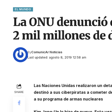
EL MUNDO
La ONU denunció q
2 mil millones de 
By
ComunicAr Noticias
Last updated: agosto 8, 2019 12:58 am
Las Naciones Unidas realizaron un det
destinó a sus ciberpiratas a cometer d
SHARE
a su programa de armas nucleares
Kim Jong-Un lo hizo de nuevo. Esta vez