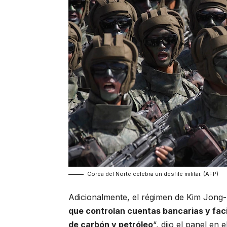
Corea del Norte celebra un desfile militar. (AFP)
Adicionalmente, el régimen de Kim Jong-
que controlan cuentas bancarias y facil
de carbón y petróleo
“, dijo el panel en 