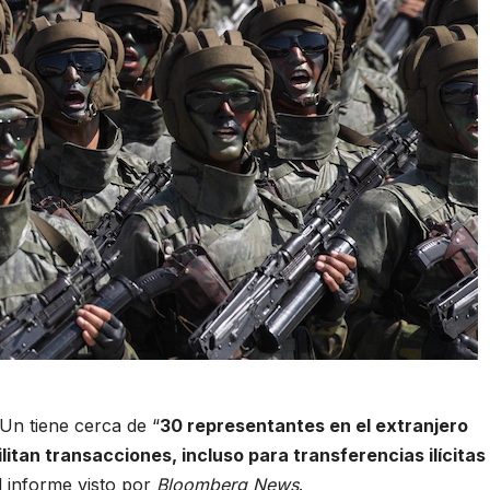
Un tiene cerca de “
30 representantes en el extranjero
itan transacciones, incluso para transferencias ilícitas
el informe visto por
Bloomberg News
.