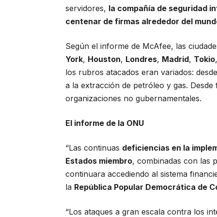
servidores,
la compañía de seguridad i
centenar de firmas alrededor del mund
Según el informe de McAfee, las ciudade
York
,
Houston
,
Londres
,
Madrid
,
Tokio
los rubros atacados eran variados: desd
a la extracción de petróleo y gas. Desde
organizaciones no gubernamentales.
El informe de la ONU
“Las continuas
deficiencias en la imple
Estados miembro
, combinadas con las 
continuara accediendo al sistema financiero
la
República Popular Democrática de C
“Los ataques a gran escala contra los i