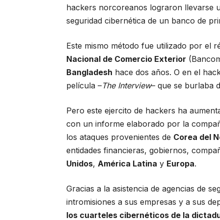
hackers norcoreanos lograron llevarse un
seguridad cibernética de un banco de pri
Este mismo método fue utilizado por el
Nacional de Comercio Exterior
(Bancome
Bangladesh
hace dos años.
O en el hac
película –
The Interview
– que se burlaba d
Pero este ejercito de hackers ha aument
con un informe elaborado por la compañ
los ataques provenientes de
Corea del N
entidades financieras, gobiernos, compañí
Unidos
,
América Latina
y
Europa
.
Gracias a la asistencia de agencias de s
intromisiones a sus empresas y a sus dep
los cuarteles cibernéticos de la dictad