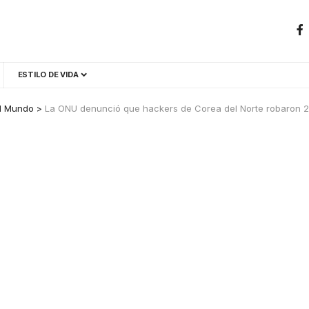
ESTILO DE VIDA
l Mundo
>
La ONU denunció que hackers de Corea del Norte robaron 2 