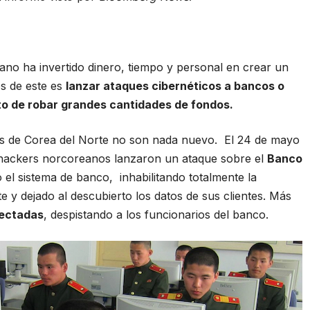
ano ha invertido dinero, tiempo y personal en crear un
os de este es
lanzar ataques cibernéticos a bancos o
ito de robar grandes cantidades de fondos.
tes de Corea del Norte no son nada nuevo. El 24 de mayo
e hackers norcoreanos lanzaron un ataque sobre el
Banco
 el sistema de banco, inhabilitando totalmente la
e y dejado al descubierto los datos de sus clientes. Más
fectadas
, despistando a los funcionarios del banco.