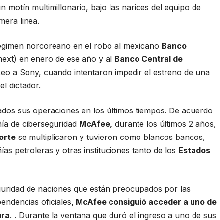
 motín multimillonario, bajo las narices del equipo de
mera linea.
 régimen norcoreano en el robo al mexicano
Banco
xt) en enero de ese año y al
Banco Central de
keo a Sony,
cuando intentaron impedir el estreno de una
el dictador.
ados sus operaciones en los últimos tiempos.
De acuerdo
ía de ciberseguridad
McAfee
,
durante los últimos 2 años,
orte
se multiplicaron y tuvieron como blancos bancos,
as petroleras y otras instituciones tanto de los
Estados
eguridad de naciones que están preocupados por las
endencias oficiales
, McAfee consiguió acceder a uno de
ura
. . Durante la ventana que duró el ingreso a uno de sus