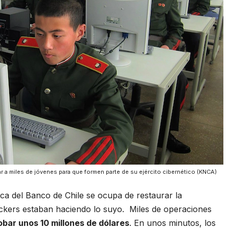
r a miles de jóvenes para que formen parte de su ejército cibernético (KNCA)
ica del Banco de Chile se ocupa de restaurar la
hackers estaban haciendo lo suyo. Miles de operaciones
obar unos 10 millones de dólares
. En unos minutos, los