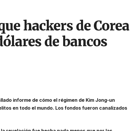
ue hackers de Corea 
dólares de bancos
allado informe de cómo el régimen de Kim Jong-un
elitos en todo el mundo. Los fondos fueron canalizados
 la revelación fue hecha nada menos que por las