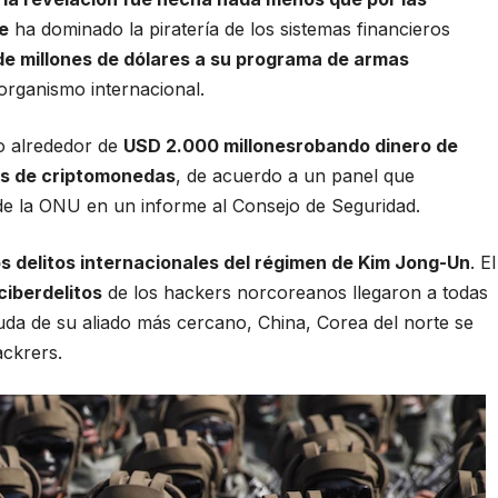
e
ha dominado la piratería de los sistemas financieros
 de millones de dólares a su programa de armas
organismo internacional.
o alrededor de
USD 2.000 millones
robando dinero de
ios de criptomonedas
, de acuerdo a un panel que
 de la ONU en un informe al Consejo de Seguridad.
os delitos internacionales del régimen de Kim Jong-Un
. El
ciberdelitos
de los hackers norcoreanos llegaron a todas
uda de su aliado más cercano, China, Corea del norte se
ackrers
.