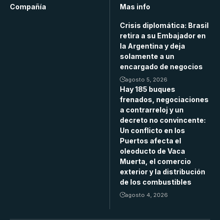
Compañía
Mas info
Crisis diplomática: Brasil
retira a su Embajador en
la Argentina y deja
solamente a un
encargado de negocios
agosto 5, 2026
Hay 185 buques
frenados, negociaciones
a contrarreloj y un
decreto no convincente:
Un conflicto en los
Puertos afecta el
oleoducto de Vaca
Muerta, el comercio
exterior y la distribución
de los combustibles
agosto 4, 2026