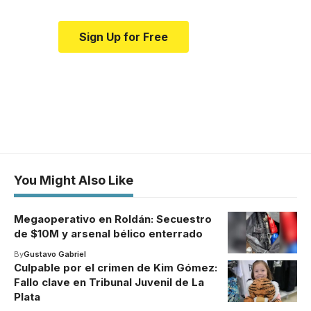
Sign Up for Free
You Might Also Like
Megaoperativo en Roldán: Secuestro
de $10M y arsenal bélico enterrado
By
Gustavo Gabriel
Culpable por el crimen de Kim Gómez:
Fallo clave en Tribunal Juvenil de La
Plata