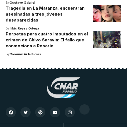
By
Gustavo Gabriel
Tragedia en La Matanza: encuentran
asesinadas a tres jóvenes
desaparecidas
By
Ilibis Reyes Ortega
Perpetua para cuatro imputados en el
crimen de Chivo Saravia: El fallo que
conmociona a Rosario
By
ComunicAr Noticias