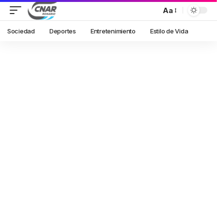
Aa
Sociedad
Deportes
Entretenimiento
Estilo de Vida