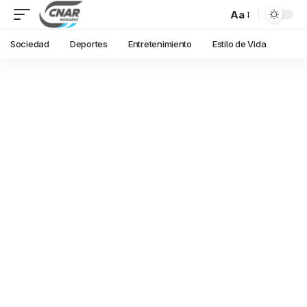
Aa
Sociedad
Deportes
Entretenimiento
Estilo de Vida