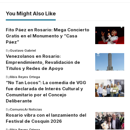
You Might Also Like
Fito Páez en Rosario: Mega Concierto
Gratis en el Monumento y “Casa
Páez”
By
Gustavo Gabriel
Venezolanos en Rosario:
Emprendimiento, Revalidación de
Títulos y Redes de Apoyo
By
Ilibis Reyes Ortega
“No Tan Locos”: La comedia de VGG
fue declarada de Interés Cultural y
Comunitario por el Concejo
Deliberante
By
ComunicAr Noticias
Rosario vibra con el lanzamiento del
Festival de Cosquín 2026
By
Ilibis Reyes Ortega