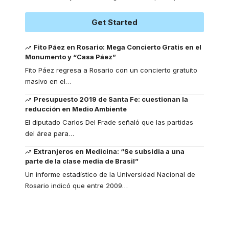
Get Started
Fito Páez en Rosario: Mega Concierto Gratis en el
Monumento y “Casa Páez”
Fito Páez regresa a Rosario con un concierto gratuito
masivo en el
…
Presupuesto 2019 de Santa Fe: cuestionan la
reducción en Medio Ambiente
El diputado Carlos Del Frade señaló que las partidas
del área para
…
Extranjeros en Medicina: “Se subsidia a una
parte de la clase media de Brasil”
Un informe estadístico de la Universidad Nacional de
Rosario indicó que entre 2009
…