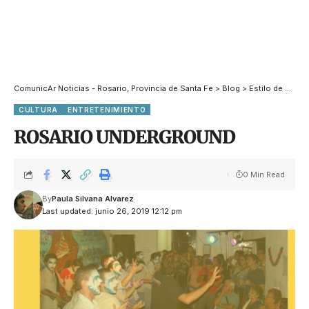
ComunicAr Noticias - Rosario, Provincia de Santa Fe
>
Blog
>
Estilo de Vida
CULTURA
ENTRETENIMIENTO
ROSARIO UNDERGROUND
0 Min Read
By
Paula Silvana Alvarez
Last updated: junio 26, 2019 12:12 pm