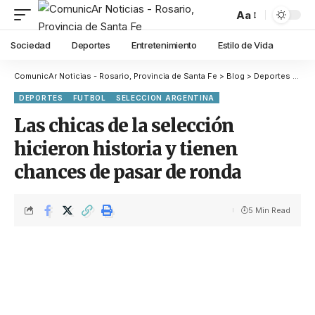
Aa
Sociedad
Deportes
Entretenimiento
Estilo de Vida
ComunicAr Noticias - Rosario, Provincia de Santa Fe
>
Blog
>
Deportes
>
Fut
DEPORTES
FUTBOL
SELECCION ARGENTINA
Las chicas de la selección
hicieron historia y tienen
chances de pasar de ronda
5 Min Read