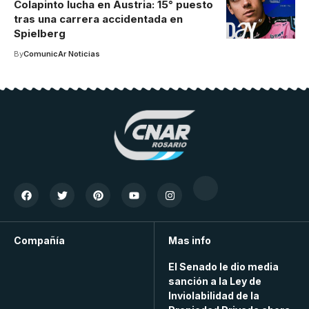
Colapinto lucha en Austria: 15° puesto
tras una carrera accidentada en
Spielberg
By
ComunicAr Noticias
Compañía
Mas info
El Senado le dio media
sanción a la Ley de
Inviolabilidad de la