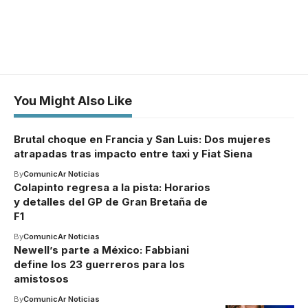
You Might Also Like
Brutal choque en Francia y San Luis: Dos mujeres
atrapadas tras impacto entre taxi y Fiat Siena
By
ComunicAr Noticias
Colapinto regresa a la pista: Horarios
y detalles del GP de Gran Bretaña de
F1
By
ComunicAr Noticias
Newell’s parte a México: Fabbiani
define los 23 guerreros para los
amistosos
By
ComunicAr Noticias