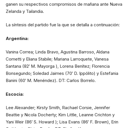
ganen su respectivos compromisos de mañana ante Nueva
Zelanda y Tailandia.
La síntesis del partido fue la que se detalla a continuación:
Argentina:
Vanina Correa; Linda Bravo, Agustina Barroso, Aldana
Cometti y Eliana Stabile; Mariana Larroquete, Vanesa
Santana (82′ M. Mayorga ), Lorena Benítez; Florencia
Bonsegundo; Soledad Jaimes (70′ D. Ippólito) y Estefania
Banini (60′ M. Menéndez). DT: Carlos Borrelo.
Escocia:
Lee Alexander; Kirsty Smith, Rachael Corsie, Jennifer
Beattie y Nicola Docherty; Kim Little, Leanne Crichton y
Yani Weir (86′ S. Howard ); Lisa Evans (86′ F. Brown), Erin