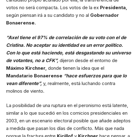
votos no será compacta. Los votos de la ex
Presidenta,
según piensan irá a su candidato y no al
Gobernador
Bonaerense.
“Axel tiene el 97% de correlación de su voto con el de
Cristina. No aceptar su identidad es un error político.
Con lo que está haciendo, está desgastando su universo
de votantes, no a CFK”,
dijeron desde el entorno de
Máximo Kirchner,
donde tienen la idea que el
Mandatario Bonaerense
“hace esfuerzos para que lo
vean diferente”,
y, realmente, está luchando contra
molinos de viento.
La posibilidad de una ruptura en el peronismo está latente,
similar a lo que sucedió en los comicios presidenciales en
2003, en un escenario electoral posible que añade adeptos
a medida que pasan los días de conflicto. Más que nada
porque la fractura entre
Kicillof
y
Kirchner
hace pensar, a