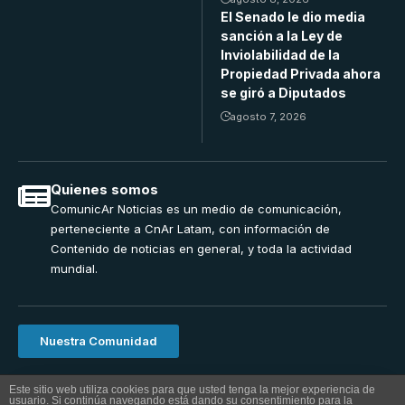
El Senado le dio media
sanción a la Ley de
Inviolabilidad de la
Propiedad Privada ahora
se giró a Diputados
agosto 7, 2026
Quienes somos
ComunicAr Noticias es un medio de comunicación,
perteneciente a CnAr Latam, con información de
Contenido de noticias en general, y toda la actividad
mundial.
Nuestra Comunidad
ComunicAr Noticias una realizacion de Cnar Latam 2024.
Este sitio web utiliza cookies para que usted tenga la mejor experiencia de
usuario. Si continúa navegando está dando su consentimiento para la