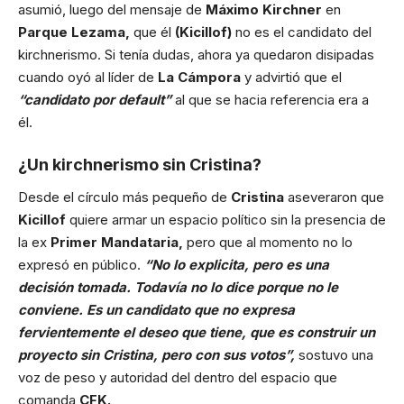
asumió, luego del mensaje de
Máximo Kirchner
en
Parque Lezama,
que él
(Kicillof)
no es el candidato del
kirchnerismo. Si tenía dudas, ahora ya quedaron disipadas
cuando oyó al líder de
La Cámpora
y advirtió que el
“candidato por default”
al que se hacia referencia era a
él.
¿Un kirchnerismo sin Cristina?
Desde el círculo más pequeño de
Cristina
aseveraron que
Kicillof
quiere armar un espacio político sin la presencia de
la ex
Primer Mandataria,
pero que al momento no lo
expresó en público.
“No lo explicita, pero es una
decisión tomada. Todavía no lo dice porque no le
conviene. Es un candidato que no expresa
fervientemente el deseo que tiene, que es construir un
proyecto sin Cristina, pero con sus votos”,
sostuvo una
voz de peso y autoridad del dentro del espacio que
comanda
CFK.