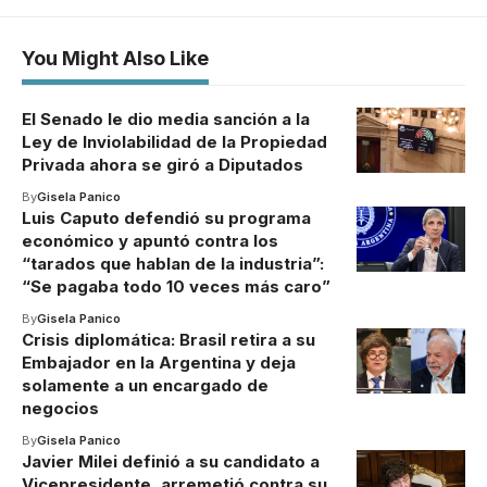
You Might Also Like
El Senado le dio media sanción a la
Ley de Inviolabilidad de la Propiedad
Privada ahora se giró a Diputados
By
Gisela Panico
Luis Caputo defendió su programa
económico y apuntó contra los
“tarados que hablan de la industria”:
“Se pagaba todo 10 veces más caro”
By
Gisela Panico
Crisis diplomática: Brasil retira a su
Embajador en la Argentina y deja
solamente a un encargado de
negocios
By
Gisela Panico
Javier Milei definió a su candidato a
Vicepresidente, arremetió contra su