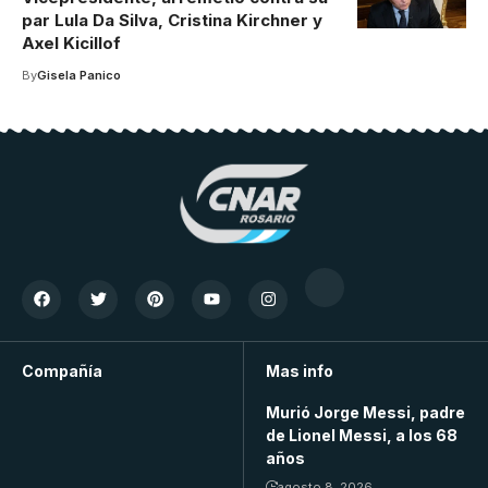
par Lula Da Silva, Cristina Kirchner y
Axel Kicillof
By
Gisela Panico
Compañía
Mas info
Murió Jorge Messi, padre
de Lionel Messi, a los 68
años
agosto 8, 2026