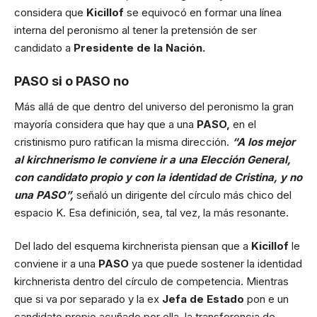
considera que
Kicillof
se equivocó en formar una línea
interna del peronismo al tener la pretensión de ser
candidato a
Presidente de la Nación.
PASO si o PASO no
Más allá de que dentro del universo del peronismo la gran
mayoría considera que hay que a una
PASO,
en el
cristinismo puro ratifican la misma dirección.
“A los mejor
al kirchnerismo le conviene ir a una Elección General,
con candidato propio y con la identidad de Cristina, y no
una PASO”,
señaló un dirigente del círculo más chico del
espacio K. Esa definición, sea, tal vez, la más resonante.
Del lado del esquema kirchnerista piensan que a
Kicillof
le
conviene ir a una
PASO
ya que puede sostener la identidad
kirchnerista dentro del círculo de competencia. Mientras
que si va por separado y la ex
Jefa de Estado
pon e un
candidato propio acuñado por ella, la transferencia de