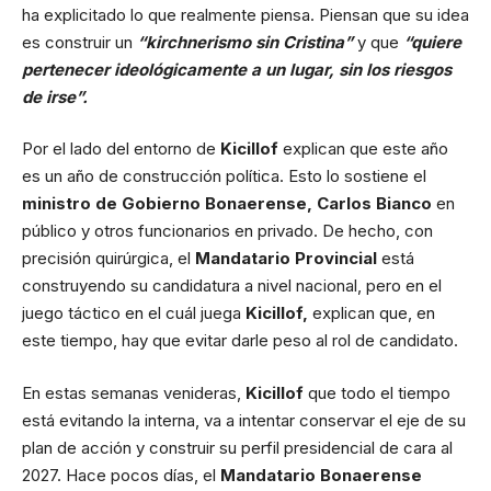
ha explicitado lo que realmente piensa. Piensan que su idea
es construir un
“kirchnerismo sin Cristina”
y que
“quiere
pertenecer ideológicamente a un lugar, sin los riesgos
de irse”.
Por el lado del entorno de
Kicillof
explican que este año
es un año de construcción política. Esto lo sostiene el
ministro de Gobierno Bonaerense, Carlos Bianco
en
público y otros funcionarios en privado. De hecho, con
precisión quirúrgica, el
Mandatario Provincial
está
construyendo su candidatura a nivel nacional, pero en el
juego táctico en el cuál juega
Kicillof,
explican que, en
este tiempo, hay que evitar darle peso al rol de candidato.
En estas semanas venideras,
Kicillof
que todo el tiempo
está evitando la interna, va a intentar conservar el eje de su
plan de acción y construir su perfil presidencial de cara al
2027. Hace pocos días, el
Mandatario Bonaerense