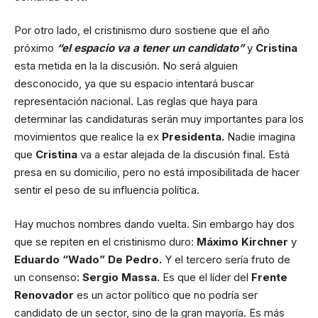
Por otro lado, el cristinismo duro sostiene que el año
próximo
“el espacio va a tener un candidato”
y
Cristina
esta metida en la la discusión. No será alguien
desconocido, ya que su espacio intentará buscar
representación nacional. Las reglas que haya para
determinar las candidaturas serán muy importantes para los
movimientos que realice la ex
Presidenta.
Nadie imagina
que
Cristina
va a estar alejada de la discusión final. Está
presa en su domicilio, pero no está imposibilitada de hacer
sentir el peso de su influencia política.
Hay muchos nombres dando vuelta. Sin embargo hay dos
que se repiten en el cristinismo duro:
Máximo Kirchner
y
Eduardo “Wado” De Pedro.
Y el tercero sería fruto de
un consenso:
Sergio Massa.
Es que el líder del
Frente
Renovador
es un actor político que no podría ser
candidato de un sector, sino de la gran mayoría. Es más