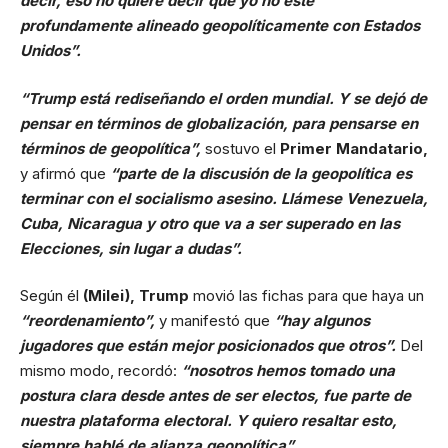
decir, eso no quiere decir que yo no esté
profundamente alineado geopolíticamente con Estados
Unidos”.
“Trump está rediseñando el orden mundial. Y se dejó de
pensar en términos de globalización, para pensarse en
términos de geopolítica”,
sostuvo el
Primer Mandatario,
y afirmó que
“parte de la discusión de la geopolítica es
terminar con el socialismo asesino. Llámese Venezuela,
Cuba, Nicaragua y otro que va a ser superado en las
Elecciones, sin lugar a dudas”.
Según él
(Milei), Trump
movió las fichas para que haya un
“reordenamiento”,
y manifestó que
“hay algunos
jugadores que están mejor posicionados que otros”.
Del
mismo modo, recordó:
“nosotros hemos tomado una
postura clara desde antes de ser electos, fue parte de
nuestra plataforma electoral. Y quiero resaltar esto,
siempre hablé de alianza geopolítica”.