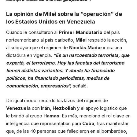
La opinión de Milei sobre la “operación” de
los Estados Unidos en Venezuela
Cuando le consultaron al
Primer Mandatario
del país
norteamericano al país caribeño,
Milei
respaldó la acción,
al subrayar que el régimen de
Nicolás Maduro
era una
dictadura en vigencia.
“Es un narcoestado terrorista, que
exportó, el terrorismo. Hoy las facetas del terrorismo
tienen distintas variantes. Y donde ha financiado
políticos, ha financiado periodistas, medios de
comunicación, empresarios”,
señaló.
De igual modo, recordó los lazos del régimen de
Venezuela
con
Irán, Hezbollah
y el apoyo logístico que
le brindó al grupo
Hamas.
Es más, mencionó el rol clave en
inteligencia que representaban para
Cuba,
tras manifestar
que, de las 40 personas que fallecieron en el bombardeo,