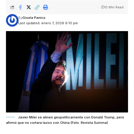
10 Min Read
By
Gisela Panico
Last updated: enero 7, 2026 6:10 pm
Javier Milei se alineó geopolíticamente con Donald Trump, pero
afirmó que no cortara lazos con China (Foto. Revista Summa)