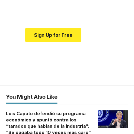
Your one-stop resource for
medical news and education.
Sign Up for Free
You Might Also Like
Luis Caputo defendió su programa
económico y apuntó contra los
“tarados que hablan de la industria”:
“Se pagaba todo 10 veces más caro”