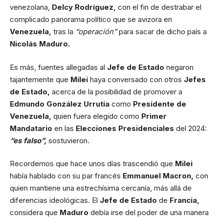
venezolana,
Delcy Rodríguez,
con el fin de destrabar el
complicado panorama político que se avizora en
Venezuela,
tras la
“operación”
para sacar de dicho país a
Nicolás Maduro.
Es más, fuentes allegadas al
Jefe de Estado
negaron
tajantemente que
Milei
haya conversado con otros
Jefes
de Estado,
acerca de la posibilidad de promover a
Edmundo González Urrutia
como
Presidente de
Venezuela,
quien fuera elegido como
Primer
Mandatario
en las
Elecciones Presidenciales
del 2024:
“es falso”,
sostuvieron.
Recordemos que hace unos días trascendió que
Milei
había hablado con su par francés
Emmanuel Macron,
con
quien mantiene una estrechísima cercanía, más allá de
diferencias ideológicas. El
Jefe de Estado
de
Francia,
considera que
Maduro
debía irse del poder de una manera