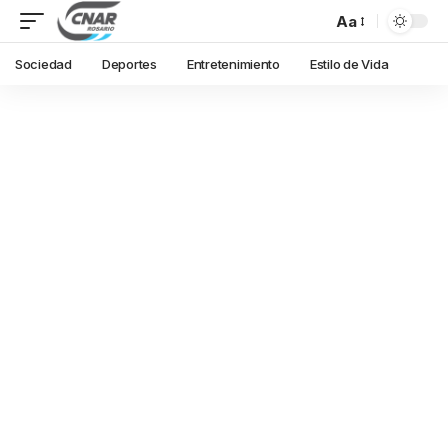
Aa
Sociedad
Deportes
Entretenimiento
Estilo de Vida