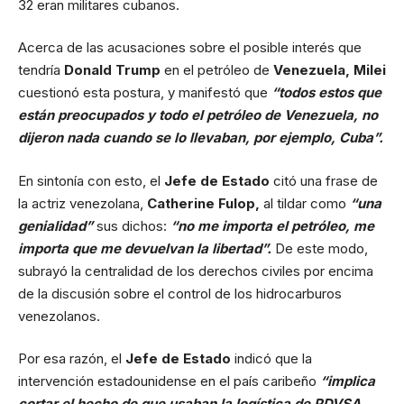
32 eran militares cubanos.
Acerca de las acusaciones sobre el posible interés que
tendría
Donald Trump
en el petróleo de
Venezuela, Milei
cuestionó esta postura, y manifestó que
“todos estos que
están preocupados y todo el petróleo de Venezuela, no
dijeron nada cuando se lo llevaban, por ejemplo, Cuba”.
En sintonía con esto, el
Jefe de Estado
citó una frase de
la actriz venezolana,
Catherine Fulop,
al tildar como
“una
genialidad”
sus dichos:
“no me importa el petróleo, me
importa que me devuelvan la libertad”.
De este modo,
subrayó la centralidad de los derechos civiles por encima
de la discusión sobre el control de los hidrocarburos
venezolanos.
Por esa razón, el
Jefe de Estado
indicó que la
intervención estadounidense en el país caribeño
“implica
cortar el hecho de que usaban la logística de PDVSA