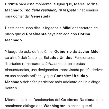
Urrutia
para este momento, al igual que,
María Corina
Machado:
“no tiene respaldo, ni respeto”,
necesarios
para comandar
Venezuela.
Hasta hace unos días, allegados a
Milei
descartaron de
plano que el
Presidente
haya hablado con
Corina
Machado.
Y luego de esta definición, el
Gobierno
de
Javier Milei
se alineó detrás de los
Estados Unidos.
Funcionarios
libertarios remarcaron a
Infobae
que, bajo estas
circunstancias, una designación improvisada podría derivar
en una anomía política, y que
González Urrutia
y
Machado
deberían participar más adelante en un diálogo
político.
Mientras que los funcionarios del
Gobierno Nacional
que
mantienen diálogo con
Washington,
piensan que el