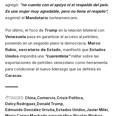
agregó:
“no cuenta con el apoyo ni el respaldo del país.
Es una mujer muy agradable, pero no tiene el respeto”,
esgrimió el
Mandatario
norteamericano.
Por último, el foco de
Trump
en la relación bilateral con
Venezuela
pasa en garantizar el acceso al petróleo,
poniendo en un segundo plano la democracia.
Marco
Rubio, secretario de Estado,
manifestó que
Estados
Unidos
impondrá una
“cuarentena”
militar sobre las
exportaciones de petróleo venezolano como herramienta
para condicionar el nuevo liderazgo que se definirá en
Caracas.
TAGGED:
China
Comercio
Crisis Política
Delcy Rodríguez
Donald Trump
Edmundo González Urrutia
Estados Unidos
Javier Milei
María Corina Machado
narcotráfico
Nicolás Maduro