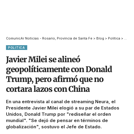
ComunicAr Noticias - Rosario, Provincia de Santa Fe
>
Blog
>
Politica
>
Javie
POLITICA
Javier Milei se alineó
geopolíticamente con Donald
Trump, pero afirmó que no
cortara lazos con China
En una entrevista al canal de streaming Neura, el
Presidente Javier Milei elogió a su par de Estados
Unidos, Donald Trump por "rediseñar el orden
mundial". "Se dejó de pensar en términos de
globalización", sostuvo el Jefe de Estado.