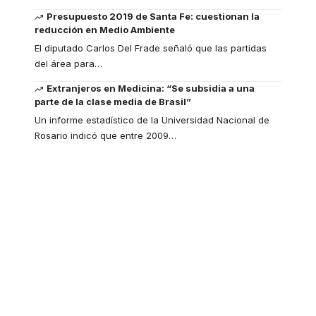
Presupuesto 2019 de Santa Fe: cuestionan la
reducción en Medio Ambiente
El diputado Carlos Del Frade señaló que las partidas
del área para
…
Extranjeros en Medicina: “Se subsidia a una
parte de la clase media de Brasil”
Un informe estadístico de la Universidad Nacional de
Rosario indicó que entre 2009
…
Your one-stop
resource for medical
news and education.