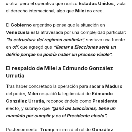
u otra, pero el operativo que realizó
Estados Unidos,
viola
el derecho internacional, algo que
Milei
no cree.
El
Gobierno
argentino piensa que la situación en
Venezuela
está atravesada por una complejidad particular:
“la estructura del régimen continúa”,
sostuvo una fuente
en
off,
que agregó que
“llamar a Elecciones sería un
delirio porque no podría haber un proceso viable”.
El respaldo de Milei a Edmundo González
Urrutia
Tras haber concretado la operación para sacar a
Maduro
del poder,
Milei
respaldó la legitimidad de
Edmundo
González Urrutia,
reconociéndolo como
Presidente
electo, y subrayó que
“ganó las Elecciones, tiene un
mandato por cumplir y es el Presidente electo”.
Posteriormente,
Trump
minimizó el rol de
González