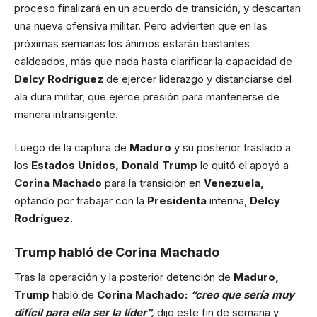
proceso finalizará en un acuerdo de transición, y descartan
una nueva ofensiva militar. Pero advierten que en las
próximas semanas los ánimos estarán bastantes
caldeados, más que nada hasta clarificar la capacidad de
Delcy Rodríguez
de ejercer liderazgo y distanciarse del
ala dura militar, que ejerce presión para mantenerse de
manera intransigente.
Luego de la captura de
Maduro
y su posterior traslado a
los
Estados Unidos, Donald Trump
le quitó el apoyó a
Corina Machado
para la transición en
Venezuela,
optando por trabajar con la
Presidenta
interina,
Delcy
Rodríguez.
Trump habló de Corina Machado
Tras la operación y la posterior detención de
Maduro,
Trump
habló de
Corina Machado:
“creo que sería muy
difícil para ella ser la líder”,
dijo este fin de semana y