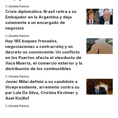
By
Gisela Panico
Crisis diplomática: Brasil retira a su
Embajador en la Argentina y deja
solamente a un encargado de
negocios
By
Gisela Panico
Hay 185 buques frenados,
negociaciones a contrarreloj y un
decreto no convincente: Un conflicto
en los Puertos afecta el oleoducto de
Vaca Muerta, el comercio exterior y la
distribución de los combustibles
By
Gisela Panico
Javier Milei definió a su candidato a
Vicepresidente, arremetió contra su
par Lula Da Silva, Cristina Kirchner y
Axel Kicillof
By
Gisela Panico