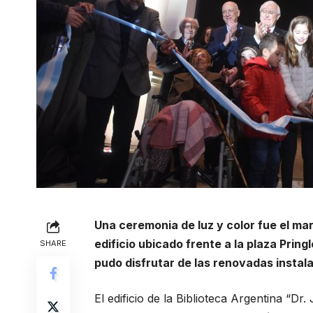
Una ceremonia de luz y color fue el m
edificio ubicado frente a la plaza Prin
SHARE
pudo disfrutar de las renovadas instal
El edificio de la Biblioteca Argentina “D