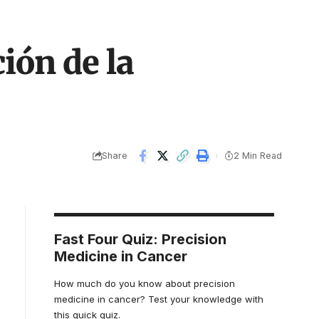
ión de la
Share
2 Min Read
Fast Four Quiz: Precision
Medicine in Cancer
How much do you know about precision
medicine in cancer? Test your knowledge with
this quick quiz.