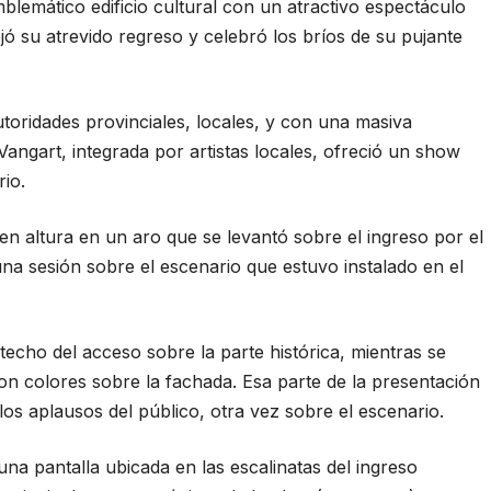
blemático edificio cultural con un atractivo espectáculo
jó su atrevido regreso y celebró los bríos de su pujante
utoridades provinciales, locales, y con una masiva
angart, integrada por artistas locales, ofreció un show
rio.
n altura en un aro que se levantó sobre el ingreso por el
na sesión sobre el escenario que estuvo instalado en el
echo del acceso sobre la parte histórica, mientras se
on colores sobre la fachada. Esa parte de la presentación
los aplausos del público, otra vez sobre el escenario.
na pantalla ubicada en las escalinatas del ingreso