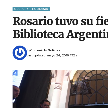
CULTURA
LA CIUDAD
Rosario tuvo su fi
Biblioteca Argent
By
ComunicAr Noticias
Last updated: mayo 24, 2019 1:12 am