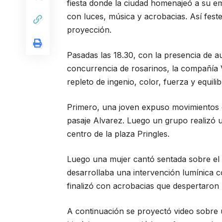
fiesta donde la ciudad homenajeó a su em
con luces, música y acrobacias. Así feste
proyección.
Pasadas las 18.30, con la presencia de a
concurrencia de rosarinos, la compañía V
repleto de ingenio, color, fuerza y equilib
Primero, una joven expuso movimientos e
pasaje Alvarez. Luego un grupo realizó u
centro de la plaza Pringles.
Luego una mujer cantó sentada sobre el t
desarrollaba una intervención lumínica c
finalizó con acrobacias que despertaron 
A continuación se proyectó video sobre u