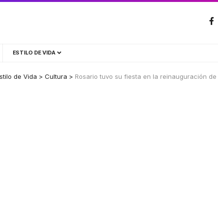
ESTILO DE VIDA
stilo de Vida
>
Cultura
>
Rosario tuvo su fiesta en la reinauguración de 