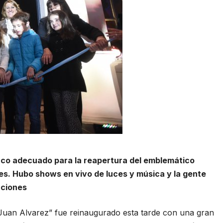
arco adecuado para la reapertura del emblemático
gles. Hubo shows en vivo de luces y música y la gente
aciones
r. Juan Alvarez” fue reinaugurado esta tarde con una gran