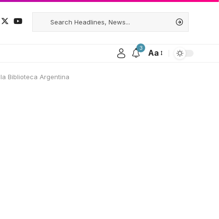
3
Aa
la Biblioteca Argentina