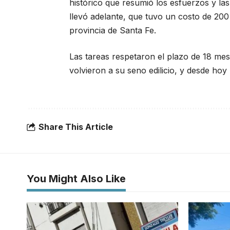
histórico que resumió los esfuerzos y las
llevó adelante, que tuvo un costo de 200
provincia de Santa Fe.
Las tareas respetaron el plazo de 18 mese
volvieron a su seno edilicio, y desde hoy
Share This Article
You Might Also Like