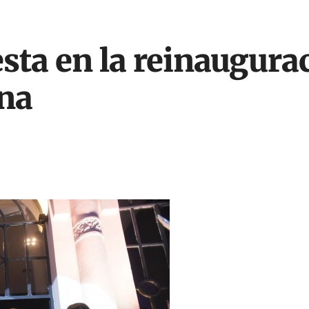
esta en la reinaugurac
ina