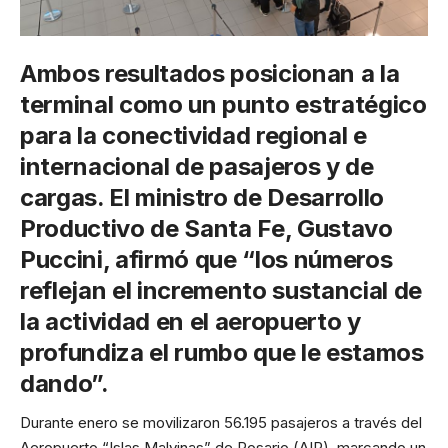
Ambos resultados posicionan a la
terminal como un punto estratégico
para la conectividad regional e
internacional de pasajeros y de
cargas. El ministro de Desarrollo
Productivo de Santa Fe, Gustavo
Puccini, afirmó que “los números
reflejan el incremento sustancial de
la actividad en el aeropuerto y
profundiza el rumbo que le estamos
dando”.
Durante enero se movilizaron 56.195 pasajeros a través del
Aeropuerto “Islas Malvinas” de Rosario (AIR), marcando un