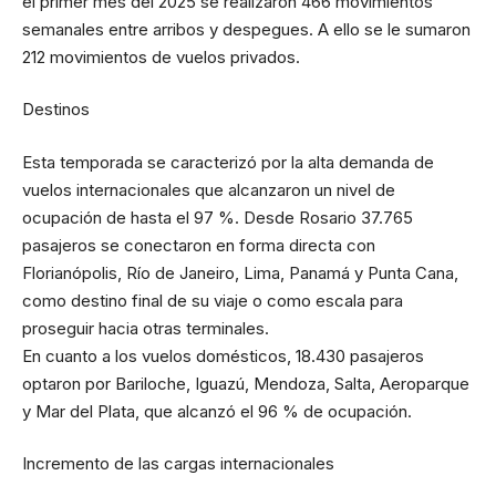
el primer mes del 2025 se realizaron 466 movimientos
semanales entre arribos y despegues. A ello se le sumaron
212 movimientos de vuelos privados.
Destinos
Esta temporada se caracterizó por la alta demanda de
vuelos internacionales que alcanzaron un nivel de
ocupación de hasta el 97 %. Desde Rosario 37.765
pasajeros se conectaron en forma directa con
Florianópolis, Río de Janeiro, Lima, Panamá y Punta Cana,
como destino final de su viaje o como escala para
proseguir hacia otras terminales.
En cuanto a los vuelos domésticos, 18.430 pasajeros
optaron por Bariloche, Iguazú, Mendoza, Salta, Aeroparque
y Mar del Plata, que alcanzó el 96 % de ocupación.
Incremento de las cargas internacionales