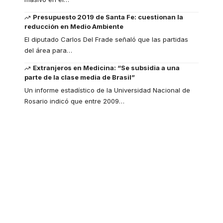
Presupuesto 2019 de Santa Fe: cuestionan la
reducción en Medio Ambiente
El diputado Carlos Del Frade señaló que las partidas
del área para
…
Extranjeros en Medicina: “Se subsidia a una
parte de la clase media de Brasil”
Un informe estadístico de la Universidad Nacional de
Rosario indicó que entre 2009
…
Your one-stop
resource for medical
news and education.