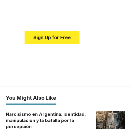
Your one-stop resource for
medical news and education.
Sign Up for Free
You Might Also Like
Narcisismo en Argentina: identidad,
manipulación y la batalla por la
percepción