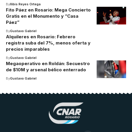
By
Ilibis Reyes Ortega
Fito Páez en Rosario: Mega Concierto
Gratis en el Monumento y “Casa
Páez”
By
Gustavo Gabriel
Alquileres en Rosario: Febrero
registra suba del 7%, menos oferta y
precios imparables
By
Gustavo Gabriel
Megaoperativo en Roldán: Secuestro
de $10M y arsenal bélico enterrado
By
Gustavo Gabriel