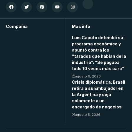
Compañía
Mas info
Luis Caputo defendió su
programa económico y
apuntó contra los
“tarados que hablan de la
industria”: “Se pagaba
todo 10 veces más caro”
agosto 6, 2026
Crisis diplomática: Brasil
retira a su Embajador en
la Argentina y deja
solamente a un
encargado de negocios
agosto 5, 2026