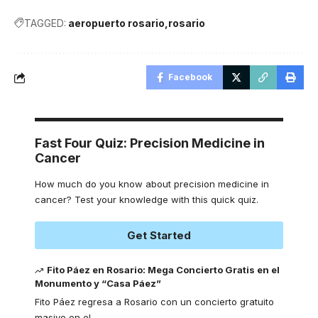
TAGGED:
aeropuerto rosario
rosario
Facebook
Fast Four Quiz: Precision Medicine in
Cancer
How much do you know about precision medicine in
cancer? Test your knowledge with this quick quiz.
Get Started
Fito Páez en Rosario: Mega Concierto Gratis en el
Monumento y “Casa Páez”
Fito Páez regresa a Rosario con un concierto gratuito
masivo en el
…