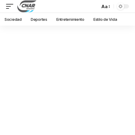
Aa
Sociedad
Deportes
Entretenimiento
Estilo de Vida