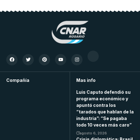
Compañía
Mas info
Luis Caputo defendió su
programa económico y
apuntó contra los
“tarados que hablan de la
industria”: “Se pagaba
todo 10 veces más caro”
agosto 6, 2026
Crisis diplomática: Brasil