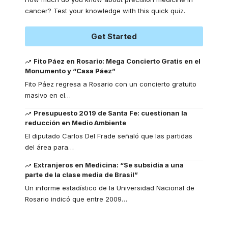
cancer? Test your knowledge with this quick quiz.
Get Started
Fito Páez en Rosario: Mega Concierto Gratis en el
Monumento y “Casa Páez”
Fito Páez regresa a Rosario con un concierto gratuito
masivo en el
…
Presupuesto 2019 de Santa Fe: cuestionan la
reducción en Medio Ambiente
El diputado Carlos Del Frade señaló que las partidas
del área para
…
Extranjeros en Medicina: “Se subsidia a una
parte de la clase media de Brasil”
Un informe estadístico de la Universidad Nacional de
Rosario indicó que entre 2009
…