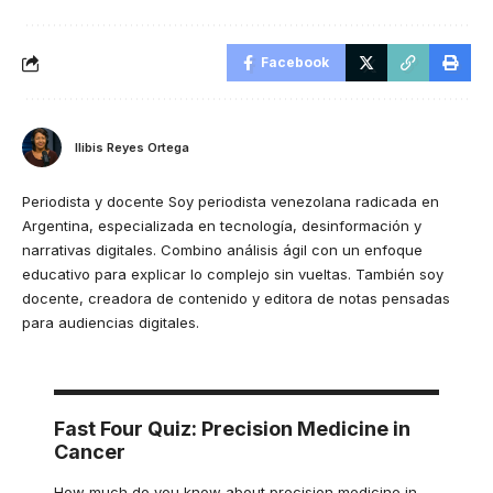
Facebook
Ilibis Reyes Ortega
Periodista y docente Soy periodista venezolana radicada en
Argentina, especializada en tecnología, desinformación y
narrativas digitales. Combino análisis ágil con un enfoque
educativo para explicar lo complejo sin vueltas. También soy
docente, creadora de contenido y editora de notas pensadas
para audiencias digitales.
Fast Four Quiz: Precision Medicine in
Cancer
How much do you know about precision medicine in