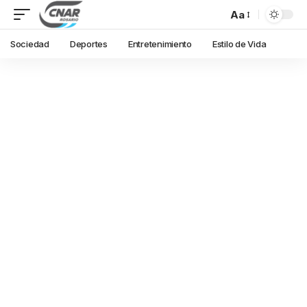
Aa
Sociedad
Deportes
Entretenimiento
Estilo de Vida