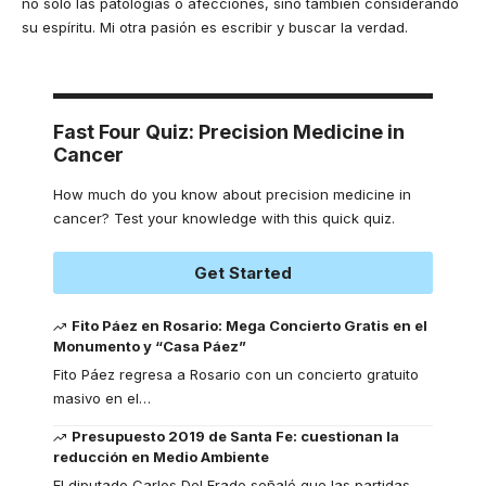
no solo las patologías o afecciones, sino también considerando
su espíritu. Mi otra pasión es escribir y buscar la verdad.
Fast Four Quiz: Precision Medicine in
Cancer
How much do you know about precision medicine in
cancer? Test your knowledge with this quick quiz.
Get Started
Fito Páez en Rosario: Mega Concierto Gratis en el
Monumento y “Casa Páez”
Fito Páez regresa a Rosario con un concierto gratuito
masivo en el
…
Presupuesto 2019 de Santa Fe: cuestionan la
reducción en Medio Ambiente
El diputado Carlos Del Frade señaló que las partidas