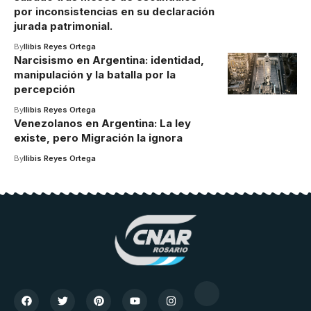
por inconsistencias en su declaración
jurada patrimonial.
By
Ilibis Reyes Ortega
Narcisismo en Argentina: identidad,
manipulación y la batalla por la
percepción
By
Ilibis Reyes Ortega
Venezolanos en Argentina: La ley
existe, pero Migración la ignora
By
Ilibis Reyes Ortega