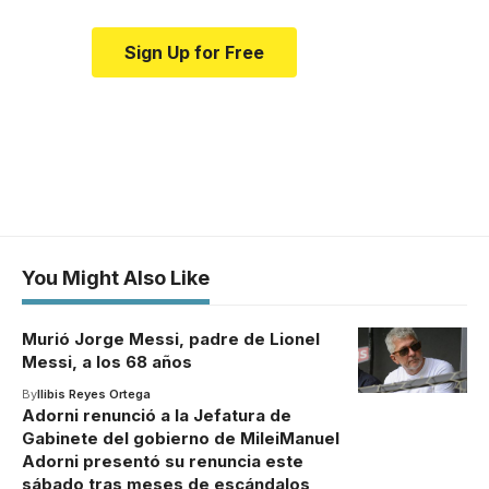
Sign Up for Free
You Might Also Like
Murió Jorge Messi, padre de Lionel
Messi, a los 68 años
By
Ilibis Reyes Ortega
Adorni renunció a la Jefatura de
Gabinete del gobierno de MileiManuel
Adorni presentó su renuncia este
sábado tras meses de escándalos