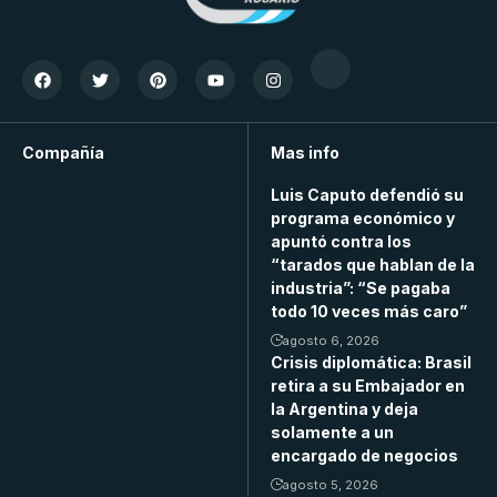
Compañía
Mas info
Luis Caputo defendió su
programa económico y
apuntó contra los
“tarados que hablan de la
industria”: “Se pagaba
todo 10 veces más caro”
agosto 6, 2026
Crisis diplomática: Brasil
retira a su Embajador en
la Argentina y deja
solamente a un
encargado de negocios
agosto 5, 2026