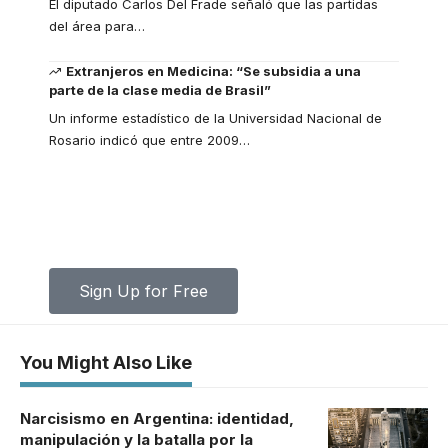
El diputado Carlos Del Frade señaló que las partidas
del área para
…
Extranjeros en Medicina: “Se subsidia a una
parte de la clase media de Brasil”
Un informe estadístico de la Universidad Nacional de
Rosario indicó que entre 2009
…
Your one-stop resource for medical
news and education.
Your one-stop resource for medical news and
education.
Sign Up for Free
You Might Also Like
Narcisismo en Argentina: identidad,
manipulación y la batalla por la