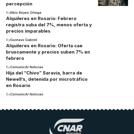
percepción
By
Ilibis Reyes Ortega
Alquileres en Rosario: Febrero
registra suba del 7%, menos oferta y
precios imparables
By
Gustavo Gabriel
Alquileres en Rosario: Oferta cae
bruscamente y precios suben 7% en
febrero
By
ComunicAr Noticias
Hija del “Chivo” Saravia, barra de
Newell’s, detenida por microtráfico
en Rosario
By
ComunicAr Noticias