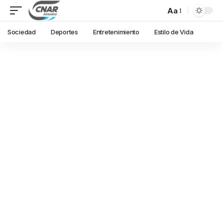
Aa
Sociedad
Deportes
Entretenimiento
Estilo de Vida