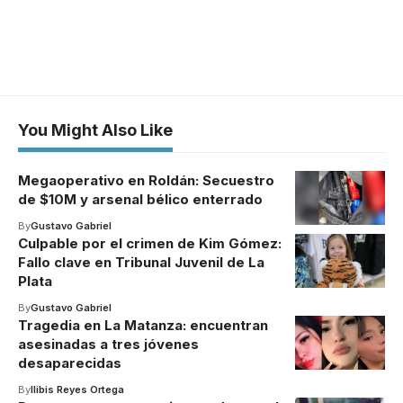
You Might Also Like
Megaoperativo en Roldán: Secuestro
de $10M y arsenal bélico enterrado
By
Gustavo Gabriel
Culpable por el crimen de Kim Gómez:
Fallo clave en Tribunal Juvenil de La
Plata
By
Gustavo Gabriel
Tragedia en La Matanza: encuentran
asesinadas a tres jóvenes
desaparecidas
By
Ilibis Reyes Ortega