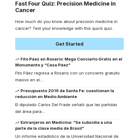
Fast Four Quiz: Precision Medicine in
Cancer
How much do you know about precision medicine in
cancer? Test your knowledge with this quick quiz.
Get Started
Fito Páez en Rosario: Mega Concierto Gratis en el
Monumento y “Casa Páez”
Fito Páez regresa a Rosario con un concierto gratuito
masivo en el
…
Presupuesto 2019 de Santa Fe: cuestionan la
reducción en Medio Ambiente
El diputado Carlos Del Frade señaló que las partidas
del área para
…
Extranjeros en Medicina: “Se subsidia a una
parte de la clase media de Brasil”
Un informe estadístico de la Universidad Nacional de