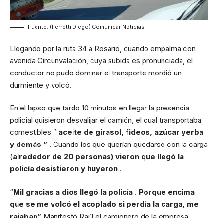
Fuente: (Ferretti Diego) Comunicar Noticias
Llegando por la ruta 34 a Rosario, cuando empalma con
avenida Circunvalación, cuya subida es pronunciada, el
conductor no pudo dominar el transporte mordió un
durmiente y volcó.
En el lapso que tardo 10 minutos en llegar la presencia
policial quisieron desvalijar el camión, el cual transportaba
comestibles ”
aceite de girasol, fideos, azúcar yerba
y demás ”
. Cuando los que querían quedarse con la carga
(
alrededor de 20 personas) vieron que llegó la
policía desistieron y huyeron
.
“
Mil gracias a dios llegó la policía . Porque encima
que se me volcó el acoplado si perdía la carga, me
rajaban”
Manifestó Raúl el camionero de la empresa.