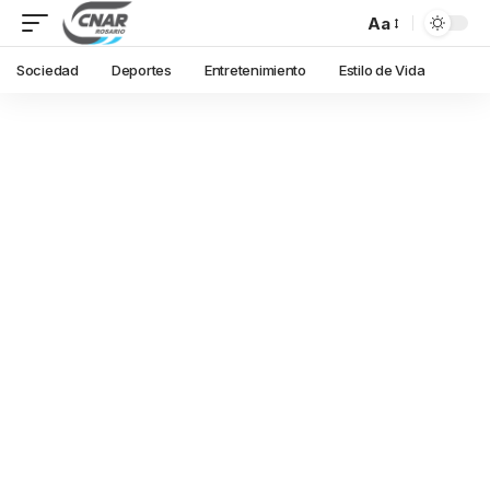
Aa
Sociedad
Deportes
Entretenimiento
Estilo de Vida