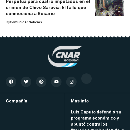
Perpetua para cuatro imputados en el
crimen de Chivo Saravia: El fallo que
conmociona a Rosario
By
ComunicAr Noticias
Compañía
Mas info
Luis Caputo defendió su
programa económico y
apuntó contra los