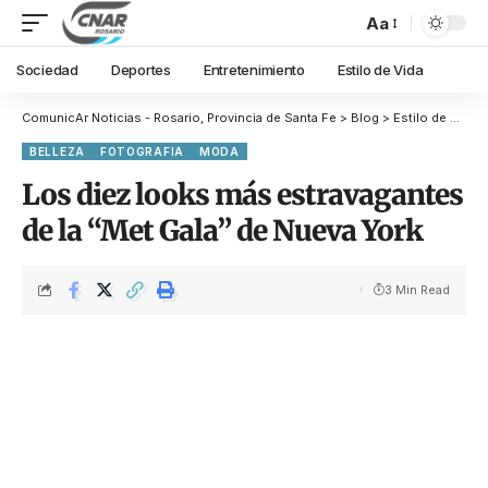
Aa
Sociedad
Deportes
Entretenimiento
Estilo de Vida
ComunicAr Noticias - Rosario, Provincia de Santa Fe
>
Blog
>
Estilo de Vida
BELLEZA
FOTOGRAFIA
MODA
Los diez looks más estravagantes
de la “Met Gala” de Nueva York
3 Min Read