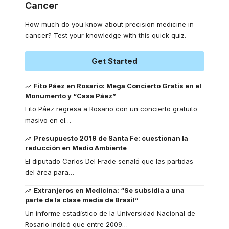
Cancer
How much do you know about precision medicine in
cancer? Test your knowledge with this quick quiz.
Get Started
Fito Páez en Rosario: Mega Concierto Gratis en el
Monumento y “Casa Páez”
Fito Páez regresa a Rosario con un concierto gratuito
masivo en el
…
Presupuesto 2019 de Santa Fe: cuestionan la
reducción en Medio Ambiente
El diputado Carlos Del Frade señaló que las partidas
del área para
…
Extranjeros en Medicina: “Se subsidia a una
parte de la clase media de Brasil”
Un informe estadístico de la Universidad Nacional de
Rosario indicó que entre 2009
…