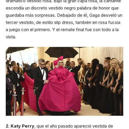
dramático vestido rosa. Bajo la gran capa rosa, la cantante
escondía un discreto vestido negro palabra de honor que
guardaba más sorpresas. Debajado de él, Gaga desveló un
tercer vestido, de estilo slip dress, también en rosa fucsia
a juego con el primero. Y el remate final fue con todo a la
vista.
2. Katy Perry
, que el año pasado apareció vestida de