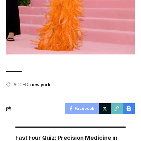
TAGGED:
new york
Facebook
Fast Four Quiz: Precision Medicine in