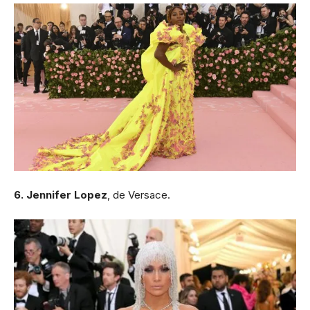
6. Jennifer Lopez
, de Versace.