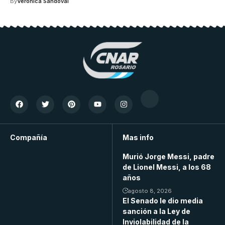
By
Veronica Sandoval
Compañía
Mas info
Murió Jorge Messi, padre
de Lionel Messi, a los 68
años
agosto 8, 2026
El Senado le dio media
sanción a la Ley de
Inviolabilidad de la