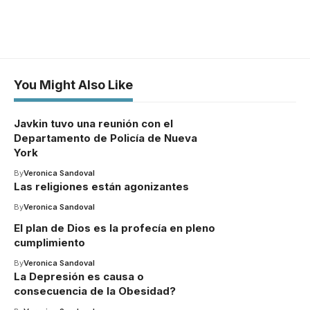
You Might Also Like
Javkin tuvo una reunión con el
Departamento de Policía de Nueva
York
By
Veronica Sandoval
Las religiones están agonizantes
By
Veronica Sandoval
El plan de Dios es la profecía en pleno
cumplimiento
By
Veronica Sandoval
La Depresión es causa o
consecuencia de la Obesidad?