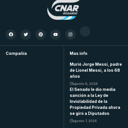
Compañía
Mas info
Murió Jorge Messi, padre
de Lionel Messi, a los 68
años
agosto 8, 2026
El Senado le dio media
sanción a la Ley de
Inviolabilidad de la
Propiedad Privada ahora
se giró a Diputados
agosto 7, 2026