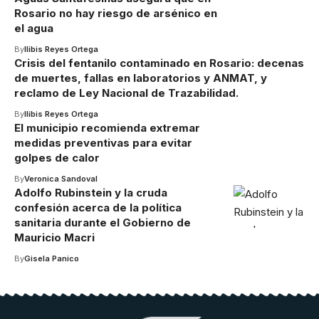
Rosario no hay riesgo de arsénico en
el agua
By
Ilibis Reyes Ortega
Crisis del fentanilo contaminado en Rosario: decenas
de muertes, fallas en laboratorios y ANMAT, y
reclamo de Ley Nacional de Trazabilidad.
By
Ilibis Reyes Ortega
El municipio recomienda extremar
medidas preventivas para evitar
golpes de calor
By
Veronica Sandoval
Adolfo Rubinstein y la cruda
confesión acerca de la política
sanitaria durante el Gobierno de
Mauricio Macri
By
Gisela Panico