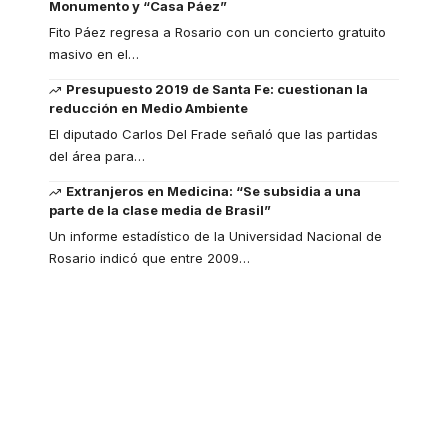
Monumento y “Casa Páez”
Fito Páez regresa a Rosario con un concierto gratuito
masivo en el
…
Presupuesto 2019 de Santa Fe: cuestionan la
reducción en Medio Ambiente
El diputado Carlos Del Frade señaló que las partidas
del área para
…
Extranjeros en Medicina: “Se subsidia a una
parte de la clase media de Brasil”
Un informe estadístico de la Universidad Nacional de
Rosario indicó que entre 2009
…
Your one-stop