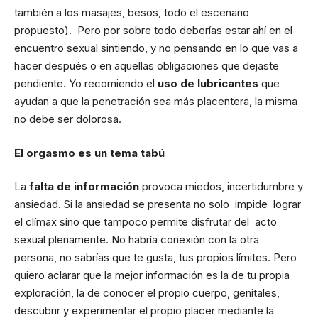
también a los masajes, besos, todo el escenario
propuesto). Pero por sobre todo deberías estar ahí en el
encuentro sexual sintiendo, y no pensando en lo que vas a
hacer después o en aquellas obligaciones que dejaste
pendiente. Yo recomiendo el
uso de lubricantes
que
ayudan a que la penetración sea más placentera, la misma
no debe ser dolorosa.
El orgasmo es un tema tabú
La
falta de información
provoca miedos, incertidumbre y
ansiedad. Si la ansiedad se presenta no solo impide lograr
el clímax sino que tampoco permite disfrutar del acto
sexual plenamente. No habría conexión con la otra
persona, no sabrías que te gusta, tus propios límites. Pero
quiero aclarar que la mejor información es la de tu propia
exploración, la de conocer el propio cuerpo, genitales,
descubrir y experimentar el propio placer mediante la