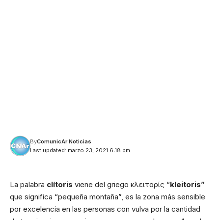
By
ComunicAr Noticias
Last updated: marzo 23, 2021 6:18 pm
La palabra
clítoris
viene del griego κλειτορίς “
kleitoris”
que significa “pequeña montaña”, es la zona más sensible
por excelencia en las personas con vulva por la cantidad