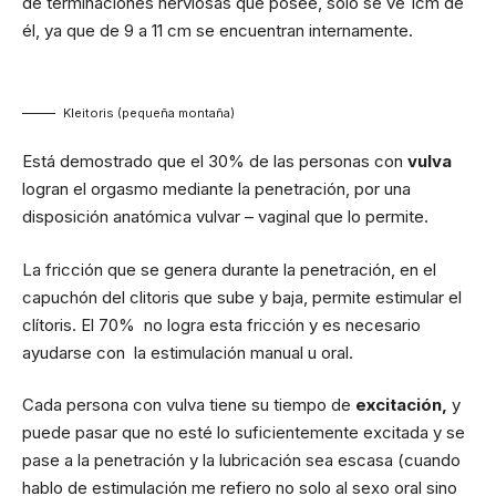
de terminaciones nerviosas que posee, solo se ve 1cm de
él, ya que de 9 a 11 cm se encuentran internamente.
Kleitoris (pequeña montaña)
Está demostrado que el 30% de las personas con
vulva
logran el orgasmo mediante la penetración, por una
disposición anatómica vulvar – vaginal que lo permite.
La fricción que se genera durante la penetración, en el
capuchón del clitoris que sube y baja, permite estimular el
clítoris. El 70% no logra esta fricción y es necesario
ayudarse con la estimulación manual u oral.
Cada persona con vulva tiene su tiempo de
excitación,
y
puede pasar que no esté lo suficientemente excitada y se
pase a la penetración y la lubricación sea escasa (cuando
hablo de estimulación me refiero no solo al sexo oral sino