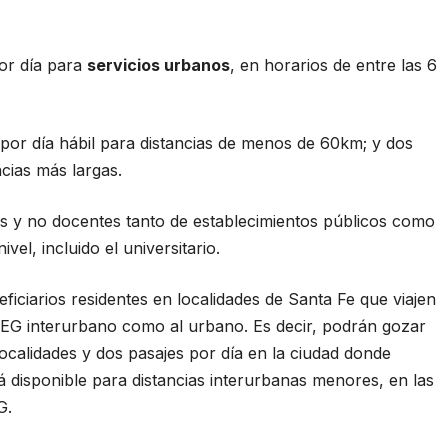
por día para
servicios urbanos
, en horarios de entre las 6
s por día hábil para distancias de menos de 60km; y dos
ncias más largas.
es y no docentes tanto de establecimientos públicos como
el, incluido el universitario.
ficiarios residentes en localidades de Santa Fe que viajen
EG interurbano como al urbano. Es decir, podrán gozar
localidades y dos pasajes por día en la ciudad donde
rá disponible para distancias interurbanas menores, en las
G.