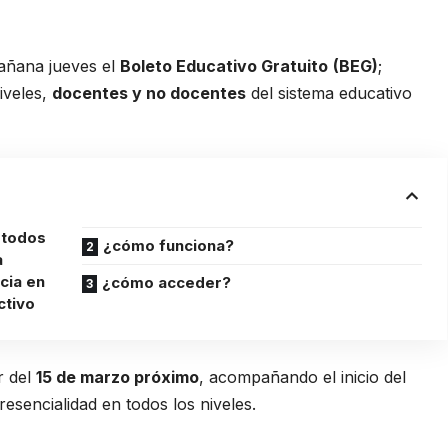
mañana jueves el
Boleto Educativo Gratuito
(BEG)
;
iveles,
docentes y no docentes
del sistema educativo
a todos
¿cómo funciona?
a
cia en
¿cómo acceder?
ctivo
r del
15 de marzo próximo
, acompañando el inicio del
presencialidad en todos los niveles.