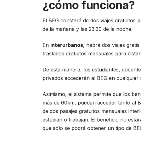
¿cómo funciona?
El BEG constará de dos viajes gratuitos 
de la mañana y las 23.30 de la noche.
En
interurbanos
, habrá dos viajes grati
traslados gratuitos mensuales para dista
De esta manera, los estudiantes, docent
privados accederán al BEG en cualquier niv
Asimismo, el sistema permite que los bene
más de 60km, puedan acceder tanto al B
de dos pasajes gratuitos mensuales inter
estudian o trabajan. El beneficio no esta
que sólo se podrá obtener un tipo de BE