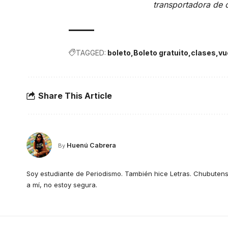
transportadora de 
TAGGED:
boleto
Boleto gratuito
clases
vu
Share This Article
Huenú Cabrera
By
Soy estudiante de Periodismo. También hice Letras. Chubutens
a mí, no estoy segura.