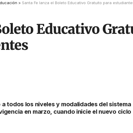
ducación
>
Santa Fe lanza el Boleto Educativo Gratuito para estudiant
Boleto Educativo Grat
entes
o a todos los niveles y modalidades del sistema
vigencia en marzo, cuando inicie el nuevo ciclo