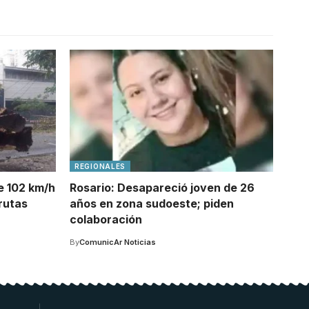
REGIONALES
e 102 km/h
Rosario: Desapareció joven de 26
rutas
años en zona sudoeste; piden
colaboración
By
ComunicAr Noticias