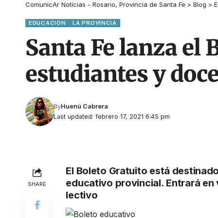
ComunicAr Noticias - Rosario, Provincia de Santa Fe
>
Blog
>
E
EDUCACIÓN
LA PROVINCIA
Santa Fe lanza el 
estudiantes y doc
By
Huenú Cabrera
Last updated: febrero 17, 2021 6:45 pm
El Boleto Gratuito está destinad
educativo provincial. Entrará en 
SHARE
lectivo