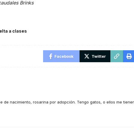
caudales Brinks
elta a clases
Facebook
Twitter
e de nacimiento, rosarina por adopción. Tengo gatos, o ellos me tiene