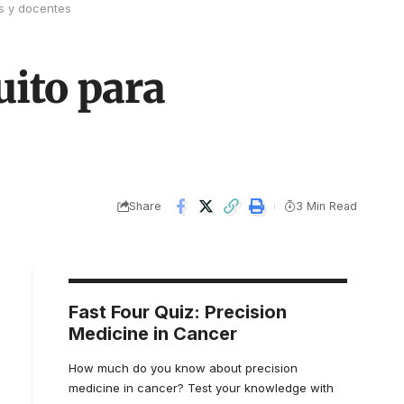
es y docentes
uito para
Share
3 Min Read
Fast Four Quiz: Precision
Medicine in Cancer
How much do you know about precision
medicine in cancer? Test your knowledge with