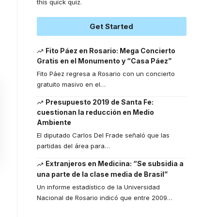
this quick quiz.
Get Started
Fito Páez en Rosario: Mega Concierto
Gratis en el Monumento y “Casa Páez”
Fito Páez regresa a Rosario con un concierto
gratuito masivo en el
…
Presupuesto 2019 de Santa Fe:
cuestionan la reducción en Medio
Ambiente
El diputado Carlos Del Frade señaló que las
partidas del área para
…
Extranjeros en Medicina: “Se subsidia a
una parte de la clase media de Brasil”
Un informe estadístico de la Universidad
Nacional de Rosario indicó que entre 2009
…