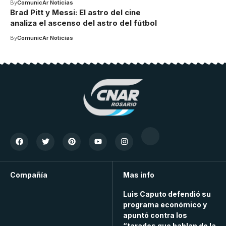
By
ComunicAr Noticias
Brad Pitt y Messi: El astro del cine
analiza el ascenso del astro del fútbol
By
ComunicAr Noticias
Compañía
Mas info
Luis Caputo defendió su
programa económico y
apuntó contra los
“tarados que hablan de la