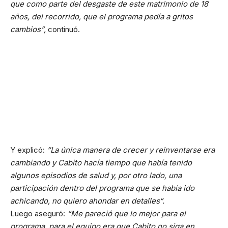
que como parte del desgaste de este matrimonio de 18
años, del recorrido, que el programa pedía a gritos
cambios”,
continuó.
Y explicó:
“La única manera de crecer y reinventarse era
cambiando y Cabito hacía tiempo que había tenido
algunos episodios de salud y, por otro lado, una
participación dentro del programa que se había ido
achicando, no quiero ahondar en detalles“.
Luego aseguró:
“Me pareció que lo mejor para el
programa, para el equipo era que Cabito no siga en