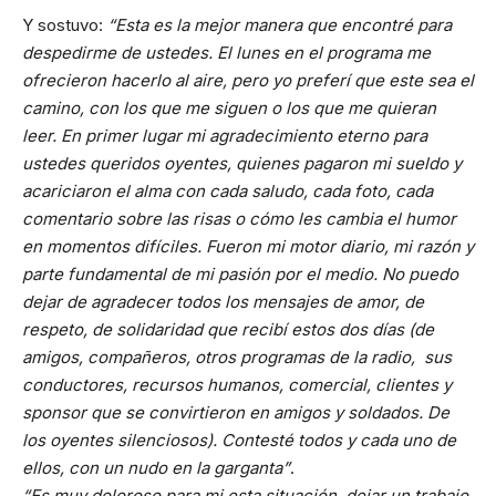
Y sostuvo:
“Esta es la mejor manera que encontré para
despedirme de ustedes. El lunes en el programa me
ofrecieron hacerlo al aire, pero yo preferí que este sea el
camino, con los que me siguen o los que me quieran
leer. En primer lugar mi agradecimiento eterno para
ustedes queridos oyentes, quienes pagaron mi sueldo y
acariciaron el alma con cada saludo, cada foto, cada
comentario sobre las risas o cómo les cambia el humor
en momentos difíciles. Fueron mi motor diario, mi razón y
parte fundamental de mi pasión por el medio. No puedo
dejar de agradecer todos los mensajes de amor, de
respeto, de solidaridad que recibí estos dos días (de
amigos, compañeros, otros programas de la radio, sus
conductores, recursos humanos, comercial, clientes y
sponsor que se convirtieron en amigos y soldados. De
los oyentes silenciosos). Contesté todos y cada uno de
ellos, con un nudo en la garganta”
.
“Es muy doloroso para mi esta situación, dejar un trabajo