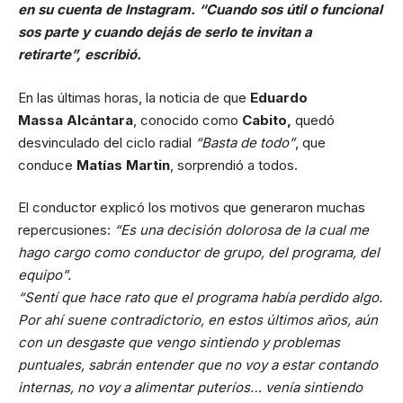
en su cuenta de Instagram. “Cuando sos útil o funcional
sos parte y cuando dejás de serlo te invitan a
retirarte”, escribió.
En las últimas horas, la noticia de que
Eduardo
Massa Alcántara
, conocido como
Cabito,
quedó
desvinculado del ciclo radial
“Basta de todo”
, que
conduce
Matías Martin
, sorprendió a todos.
El conductor explicó los motivos que generaron muchas
repercusiones:
“Es una decisión dolorosa de la cual me
hago cargo como conductor de grupo, del programa, del
equipo”.
“Sentí que hace rato que el programa había perdido algo.
Por ahí suene contradictorio, en estos últimos años, aún
con un desgaste que vengo sintiendo y problemas
puntuales, sabrán entender que no voy a estar contando
internas, no voy a alimentar puteríos… venía sintiendo