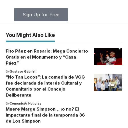
education.
Sign Up for Free
You Might Also Like
Fito Páez en Rosario: Mega Concierto
Gratis en el Monumento y “Casa
Páez”
By
Gustavo Gabriel
“No Tan Locos”: La comedia de VGG
fue declarada de Interés Cultural y
Comunitario por el Concejo
Deliberante
By
ComunicAr Noticias
Muere Marge Simpson… ¡o no? El
impactante final de la temporada 36
de Los Simpson