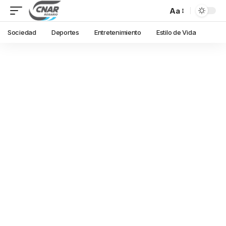
Aa
Sociedad
Deportes
Entretenimiento
Estilo de Vida