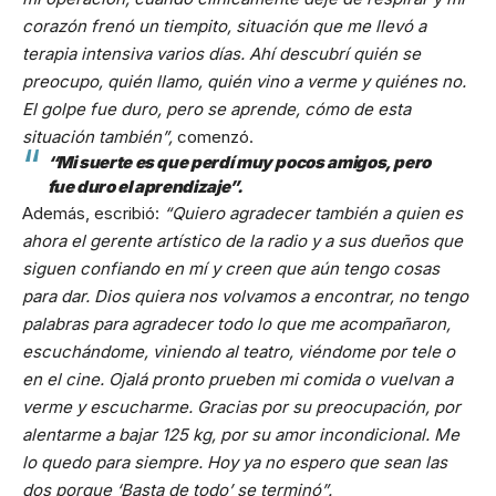
corazón frenó un tiempito, situación que me llevó a
terapia intensiva varios días. Ahí descubrí quién se
preocupo, quién llamo, quién vino a verme y quiénes no.
El golpe fue duro, pero se aprende, cómo de esta
situación también”,
comenzó.
“Mi suerte es que perdí muy pocos amigos, pero
fue duro el aprendizaje”.
Además, escribió:
“Quiero agradecer también a quien es
ahora el gerente artístico de la radio y a sus dueños que
siguen confiando en mí y creen que aún tengo cosas
para dar. Dios quiera nos volvamos a encontrar, no tengo
palabras para agradecer todo lo que me acompañaron,
escuchándome, viniendo al teatro, viéndome por tele o
en el cine. Ojalá pronto prueben mi comida o vuelvan a
verme y escucharme. Gracias por su preocupación, por
alentarme a bajar 125 kg, por su amor incondicional. Me
lo quedo para siempre. Hoy ya no espero que sean las
dos porque ‘Basta de todo’ se terminó”.