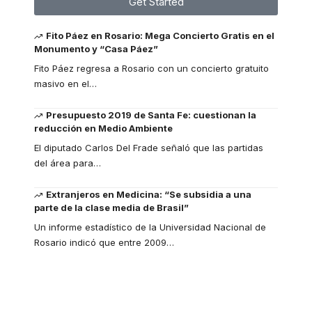
Get Started
Fito Páez en Rosario: Mega Concierto Gratis en el
Monumento y “Casa Páez”
Fito Páez regresa a Rosario con un concierto gratuito
masivo en el
…
Presupuesto 2019 de Santa Fe: cuestionan la
reducción en Medio Ambiente
El diputado Carlos Del Frade señaló que las partidas
del área para
…
Extranjeros en Medicina: “Se subsidia a una
parte de la clase media de Brasil”
Un informe estadístico de la Universidad Nacional de
Rosario indicó que entre 2009
…
Your one-stop resource for medical
news and education.
Your one-stop resource for medical news and